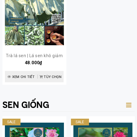
Trà lá sen | Lá sen khô giảm
cân | Sen Vô Ưu
48.000₫
XEM CHI TIẾT
TÙY CHỌN
SEN GIỐNG
SALE
SALE