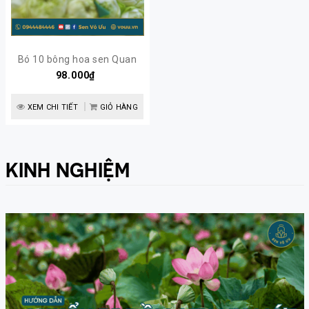
Bó 10 bông hoa sen Quan
98.000₫
âm hồng
XEM CHI TIẾT
GIỎ HÀNG
KINH NGHIỆM