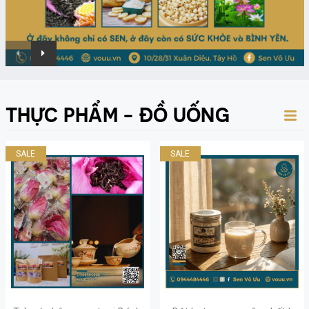
THỰC PHẨM - ĐỒ UỐNG
SALE
SALE