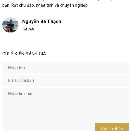
bạn. Rất chu đáo, nhiệt tình và chuyên nghiệp.
Nguyễn Bá Thạch
Hà Nội
GỬI Ý KIẾN ĐÁNH GIÁ
Gửi tin nhắn