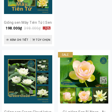
Giống sen Mây Tiên Tử | Sen
198.000₫
Vô Ưu
398.000₫
- 50%
XEM CHI TIẾT
TÙY CHỌN
SALE