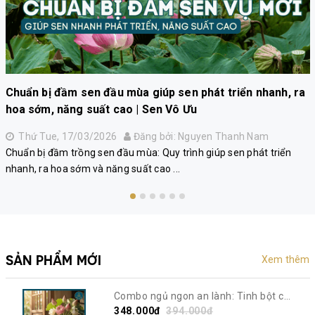
Chuẩn bị đầm sen đầu mùa giúp sen phát triển nhanh, ra
hoa sớm, năng suất cao | Sen Vô Ưu
Thứ Tue, 17/03/2026
Đăng bởi: Nguyen Thanh Nam
Chuẩn bị đầm trồng sen đầu mùa: Quy trình giúp sen phát triển
nhanh, ra hoa sớm và năng suất cao ...
SẢN PHẨM MỚI
Xem thêm
Combo ngủ ngon an lành: Tinh bột củ
sen - Bột hạt sen - Trà tâm sen | Sen
348.000₫
394.000₫