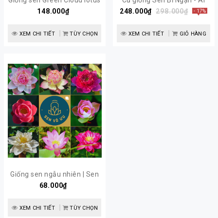
Giống sen Green Cloud lotus
Củ giống Sen Bỉ Ngạn - Ai
| Sen Vô Ưu
148.000₫
Jiangnan lotus | Sen Vô Ưu
248.000₫
298.000₫
- 17%
XEM CHI TIẾT
TÙY CHỌN
XEM CHI TIẾT
GIỎ HÀNG
Giống sen ngẫu nhiên | Sen
68.000₫
Vô Ưu
XEM CHI TIẾT
TÙY CHỌN