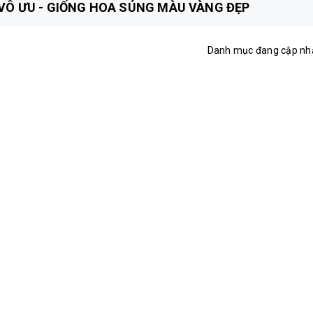
VÔ ƯU - GIỐNG HOA SÚNG MÀU VÀNG ĐẸP
Danh mục đang cập nh