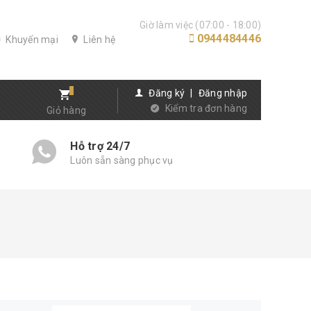
Giờ làm việc (07:00 - 18:00)
0944484446
Khuyến mại
Liên hệ
Đăng ký
|
Đăng nhập
Kiểm tra đơn hàng
Giỏ hàng
Hỗ trợ 24/7
Luôn sẵn sàng phục vụ