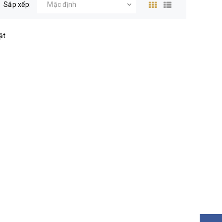
Sắp xếp:
ật