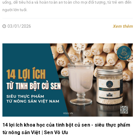
uống, dễ tiêu hóa và hoàn toàn an toàn cho mọi đối tượng, từ trẻ em đến
người lớn tuổi.
03/01/2026
Xem thêm
14 lợi ích khoa học của tinh bột củ sen - siêu thực phẩm
từ nông sản Việt | Sen Vô Ưu