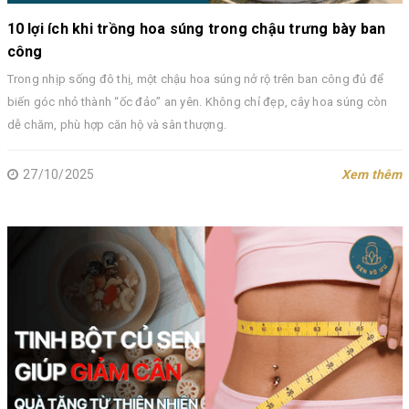
10 lợi ích khi trồng hoa súng trong chậu trưng bày ban
công
Trong nhịp sống đô thị, một chậu hoa súng nở rộ trên ban công đủ để
biến góc nhỏ thành “ốc đảo” an yên. Không chỉ đẹp, cây hoa súng còn
dễ chăm, phù hợp căn hộ và sân thượng.
27/10/2025
Xem thêm