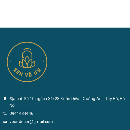
Địa chỉ: Số 10 ngách 31/28 Xuân Diệu - Quảng An - Tây Hồ, Hà
Nội
0944484446
vouudecor@gmail.com