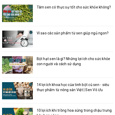
Tâm sen có thực sự tốt cho sức khỏe không?
Vì sao các sản phẩm từ sen giúp ngủ ngon?
Bột hạt sen là gì? Những lợi ích cho sức khỏe
con người và cách sử dụng
14 lợi ích khoa học của tinh bột củ sen - siêu
thực phẩm từ nông sản Việt | Sen Vô Ưu
10 lợi ích khi trồng hoa súng trong chậu trưng