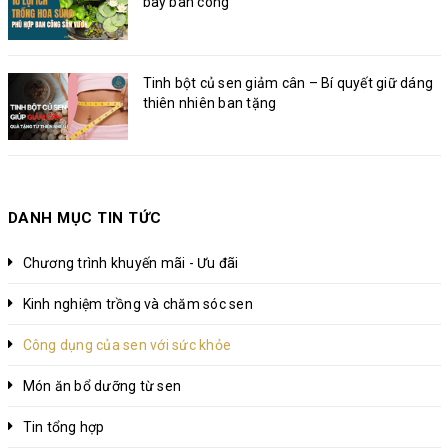
bày ban công
Tinh bột củ sen giảm cân – Bí quyết giữ dáng
thiên nhiên ban tặng
DANH MỤC TIN TỨC
Chương trình khuyến mãi - Ưu đãi
Kinh nghiệm trồng và chăm sóc sen
Công dụng của sen với sức khỏe
Món ăn bổ dưỡng từ sen
Tin tổng hợp