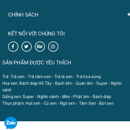
CHÍNH SÁCH
KẾT NỐI VỚI CHÚNG TÔI
SẢN PHẨM ĐƯỢC YÊU THÍCH
Trà:
Trà sen
-
Trà tâm sen
-
Trà lá sen
-
Trà hoa súng
Hoa sen:
Bách diệp Hồ Tây
-
Bạch liên
-
Quan âm
-
Super
-
Nghìn
cánh
Giống sen:
Super
-
Nghìn cánh
-
Mini
-
Phật âm
-
Bách diệp
Thực phẩm:
Hạt sen
-
Củ sen
-
Ngó sen
-
Tâm Sen
-
Bột sen