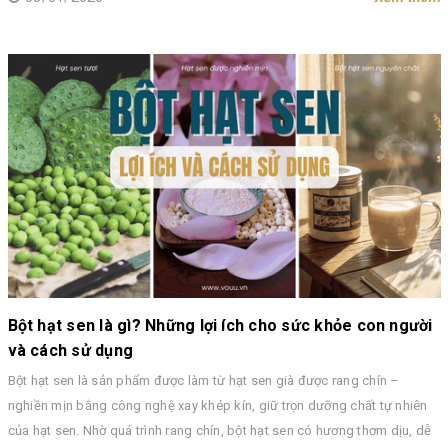
Bột hạt sen là gì? Những lợi ích cho sức khỏe con người
và cách sử dụng
Bột hạt sen là sản phẩm được làm từ hạt sen già được rang chín –
nghiền mịn bằng công nghệ xay khép kín, giữ trọn dưỡng chất tự nhiên
của hạt sen. Nhờ quá trình rang chín, bột hạt sen có hương thơm dịu, dễ