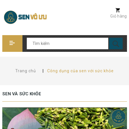
Giỏ hàng
Trang chủ
|
Công dụng của sen với sức khỏe
SEN VÀ SỨC KHỎE