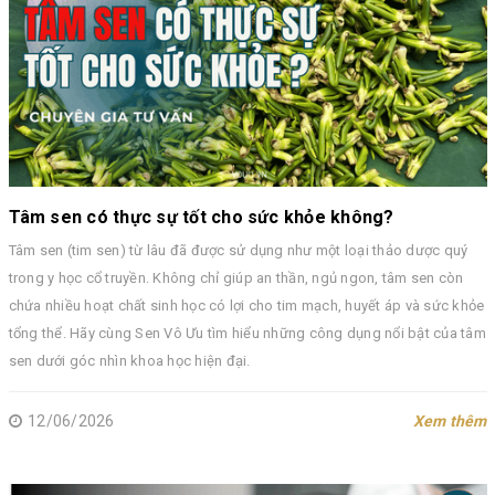
Tâm sen có thực sự tốt cho sức khỏe không?
Tâm sen (tim sen) từ lâu đã được sử dụng như một loại thảo dược quý
trong y học cổ truyền. Không chỉ giúp an thần, ngủ ngon, tâm sen còn
chứa nhiều hoạt chất sinh học có lợi cho tim mạch, huyết áp và sức khỏe
tổng thể. Hãy cùng Sen Vô Ưu tìm hiểu những công dụng nổi bật của tâm
sen dưới góc nhìn khoa học hiện đại.
12/06/2026
Xem thêm