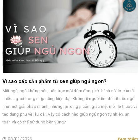
Vì sao các sản phẩm từ sen giúp ngủ ngon?
Mất ngủ, ngủ không sâu, trằn trọc mỗi đêm đang trở thành nỗi lo của rất
nhiều người trong nhịp sống hiện đại. Không ít người tìm đến thuốc ngủ
như một giải pháp nhanh, nhưng lại lo ngại cảm giác mệt mỏi, lệ thuộc và
tác dụng phụ về lâu dài. Vậy có cách nào giúp ngủ ngon tự nhiên, an
toàn và có thể sử dụng bền vững?
08/01/2026
Xem thêm