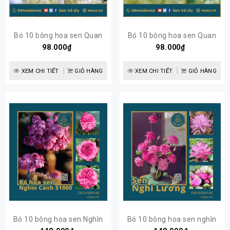
Bó 10 bông hoa sen Quan
Bó 10 bông hoa sen Quan
98.000₫
âm trắng
98.000₫
âm hồng
XEM CHI TIẾT
GIỎ HÀNG
XEM CHI TIẾT
GIỎ HÀNG
Bó 10 bông hoa sen Nghìn
Bó 10 bông hoa sen nghìn