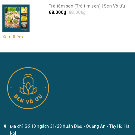
Trà tâm sen (Trà tim sen) | Sen Vô Ưu
68.000₫
88.000₫
Xem thêm
Địa chỉ: Số 10 ngách 31/28 Xuân Diệu - Quảng An - Tây Hồ, Hà
Nội