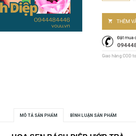
THÊM V
Đặt mua 
09444
Giao hàng COD t
MÔ TẢ SẢN PHẨM
BÌNH LUẬN SẢN PHẨM