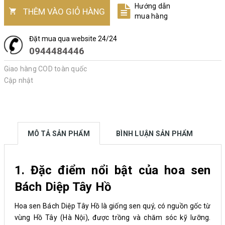
Hướng dẫn
THÊM VÀO GIỎ HÀNG
mua hàng
Đặt mua qua website 24/24
0944484446
Giao hàng COD toàn quốc
Cập nhật
MÔ TẢ SẢN PHẨM
BÌNH LUẬN SẢN PHẨM
1. Đặc điểm nổi bật của hoa sen
Bách Diệp Tây Hồ
Hoa sen Bách Diệp Tây Hồ là giống sen quý, có nguồn gốc từ
vùng Hồ Tây (Hà Nội), được trồng và chăm sóc kỹ lưỡng.