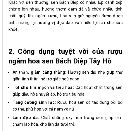
Khác với sen thường, sen Bách Diệp có nhiều lớp cánh xếp
chồng lên nhau, hương thơm đậm đà và chứa nhiều tinh
chất quý. Khi ngâm rượu, hoa sen giữ nguyên được dược
tính, mang lại hương vị độc đáo và nhiều lợi ích cho sức
khỏe.
2. Công dụng tuyệt vời của rượu
ngâm hoa sen Bách Diệp Tây Hồ
An thần, giảm căng thẳng:
Hương sen dịu nhẹ giúp thư
giãn tinh thần, hỗ trợ giấc ngủ ngon.
Tốt cho tim mạch và tiêu hóa:
Các hoạt chất trong sen
giúp điều hòa huyết áp, hỗ trợ tiêu hóa.
Tăng cường sinh lực:
Rượu hoa sen có tác dụng bồi bổ
cơ thể, phù hợp với cả nam và nữ.
Làm đẹp da:
Chất chống oxy hóa trong sen giúp làm
chậm lão hóa, cho làn da tươi trẻ.