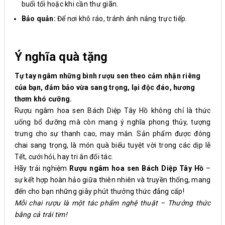
buổi tối hoặc khi cần thư giãn.
Bảo quản:
Để nơi khô ráo, tránh ánh nắng trực tiếp.
Ý nghĩa quà tặng
Tự tay ngâm những bình rượu sen theo cảm nhận riêng
của bạn, đảm bảo vừa sang trọng, lại độc đáo, hương
thơm khó cưỡng.
Rượu ngâm hoa sen Bách Diệp Tây Hồ không chỉ là thức
uống bổ dưỡng mà còn mang ý nghĩa phong thủy, tượng
trưng cho sự thanh cao, may mắn. Sản phẩm được đóng
chai sang trọng, là món quà biếu tuyệt vời trong các dịp lễ
Tết, cưới hỏi, hay tri ân đối tác.
Hãy trải nghiệm
Rượu ngâm hoa sen Bách Diệp Tây Hồ
–
sự kết hợp hoàn hảo giữa thiên nhiên và truyền thống, mang
đến cho bạn những giây phút thưởng thức đẳng cấp!
Mỗi chai rượu là một tác phẩm nghệ thuật – Thưởng thức
bằng cả trái tim!