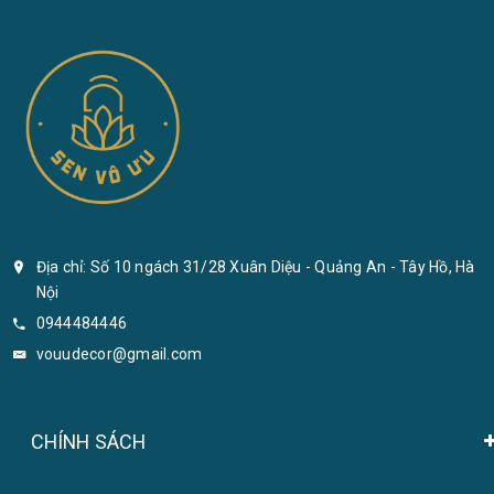
Địa chỉ: Số 10 ngách 31/28 Xuân Diệu - Quảng An - Tây Hồ, Hà
Nội
0944484446
vouudecor@gmail.com
CHÍNH SÁCH