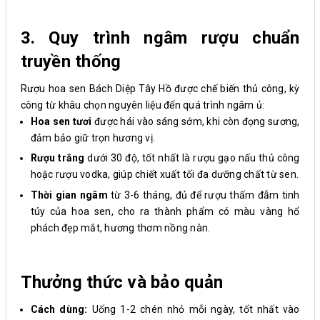
3. Quy trình ngâm rượu chuẩn
truyền thống
Rượu hoa sen Bách Diệp Tây Hồ được chế biến thủ công, kỳ
công từ khâu chọn nguyên liệu đến quá trình ngâm ủ:
Hoa sen tươi
được hái vào sáng sớm, khi còn đọng sương,
đảm bảo giữ trọn hương vị.
Rượu trắng
dưới 30 độ, tốt nhất là rượu gạo nấu thủ công
hoặc rượu vodka, giúp chiết xuất tối đa dưỡng chất từ sen.
Thời gian ngâm
từ 3-6 tháng, đủ để rượu thấm đẫm tinh
túy của hoa sen, cho ra thành phẩm có màu vàng hổ
phách đẹp mắt, hương thơm nồng nàn.
Thưởng thức và bảo quản
Cách dùng:
Uống 1-2 chén nhỏ mỗi ngày, tốt nhất vào