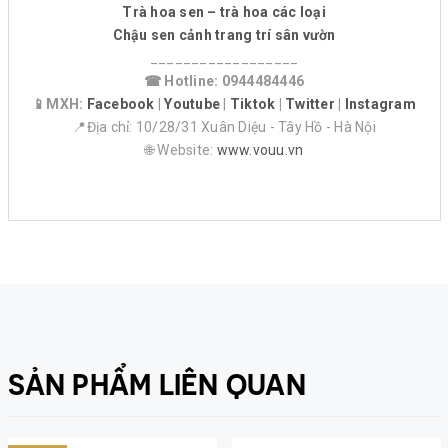
Trà hoa sen – trà hoa các loại
Chậu sen cảnh trang trí sân vườn
__________________
☎ Hotline: 0944484446
📱MXH:
Facebook
|
Youtube
|
Tiktok
|
Twitter
|
Instagram
📍Địa chỉ: 10/28/31 Xuân Diệu - Tây Hồ - Hà Nội
🌐 Website:
www.vouu.vn
SẢN PHẨM LIÊN QUAN