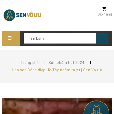
Giỏ hàng
Trang chủ
|
Sản phẩm hot 2024
|
Hoa sen Bách diệp Hồ Tây ngâm rượu | Sen Vô Ưu