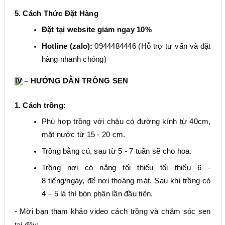
5. Cách Thức Đặt Hàng
Đặt tại website
giảm ngay 10%
Hotline (zalo):
0944484446 (Hỗ trợ tư vấn và đặt
hàng nhanh chóng)
IV – HƯỚNG DẪN TRỒNG SEN
1. Cách trồng:
Phù hợp trồng với chậu có đường kính từ 40cm,
mặt nước từ 15 - 20 cm.
Trồng bằng củ, sau từ 5 - 7 tuần sẽ cho hoa.
Trồng nơi có nắng tối thiểu tối thiểu 6 -
8 tiếng/ngày, để nơi thoáng mát. Sau khi trồng có
4 – 5 lá thì bón phân lần đầu tiên.
​-
Mời
bạn tham khảo video cách trồng và chăm sóc sen
tại đây: