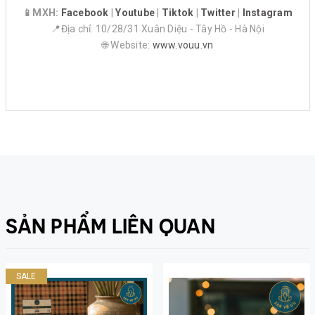
📱MXH:
Facebook
|
Youtube
|
Tiktok
|
Twitter
|
Instagram
📍Địa chỉ: 10/28/31 Xuân Diệu - Tây Hồ - Hà Nội
🌐 Website:
www.vouu.vn
SẢN PHẨM LIÊN QUAN
SALE