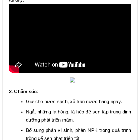
2. Chăm sóc:
Giữ cho nước sạch, xả tràn nước hàng ngày.
Ngắt những lá hỏng, lá héo để sen tập trung dinh
dưỡng phát triển mầm.
Bổ sung phân vi sinh, phân NPK trong quá trình
trồng để sen phát triển tốt.