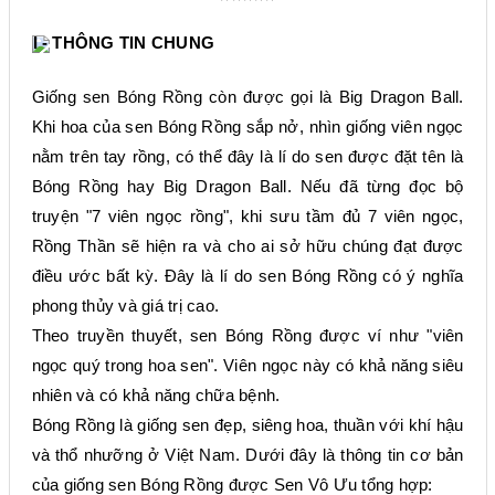
I - THÔNG TIN CHUNG
Giống s
en
Bóng Rồng còn được gọi là Big Dragon Ball.
Khi hoa của sen Bóng Rồng sắp nở, nhìn giống viên ngọc
nằm trên tay rồng, có thể đây là lí do sen được đặt tên là
Bóng Rồng hay Big Dragon Ball. Nếu đã từng đọc bộ
truyện "7 viên ngọc rồng", khi sưu tầm đủ 7 viên ngọc,
Rồng Thần sẽ hiện ra và cho ai sở hữu chúng đạt được
điều ước bất kỳ. Đây là lí do sen Bóng Rồng có ý nghĩa
phong thủy và giá trị cao.
Theo truyền thuyết, sen Bóng Rồng được ví như "viên
ngọc quý trong hoa sen". Viên ngọc này có khả năng siêu
nhiên và có khả năng chữa bệnh.
Bóng Rồng là giống sen đẹp, siêng hoa, thuần với khí hậu
và thổ nhưỡng ở Việt Nam.
Dưới đây là thông tin cơ bản
của
giống sen
Bóng Rồng
được Sen Vô Ưu tổng hợp: