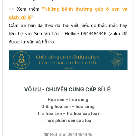
>>
Xem thêm
"Những bệnh thường gặp ở sen và
cách xử lý
"
Cảm ơn bạn đã theo dõi bài viết, nếu có thắc mắc hãy
liên hệ với Sen Vô Ưu - Hotline 0944484446 (zalo) để
được tư vấn và hỗ trợ.
VÔ ƯU - CHUYÊN CUNG CẤP SỈ LẺ:
Hoa sen – hoa súng
Giống hoa sen – hoa súng
Trà hoa sen – trà hoa các loại
Thực phẩm sen các loại
__________________
☎ Hotline: 0944484446