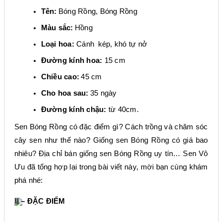
Tên:
Bóng Rồng, Bóng Rồng
Màu sắc:
Hồng
Loại hoa:
Cánh
kép,
khó
tự nở
Đường kính hoa:
1
5
cm
Chiều cao:
45 cm
Cho hoa sau:
35
ngày
Đường kính chậu:
từ 40cm.
Sen
Bóng Rồng
có đặc điểm gì? Cách trồng và chăm sóc
cây sen như thế nào? Giống sen
Bóng Rồng
có giá bao
nhiêu? Địa chỉ bán giống sen
Bóng Rồng
uy tín… Sen Vô
Ưu đã tổng hợp lại trong bài viết này, mời bạn cùng khám
phá nhé:
II – ĐẶC ĐIỂM