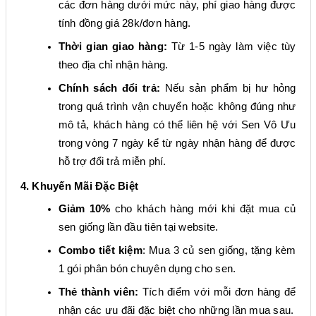
các đơn hàng dưới mức này, phí giao hàng được
tính
đồng giá 28k/đơn hàng
.
Thời gian giao hàng:
Từ 1-5 ngày làm việc tùy
theo địa chỉ nhận hàng.
Chính sách đổi trả:
Nếu sản phẩm bị hư hỏng
trong quá trình vận chuyển hoặc không đúng như
mô tả, khách hàng có thể liên hệ với Sen Vô Ưu
trong vòng 7 ngày kể từ ngày nhận hàng để được
hỗ trợ đổi trả miễn phí.
4. Khuyến Mãi Đặc Biệt
Giảm 10%
cho khách hàng mới khi đặt mua củ
sen giống lần đầu tiên tại website.
Combo tiết kiệm
: Mua 3 củ sen giống, tặng kèm
1 gói phân bón chuyên dụng cho sen.
Thẻ thành viên:
Tích điểm với mỗi đơn hàng để
nhận các ưu đãi đặc biệt cho những lần mua sau.