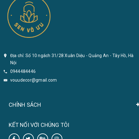
Địa chỉ: Số 10 ngách 31/28 Xuân Diệu - Quảng An - Tây Hồ, Hà
Nội
0944484446
vouudecor@gmail.com
CHÍNH SÁCH
KẾT NỐI VỚI CHÚNG TÔI