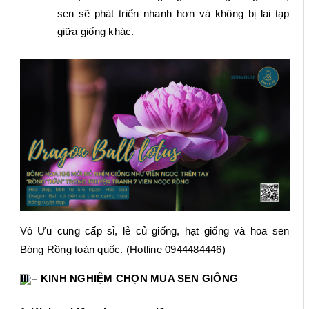
sen sẽ phát triển nhanh hơn và không bị lai tạp
giữa giống khác.
Vô Ưu cung cấp sỉ, lẻ củ giống, hạt giống và hoa sen
Bóng Rồng
toàn quốc. (Hotline 0944484446)
III – KINH NGHIỆM CHỌN MUA SEN GIỐNG