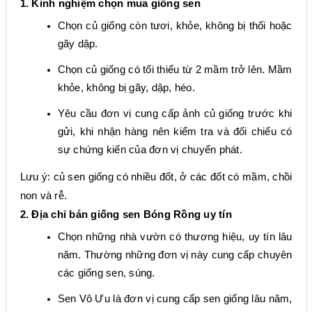
1. Kinh nghiệm chọn mua giống sen
Chọn củ giống còn tươi, khỏe, không bị thối hoặc
gãy dập.
Chọn củ giống có tối thiểu từ 2 mầm trở lên. Mầm
khỏe, không bị gãy, dập, héo.
Yêu cầu đơn vị cung cấp ảnh củ giống trước khi
gửi, khi nhận hàng nên kiểm tra và đối chiếu có
sự chứng kiến của đơn vị chuyển phát.
Lưu ý: củ sen giống có nhiều đốt, ở các đốt có mầm, chồi
non và rễ.
2. Địa chỉ bán giống sen
Bóng Rồng
uy tín
Chọn những nhà vườn có thương hiệu, uy tín lâu
năm. Thường những đơn vị này cung cấp chuyên
các giống sen, súng.
Sen Vô Ưu là đơn vị cung cấp sen giống lâu năm,