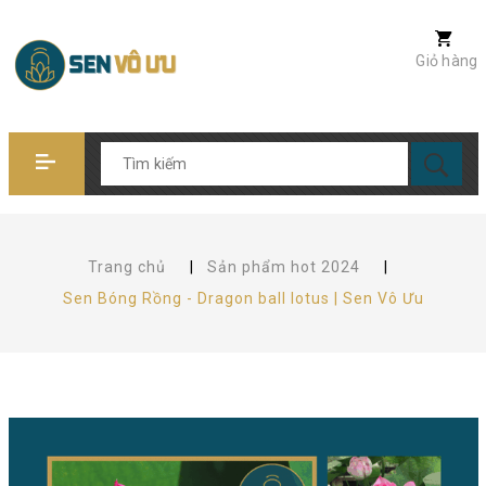
Giỏ hàng
Trang chủ
|
Sản phẩm hot 2024
|
Sen Bóng Rồng - Dragon ball lotus | Sen Vô Ưu