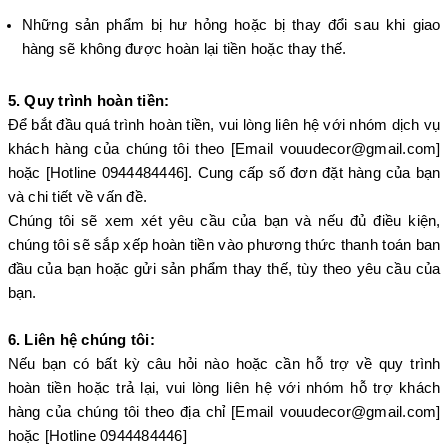
Những sản phẩm bị hư hỏng hoặc bị thay đổi sau khi giao
hàng sẽ không được hoàn lại tiền hoặc thay thế.
5. Quy trình hoàn tiền:
Để bắt đầu quá trình hoàn tiền, vui lòng liên hệ với nhóm dịch vụ
khách hàng của chúng tôi theo [Email vouudecor@gmail.com]
hoặc [Hotline 0944484446]. Cung cấp số đơn đặt hàng của bạn
và chi tiết về vấn đề.
Chúng tôi sẽ xem xét yêu cầu của bạn và nếu đủ điều kiện,
chúng tôi sẽ sắp xếp hoàn tiền vào phương thức thanh toán ban
đầu của bạn hoặc gửi sản phẩm thay thế, tùy theo yêu cầu của
bạn.
6. Liên hệ chúng tôi:
Nếu bạn có bất kỳ câu hỏi nào hoặc cần hỗ trợ về quy trình
hoàn tiền hoặc trả lại, vui lòng liên hệ với nhóm hỗ trợ khách
hàng của chúng tôi theo địa chỉ [Email vouudecor@gmail.com]
hoặc [Hotline 0944484446]