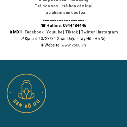
Trà hoa sen – trà hoa các loại
Thực phẩm sen các loại
__________________
☎ Hotline: 0944484446
📱MXH:
Facebook
|
Youtube
|
Tiktok
|
Twitter
|
Instagram
📍Địa chỉ: 10/28/31 Xuân Diệu - Tây Hồ - Hà Nội
🌐 Website:
www.vouu.vn