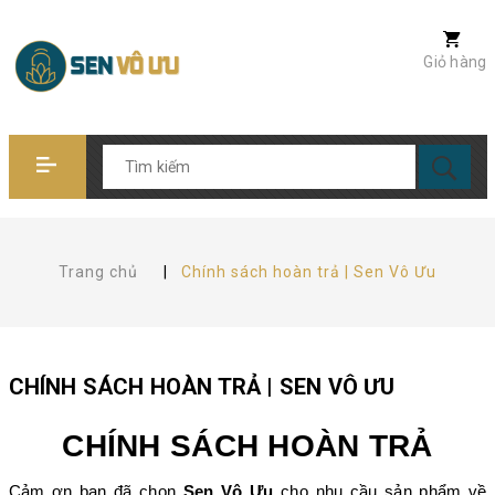
Giỏ hàng
Trang chủ
|
Chính sách hoàn trả | Sen Vô Ưu
CHÍNH SÁCH HOÀN TRẢ | SEN VÔ ƯU
CHÍNH SÁCH HOÀN TRẢ
Cảm ơn bạn đã chọn
Sen Vô Ưu
cho nhu cầu sản phẩm về