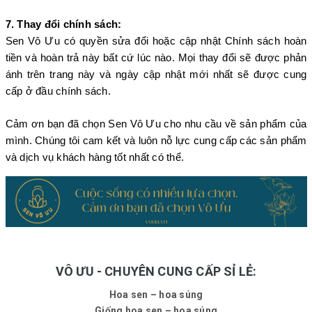
7. Thay đổi chính sách:
Sen Vô Ưu có quyền sửa đổi hoặc cập nhật Chính sách hoàn
tiền và hoàn trả này bất cứ lúc nào. Mọi thay đổi sẽ được phản
ánh trên trang này và ngày cập nhật mới nhất sẽ được cung
cấp ở đầu chính sách.
Cảm ơn bạn đã chọn Sen Vô Ưu cho nhu cầu về sản phẩm của
mình. Chúng tôi cam kết và luôn nỗ lực cung cấp các sản phẩm
và dịch vụ khách hàng tốt nhất có thể.
VÔ ƯU - CHUYÊN CUNG CẤP SỈ LẺ:
Hoa sen – hoa súng
Giống hoa sen – hoa súng