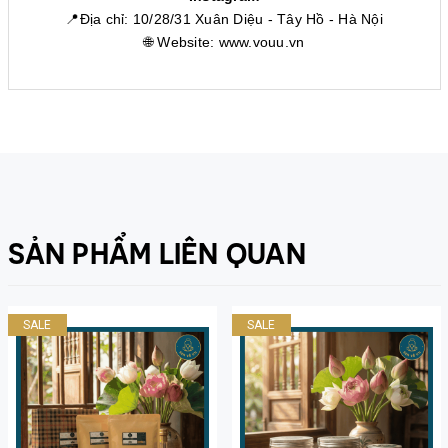
📍Địa chỉ: 10/28/31 Xuân Diệu - Tây Hồ - Hà Nội
🌐 Website:
www.vouu.vn
SẢN PHẨM LIÊN QUAN
SALE
SALE