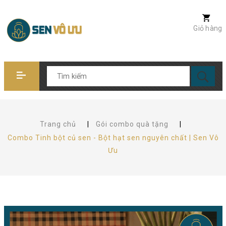
Giỏ hàng
Trang chủ
|
Gói combo quà tặng
|
Combo Tinh bột củ sen - Bột hạt sen nguyên chất | Sen Vô
Ưu