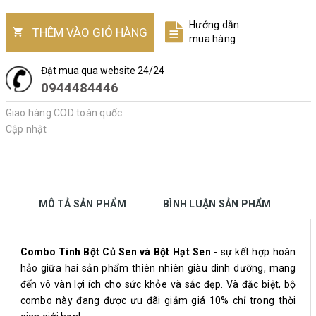
Hướng dẫn
THÊM VÀO GIỎ HÀNG
mua hàng
Đặt mua qua website 24/24
0944484446
Giao hàng COD toàn quốc
Cập nhật
MÔ TẢ SẢN PHẨM
BÌNH LUẬN SẢN PHẨM
Combo Tinh Bột Củ Sen và Bột Hạt Sen
- sự kết hợp hoàn
hảo giữa hai sản phẩm thiên nhiên giàu dinh dưỡng, mang
đến vô vàn lợi ích cho sức khỏe và sắc đẹp. Và đặc biệt, bộ
combo này đang được ưu đãi giảm giá 10% chỉ trong thời