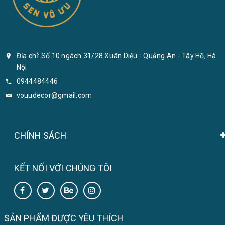
Địa chỉ: Số 10 ngách 31/28 Xuân Diệu - Quảng An - Tây Hồ, Hà
Nội
0944484446
vouudecor@gmail.com
CHÍNH SÁCH
KẾT NỐI VỚI CHÚNG TÔI
SẢN PHẨM ĐƯỢC YÊU THÍCH