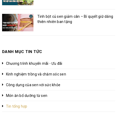
Tinh bột củ sen giảm cân – Bí quyết giữ dáng
thiên nhiên ban tặng
DANH MỤC TIN TỨC
Chương trình khuyến mãi - Ưu đãi
Kinh nghiệm trồng và chăm sóc sen
Công dụng của sen với sức khỏe
Món ăn bổ dưỡng từ sen
Tin tổng hợp