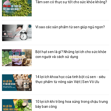
Tâm sen có thực sự tốt cho sức khỏe không?
Vì sao các sản phẩm từ sen giúp ngủ ngon?
Bột hạt sen là gì? Những lợi ích cho sức khỏe
con người và cách sử dụng
14 lợi ích khoa học của tinh bột củ sen - siêu
thực phẩm từ nông sản Việt | Sen Vô Ưu
10 lợi ích khi trồng hoa súng trong chậu trưng
bày ban công