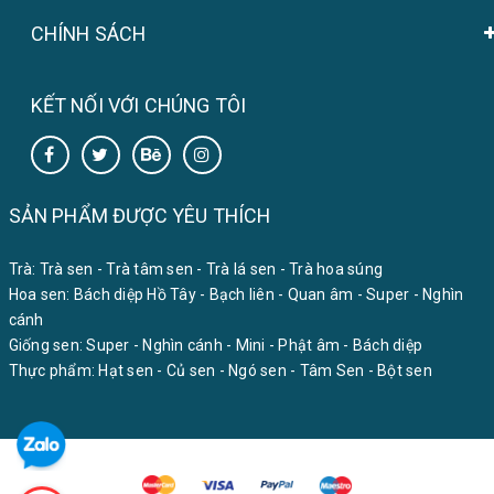
CHÍNH SÁCH
KẾT NỐI VỚI CHÚNG TÔI
SẢN PHẨM ĐƯỢC YÊU THÍCH
Trà:
Trà sen
-
Trà tâm sen
-
Trà lá sen
-
Trà hoa súng
Hoa sen:
Bách diệp Hồ Tây
-
Bạch liên
-
Quan âm
-
Super
-
Nghìn
cánh
Giống sen:
Super
-
Nghìn cánh
-
Mini
-
Phật âm
-
Bách diệp
Thực phẩm:
Hạt sen
-
Củ sen
-
Ngó sen
-
Tâm Sen
-
Bột sen