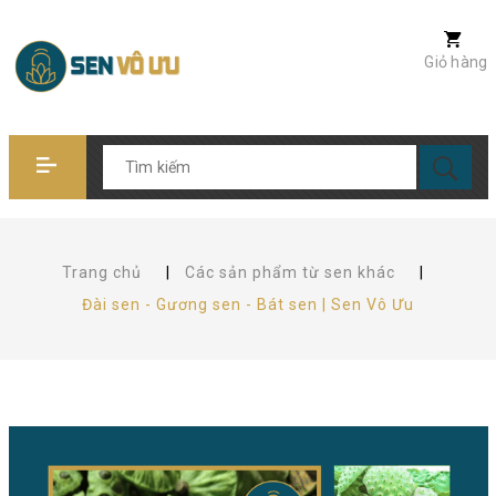
Giỏ hàng
Trang chủ
|
Các sản phẩm từ sen khác
|
Đài sen - Gương sen - Bát sen | Sen Vô Ưu