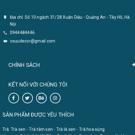
Địa chỉ: Số 10 ngách 31/28 Xuân Diệu - Quảng An - Tây Hồ, Hà
Nội
0944484446
vouudecor@gmail.com
CHÍNH SÁCH
KẾT NỐI VỚI CHÚNG TÔI
SẢN PHẨM ĐƯỢC YÊU THÍCH
Trà:
Trà sen
-
Trà tâm sen
-
Trà lá sen
-
Trà hoa súng