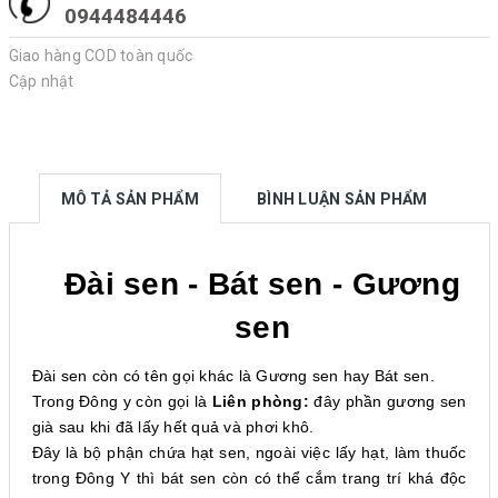
0944484446
Giao hàng COD toàn quốc
Cập nhật
MÔ TẢ SẢN PHẨM
BÌNH LUẬN SẢN PHẨM
Đài sen - Bát sen - Gương
sen
Đài sen còn có tên gọi khác là Gương sen hay Bát sen.
Trong Đông y còn gọi là
Liên phòng:
đây phần gương sen
già sau khi đã lấy hết quả và phơi khô.
Đây là bộ phận chứa hạt sen, ngoài việc lấy hạt, làm thuốc
trong Đông Y thì bát sen còn có thể cắm trang trí khá độc