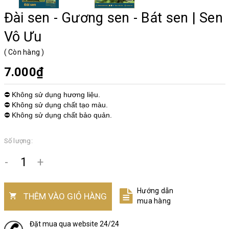
Đài sen - Gương sen - Bát sen | Sen
Vô Ưu
(
Còn hàng
)
7.000₫
⛔ Không sử dụng hương liệu.
⛔ Không sử dụng chất tạo màu.
⛔ Không sử dụng chất bảo quản.
Số lượng:
-
+
Hướng dẫn
THÊM VÀO GIỎ HÀNG
mua hàng
Đặt mua qua website 24/24