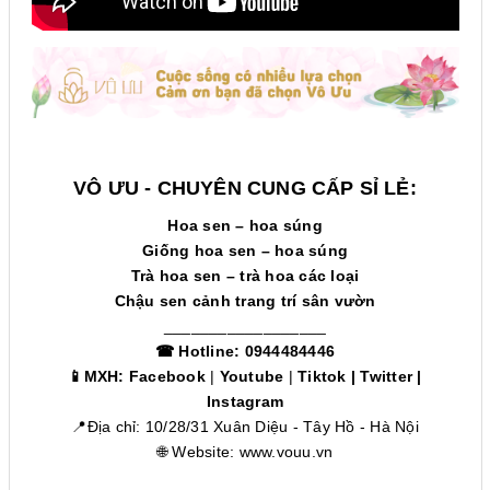
VÔ ƯU - CHUYÊN CUNG CẤP SỈ LẺ:
Hoa sen – hoa súng
Giống hoa sen – hoa súng
Trà hoa sen – trà hoa các loại
Chậu sen cảnh trang trí sân vườn
__________________
☎ Hotline: 0944484446
📱MXH:
Facebook
|
Youtube
|
Tiktok
|
Twitter
|
Instagram
📍Địa chỉ: 10/28/31 Xuân Diệu - Tây Hồ - Hà Nội
🌐 Website:
www.vouu.vn