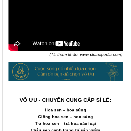
(TL tham khảo: www.cleanipedia.com)
VÔ ƯU - CHUYÊN CUNG CẤP SỈ LẺ:
Hoa sen – hoa súng
Giống hoa sen – hoa súng
Trà hoa sen – trà hoa các loại
Chậu sen cảnh trang trí sân vườn