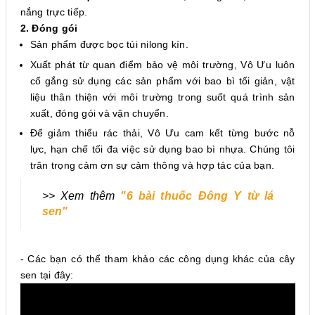
nắng trực tiếp.
2. Đóng gói
Sản phẩm được bọc túi nilong kín.
Xuất phát từ quan điểm bảo vệ môi trường, Vô Ưu luôn
cố gắng sử dụng các sản phẩm với bao bì tối giản, vật
liệu thân thiện với môi trường trong suốt quá trình sản
xuất, đóng gói và vận chuyển.
Để giảm thiểu rác thải, Vô Ưu cam kết từng bước nỗ
lực, hạn chế tối đa việc sử dụng bao bì nhựa. Chúng tôi
trân trọng cảm ơn sự cảm thông và hợp tác của bạn.
>> Xem thêm
"6 bài thuốc Đông Y từ lá
sen"
-
Các bạn có thể tham khảo các công dụng khác của cây
sen tại đây: