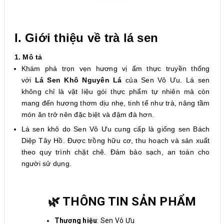
I. Giới thiệu về trà lá sen
1. Mô tả
Khám phá trọn vẹn hương vị ẩm thực truyền thống
với
Lá Sen Khô Nguyên Lá
của Sen Vô Ưu. Lá sen
không chỉ là vật liệu gói thực phẩm tự nhiên mà còn
mang đến hương thơm dịu nhẹ, tinh tế như trà, nâng tầm
món ăn trở nên đặc biệt và đậm đà hơn.
Lá sen khô do Sen Vô Ưu cung cấp là giống sen Bách
Diệp Tây Hồ. Được trồng hữu cơ, thu hoạch và sản xuất
theo quy trình chặt chẽ. Đảm bảo sạch, an toàn cho
người sử dụng.
🌿 THÔNG TIN SẢN PHẨM
Thương hiệu
: Sen Vô Ưu