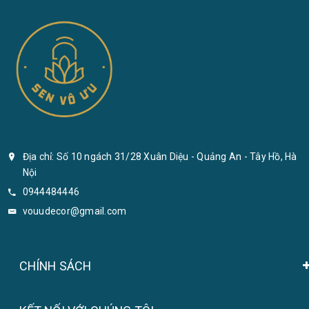
Địa chỉ: Số 10 ngách 31/28 Xuân Diệu - Quảng An - Tây Hồ, Hà
Nội
0944484446
vouudecor@gmail.com
CHÍNH SÁCH