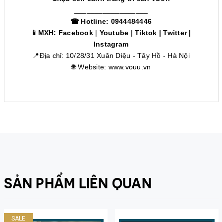
__________________
☎ Hotline: 0944484446
📱MXH:
Facebook
|
Youtube
|
Tiktok
|
Twitter
|
Instagram
📍Địa chỉ: 10/28/31 Xuân Diệu - Tây Hồ - Hà Nội
🌐 Website:
www.vouu.vn
SẢN PHẨM LIÊN QUAN
SALE