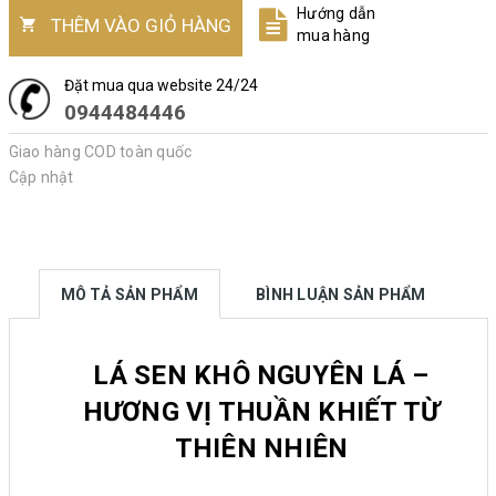
Hướng dẫn
THÊM VÀO GIỎ HÀNG
mua hàng
Đặt mua qua website 24/24
0944484446
Giao hàng COD toàn quốc
Cập nhật
MÔ TẢ SẢN PHẨM
BÌNH LUẬN SẢN PHẨM
LÁ SEN KHÔ NGUYÊN LÁ –
HƯƠNG VỊ THUẦN KHIẾT TỪ
THIÊN NHIÊN