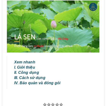
Xem nhanh
I. Giới thiệu
II. Công dụng
III. Cách sử dụng
IV. Bảo quản và đóng gói
⭐⭐⭐⭐⭐