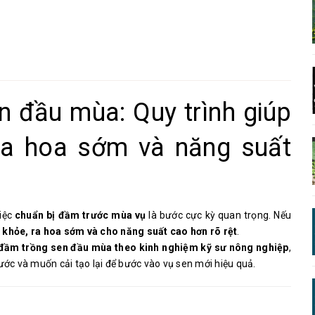
n đầu mùa: Quy trình giúp
 ra hoa sớm và năng suất
iệc
chuẩn bị đầm trước mùa vụ
là bước cực kỳ quan trọng. Nếu
 khỏe, ra hoa sớm và cho năng suất cao hơn rõ rệt
.
ị đầm trồng sen đầu mùa theo kinh nghiệm kỹ sư nông nghiệp
,
ớc và muốn cải tạo lại để bước vào vụ sen mới hiệu quả.