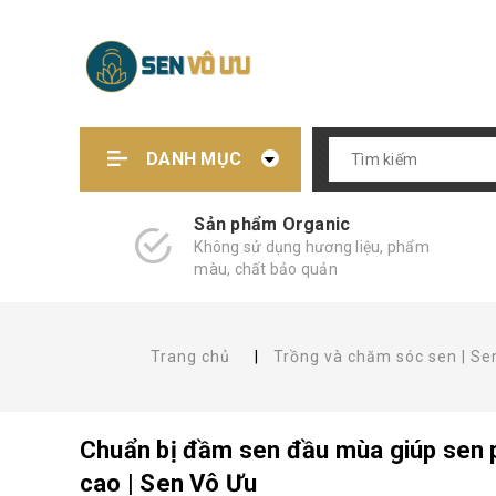
DANH MỤC
Sản phẩm Organic
Không sử dụng hương liệu, phẩm
màu, chất bảo quản
Trang chủ
|
Trồng và chăm sóc sen | Se
Chuẩn bị đầm sen đầu mùa giúp sen p
cao | Sen Vô Ưu