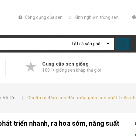
Công dụng của sen
Kinh nghiệm trồng sen
Tất cả sản phẩm
Cung cấp sen giống
1001+ giống sen khắp thế giới
n Vô Ưu
|
Chuẩn bị đầm sen đầu mùa giúp sen phát triển nh
hát triển nhanh, ra hoa sớm, năng suất