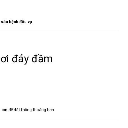
 sâu bệnh đầu vụ
.
hơi đáy đầm
5 cm
để đất thông thoáng hơn.