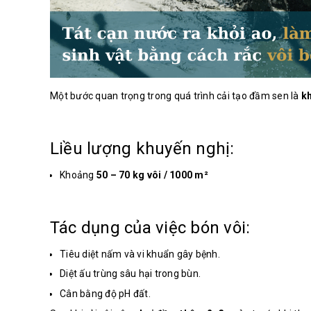
Một bước quan trọng trong quá trình cải tạo đầm sen là
kh
Liều lượng khuyến nghị:
Khoảng
50 – 70 kg vôi / 1000 m²
Tác dụng của việc bón vôi:
Tiêu diệt nấm và vi khuẩn gây bệnh.
Diệt ấu trùng sâu hại trong bùn.
Cân bằng độ pH đất.