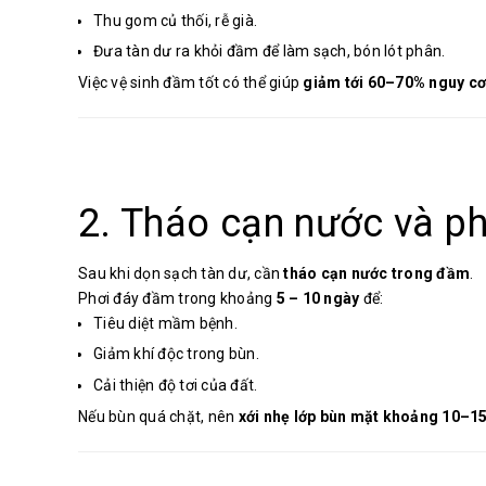
Thu gom củ thối, rễ già.
Đưa tàn dư ra khỏi đầm để làm sạch, bón lót phân.
Việc vệ sinh đầm tốt có thể giúp
giảm tới 60–70% nguy cơ
2. Tháo cạn nước và p
Sau khi dọn sạch tàn dư, cần
tháo cạn nước trong đầm
.
Phơi đáy đầm trong khoảng
5 – 10 ngày
để:
Tiêu diệt mầm bệnh.
Giảm khí độc trong bùn.
Cải thiện độ tơi của đất.
Nếu bùn quá chặt, nên
xới nhẹ lớp bùn mặt khoảng 10–1