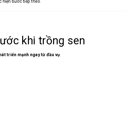
c hiện bước tiếp theo.
rước khi trồng sen
hát triển mạnh ngay từ đầu vụ
.