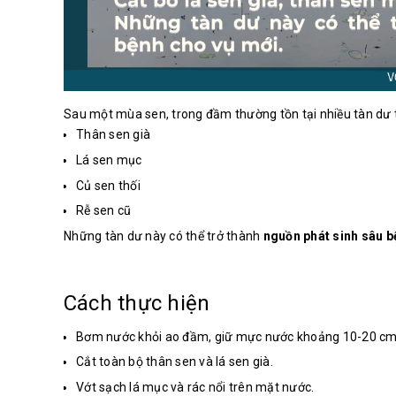
Sau một mùa sen, trong đầm thường tồn tại nhiều tàn dư 
Thân sen già
Lá sen mục
Củ sen thối
Rễ sen cũ
Những tàn dư này có thể trở thành
nguồn phát sinh sâu b
Cách thực hiện
Bơm nước khỏi ao đầm, giữ mực nước khoảng 10-20 c
Cắt toàn bộ thân sen và lá sen già.
Vớt sạch lá mục và rác nổi trên mặt nước.