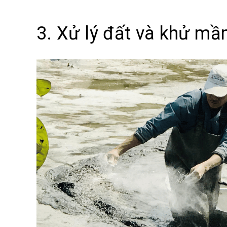
3. Xử lý đất và khử m