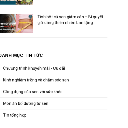
Tinh bột củ sen giảm cân – Bí quyết
giữ dáng thiên nhiên ban tặng
DANH MỤC TIN TỨC
Chương trình khuyến mãi - Ưu đãi
Kinh nghiệm trồng và chăm sóc sen
Công dụng của sen với sức khỏe
Món ăn bổ dưỡng từ sen
Tin tổng hợp