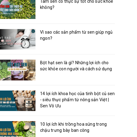
Tâm sen có thực sự tốt cho sức khỏe
không?
Vì sao các sản phẩm từ sen giúp ngủ
ngon?
Bột hạt sen là gì? Những lợi ích cho
sức khỏe con người và cách sử dụng
14 lợi ích khoa học của tinh bột củ sen
- siêu thực phẩm từ nông sản Việt |
Sen Vô Ưu
10 lợi ích khi trồng hoa súng trong
chậu trưng bày ban công