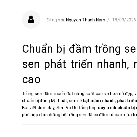
Đăng bởi:
Nguyen Thanh Nam
/
18/03/2026
Chuẩn bị đầm trồng se
sen phát triển nhanh,
cao
Trồng sen đầm muốn đạt năng suất cao và hoa nở đẹp, v
chuẩn bị đúng kỹ thuật, sen sẽ
bật mầm nhanh, phát triển
Bài viết dưới đây, Sen Vô Ưu tổng hợp
quy trình chuẩn b
phù hợp cho những hộ trồng sen đã có đầm từ các mùa trư