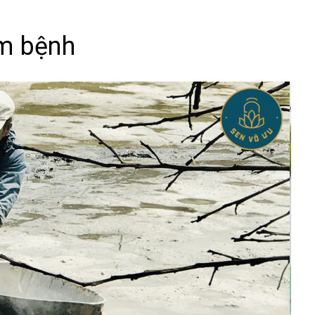
ầm bệnh