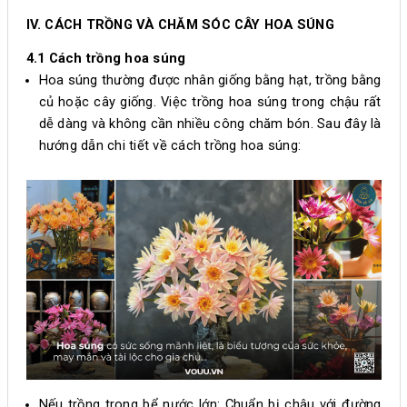
IV. CÁCH TRỒNG VÀ CHĂM SÓC CÂY HOA SÚNG
4.1 Cách trồng hoa súng
Hoa súng thường được nhân giống bằng hạt, trồng bằng
củ hoặc cây giống. Việc trồng hoa súng trong chậu rất
dễ dàng và không cần nhiều công chăm bón. Sau đây là
hướng dẫn chi tiết về cách trồng hoa súng:
Nếu trồng trong bể nước lớn: Chuẩn bị chậu với đường