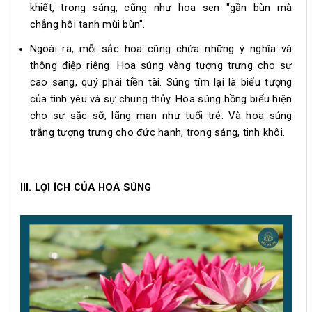
khiết, trong sáng, cũng như hoa sen "gần bùn mà
chẳng hôi tanh mùi bùn".
Ngoài ra, mỗi sắc hoa cũng chứa những ý nghĩa và
thông điệp riêng. Hoa súng vàng tượng trưng cho sự
cao sang, quý phái tiền tài. Súng tím lại là biểu tượng
của tình yêu và sự chung thủy. Hoa súng hồng biểu hiện
cho sự sặc sỡ, lãng mạn như tuổi trẻ. Và hoa súng
trắng tượng trưng cho đức hạnh, trong sáng, tinh khôi.
III. LỢI ÍCH CỦA HOA SÚNG