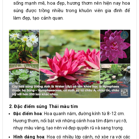
sống mạnh mẽ, hoa đẹp, hương thơm nên hiện nay hoa
súng được trồng nhiều trong khuôn viên gia đình để
làm đẹp, tạo cảnh quan.
2. Đặc điểm súng Thái màu tím
Đặc điểm hoa
: Hoa quanh năm, đường kính từ 8-12 cm.
Hương thơm, nổi bật với những cánh hoa tím đậm rực rỡ,
nhụy màu vàng, tạo nên vẻ đẹp quyến rũ và sang trọng.
Hình dáng hoa
: Hoa có nhiều lớp cánh, nở xòe ra với các