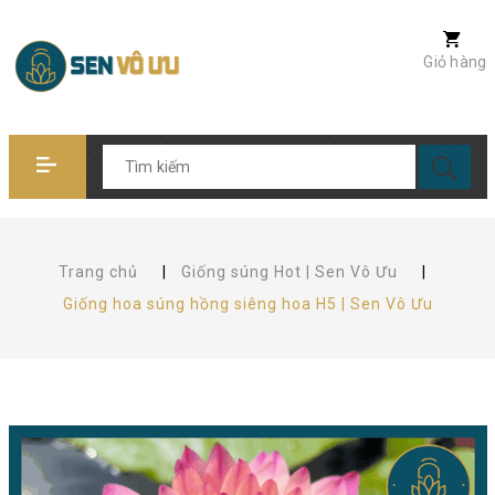
Giỏ hàng
Trang chủ
|
Giống súng Hot | Sen Vô Ưu
|
Giống hoa súng hồng siêng hoa H5 | Sen Vô Ưu