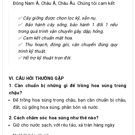
Đông Nam Á, Châu Á, Châu Âu. Chúng tôi cam kết:
✅ Cây giống được chọn lọc kỹ, sẵn nụ.
✅ Bảo hành cây sống, bảo hành 1 đổi 1 nếu
trong quá trình vận chuyển gãy, dập, hỏng.
✅ Cam kết chuẩn mặt hoa.
✅ Thu hoạch, đóng gói, vận chuyển đúng quy
trình kỹ thuật.
✅ Hỗ trợ kỹ thuật trọn đời.
VI. CÂU HỎI THƯỜNG GẶP
1. Cần chuẩn bị những gì để trồng hoa súng trong
chậu?
Để trồng hoa súng trong chậu, bạn cần chuẩn bị chậu,
đất, củ giống hoa súng, phân bón và nước.
2. Cách chăm sóc hoa súng như thế nào?
Giữ cho nước sạch, vớt rêu tảo, xả tràn hàng ngày.