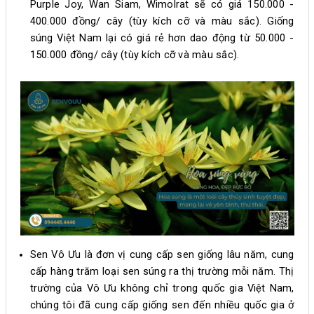
Purple Joy, Wan Siam, Wimolrat sẽ có giá 150.000 -
400.000 đồng/ cây (tùy kích cỡ và màu sắc). Giống
súng Việt Nam lại có giá rẻ hơn dao động từ 50.000 -
150.000 đồng/ cây (tùy kích cỡ và màu sắc).
Sen Vô Ưu là đơn vị cung cấp sen giống lâu năm, cung
cấp hàng trăm loại sen súng ra thị trường mỗi năm. Thị
trường của Vô Ưu không chỉ trong quốc gia Việt Nam,
chúng tôi đã cung cấp giống sen đến nhiều quốc gia ở