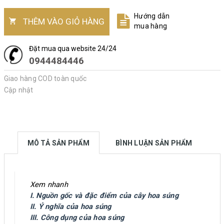
Hướng dẫn
THÊM VÀO GIỎ HÀNG
mua hàng
Đặt mua qua website 24/24
0944484446
Giao hàng COD toàn quốc
Cập nhật
MÔ TẢ SẢN PHẨM
BÌNH LUẬN SẢN PHẨM
Xem nhanh
I. Nguồn gốc và đặc điểm của cây hoa súng
II. Ý nghĩa của hoa súng
III. Công dụng của hoa súng