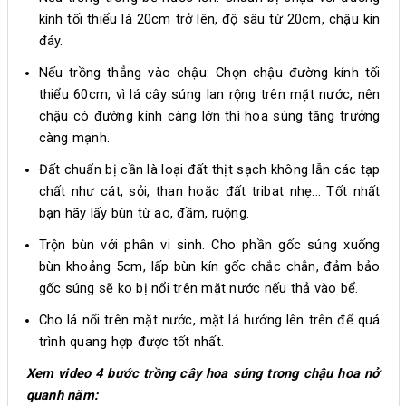
kính tối thiểu là 20cm trở lên, độ sâu từ 20cm, chậu kín
đáy.
Nếu trồng thẳng vào chậu: Chọn chậu đường kính tối
thiểu 60cm, vì lá cây súng lan rộng trên mặt nước, nên
chậu có đường kính càng lớn thì hoa súng tăng trưởng
càng mạnh.
Đất chuẩn bị cần là loại đất thịt sạch không lẫn các tạp
chất như cát, sỏi, than hoặc đất tribat nhẹ... Tốt nhất
bạn hãy lấy bùn từ ao, đầm, ruộng.
Trộn bùn với phân vi sinh. Cho phần gốc súng xuống
bùn khoảng 5cm, lấp bùn kín gốc chắc chắn, đảm bảo
gốc súng sẽ ko bị nổi trên mặt nước nếu thả vào bể.
Cho lá nổi trên mặt nước, mặt lá hướng lên trên để quá
trình quang hợp được tốt nhất.
Xem video 4 bước trồng cây hoa súng trong chậu hoa nở
quanh năm: