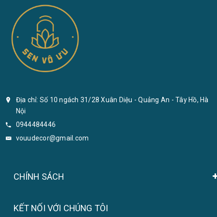
Địa chỉ: Số 10 ngách 31/28 Xuân Diệu - Quảng An - Tây Hồ, Hà
Nội
0944484446
vouudecor@gmail.com
CHÍNH SÁCH
KẾT NỐI VỚI CHÚNG TÔI