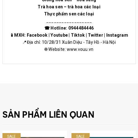
Trà hoa sen – trà hoa các loại
Thực phẩm sen các loại
__________________
☎ Hotline: 0944484446
📱MXH:
Facebook
|
Youtube
|
Tiktok
|
Twitter
|
Instagram
📍Địa chỉ: 10/28/31 Xuân Diệu - Tây Hồ - Hà Nội
🌐 Website:
www.vouu.vn
SẢN PHẨM LIÊN QUAN
SALE
SALE