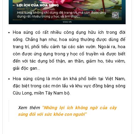
Hoa súng có rất nhiều công dụng hữu ích trong đời
sống. Chẳng hạn như, hoa súng thường được dùng để
trang trí, phối tiểu cảnh tại các sân vườn. Ngoài ra, hoa
còn được ứng dụng trong y học cổ truyền và được biết
đến với tác dụng bổ thận, an thần, giảm ho, tiêu viêm,
giải độc gan…
Hoa súng cũng là món ăn khá phổ biến tại Việt Nam,
đặc biệt trong các món lẩu và khu vực đồng bằng sông
Cửu Long, miền Tây Nam bộ.
Xem thêm
"Những lợi ích không ngờ của cây
súng đối với sức khỏe con người"