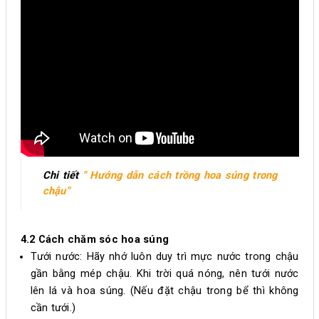
Chi tiết
" Hướng dẫn cách trồng hoa súng trong
chậu"
4.2 Cách chăm sóc hoa súng
Tưới nước: Hãy nhớ luôn duy trì mực nước trong chậu
gần bằng mép chậu. Khi trời quá nóng, nên tưới nước
lên lá và hoa súng. (Nếu đặt chậu trong bể thì không
cần tưới.)