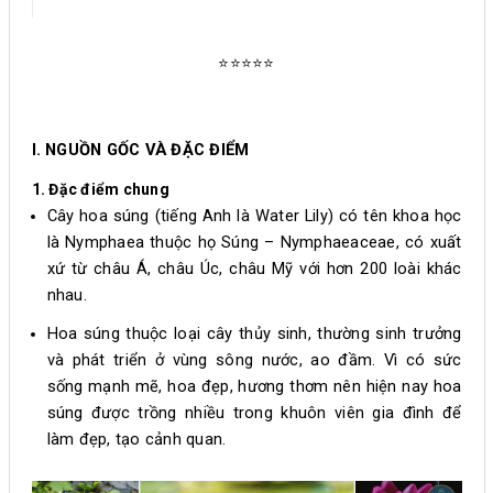
⭐⭐⭐⭐⭐
I. NGUỒN GỐC VÀ ĐẶC ĐIỂM
1. Đặc điểm chung
Cây hoa súng (tiếng Anh là Water Lily) có tên khoa học
là Nymphaea thuộc họ Súng – Nymphaeaceae, có xuất
xứ từ châu Á, châu Úc, châu Mỹ với hơn 200 loài khác
nhau.
Hoa súng thuộc loại cây thủy sinh, thường sinh trưởng
và phát triển ở vùng sông nước, ao đầm. Vì có sức
sống mạnh mẽ, hoa đẹp, hương thơm nên hiện nay hoa
súng được trồng nhiều trong khuôn viên gia đình để
làm đẹp, tạo cảnh quan.