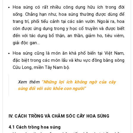
Hoa súng có rất nhiều công dụng hữu ích trong đời
sống. Chẳng hạn như, hoa súng thường được dùng để
trang trí, phối tiểu cảnh tại các sân vườn. Ngoài ra, hoa
còn được ứng dụng trong y học cổ truyền và được biết
đến với tác dụng bổ thận, an thần, giảm ho, tiêu viêm,
giải độc gan…
Hoa súng cũng là món ăn khá phổ biến tại Việt Nam,
đặc biệt trong các món lẩu và khu vực đồng bằng sông
Cửu Long, miền Tây Nam bộ.
Xem thêm
"Những lợi ích không ngờ của cây
súng đối với sức khỏe con người"
IV. CÁCH TRỒNG VÀ CHĂM SÓC CÂY HOA SÚNG
4.1 Cách trồng hoa súng