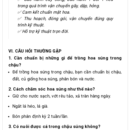
trong quá trình vận chuyển gãy, dập, hỏng.
✅ Cam kết chuẩn mặt hoa.
✅ Thu hoạch, đóng gói, vận chuyển đúng quy
trình kỹ thuật.
✅ Hỗ trợ kỹ thuật trọn đời.
VI. CÂU HỎI THƯỜNG GẶP
1. Cần chuẩn bị những gì để trồng hoa súng trong
chậu?
Để trồng hoa súng trong chậu, bạn cần chuẩn bị chậu,
đất, củ giống hoa súng, phân bón và nước.
2. Cách chăm sóc hoa súng như thế nào?
Giữ cho nước sạch, vớt rêu tảo, xả tràn hàng ngày.
Ngắt lá héo, lá già.
Bón phân định kỳ 2 tuần/lần.
3. Có nuôi được cá trong chậu súng không?