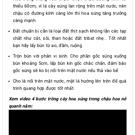
thiểu 60cm, vì lá cây súng lan rộng trên mặt nước, nên
chậu có đường kính càng lớn thì hoa súng tăng trưởng
càng mạnh.
Đất chuẩn bị cần là loại đất thịt sạch không lẫn các tạp
chất như cát, sỏi, than hoặc đất tribat nhẹ... Tốt nhất
bạn hãy lấy bùn từ ao, đầm, ruộng.
Trộn bùn với phân vi sinh. Cho phần gốc súng xuống
bùn khoảng 5cm, lấp bùn kín gốc chắc chắn, đảm bảo
gốc súng sẽ ko bị nổi trên mặt nước nếu thả vào bể.
Cho lá nổi trên mặt nước, mặt lá hướng lên trên để quá
trình quang hợp được tốt nhất.
Xem video 4 bước trồng cây hoa súng trong chậu hoa nở
quanh năm: