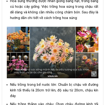
Hoa súng thường được nhân giống bằng hạt, trồng bằng
củ hoặc cây giống. Việc trồng hoa súng trong chậu rất
dễ dàng và không cần nhiều công chăm bón. Sau đây là
hướng dẫn chi tiết về cách trồng hoa súng:
Nếu trồng trong bể nước lớn: Chuẩn bị chậu với đường
kính tối thiểu là 20cm trở lên, độ sâu từ 20cm, chậu kín
đáy.
Nếu trồng thẳng vào chậu: Chọn chậu đường kính tối