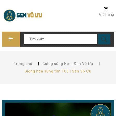
Giỏ hàng
Trang chủ
|
Giống súng Hot | Sen Vô Ưu
|
Giống hoa súng tím T03 | Sen Vô Ưu