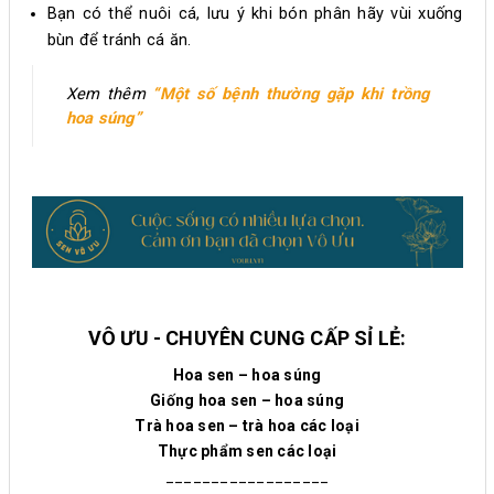
Bạn có thể nuôi cá, lưu ý khi bón phân hãy vùi xuống
bùn để tránh cá ăn.
Xem thêm
“Một số bệnh thường gặp khi trồng
hoa súng”
VÔ ƯU - CHUYÊN CUNG CẤP SỈ LẺ:
Hoa sen – hoa súng
Giống hoa sen – hoa súng
Trà hoa sen – trà hoa các loại
Thực phẩm sen các loại
__________________