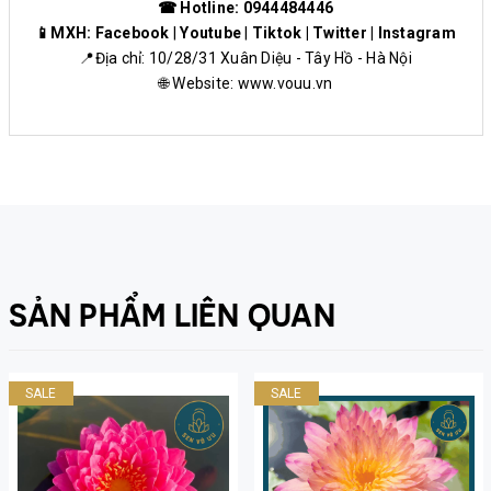
☎ Hotline: 0944484446
📱MXH:
Facebook
|
Youtube
|
Tiktok
|
Twitter
|
Instagram
📍Địa chỉ: 10/28/31 Xuân Diệu - Tây Hồ - Hà Nội
🌐 Website:
www.vouu.vn
SẢN PHẨM LIÊN QUAN
SALE
SALE