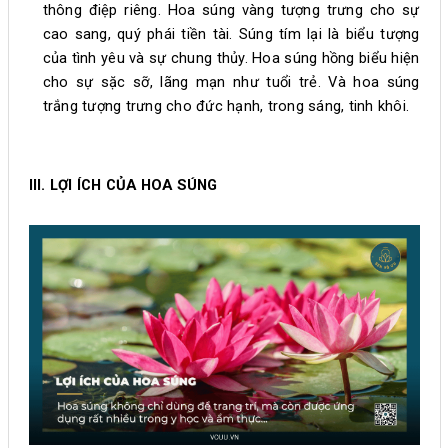
thông điệp riêng. Hoa súng vàng tượng trưng cho sự
cao sang, quý phái tiền tài. Súng tím lại là biểu tượng
của tình yêu và sự chung thủy. Hoa súng hồng biểu hiện
cho sự sặc sỡ, lãng mạn như tuổi trẻ. Và hoa súng
trắng tượng trưng cho đức hạnh, trong sáng, tinh khôi.
III. LỢI ÍCH CỦA HOA SÚNG