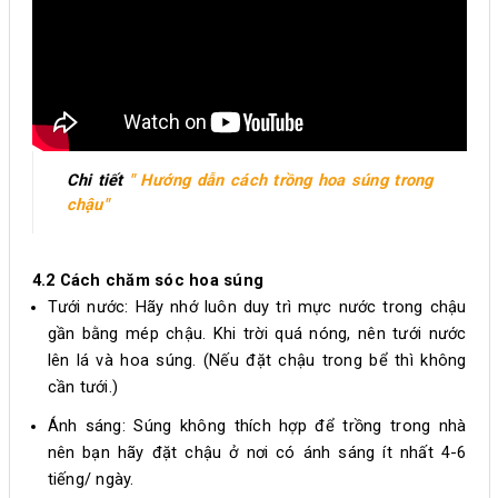
Chi tiết
" Hướng dẫn cách trồng hoa súng trong
chậu"
4.2 Cách chăm sóc hoa súng
Tưới nước: Hãy nhớ luôn duy trì mực nước trong chậu
gần bằng mép chậu. Khi trời quá nóng, nên tưới nước
lên lá và hoa súng. (Nếu đặt chậu trong bể thì không
cần tưới.)
Ánh sáng: Súng không thích hợp để trồng trong nhà
nên bạn hãy đặt chậu ở nơi có ánh sáng ít nhất 4-6
tiếng/ ngày.