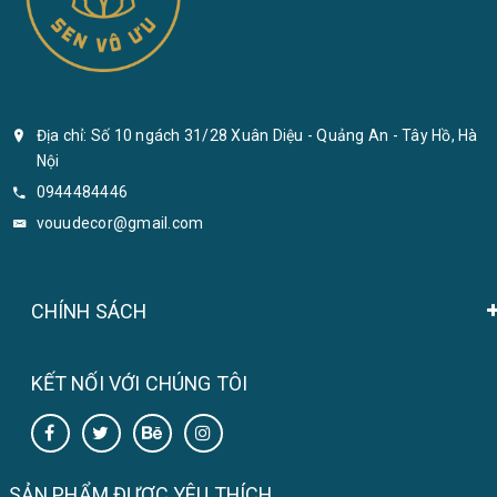
Địa chỉ: Số 10 ngách 31/28 Xuân Diệu - Quảng An - Tây Hồ, Hà
Nội
0944484446
vouudecor@gmail.com
CHÍNH SÁCH
KẾT NỐI VỚI CHÚNG TÔI
SẢN PHẨM ĐƯỢC YÊU THÍCH