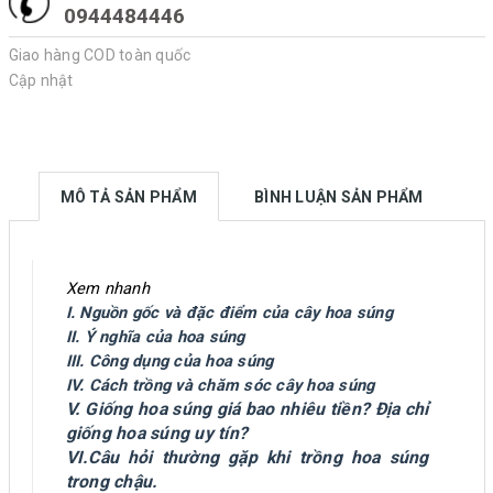
0944484446
Giao hàng COD toàn quốc
Cập nhật
MÔ TẢ SẢN PHẨM
BÌNH LUẬN SẢN PHẨM
Xem nhanh
I. Nguồn gốc và đặc điểm của cây hoa súng
II. Ý nghĩa của hoa súng
III. Công dụng của hoa súng
IV. Cách trồng và chăm sóc cây hoa súng
V. Giống hoa súng giá bao nhiêu tiền? Địa chỉ
giống hoa súng uy tín?
VI.Câu hỏi thường gặp khi trồng hoa súng
trong chậu.