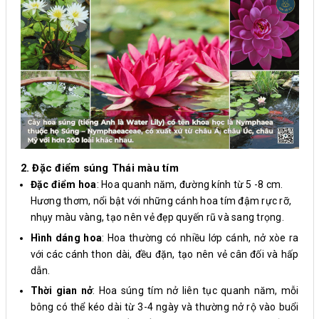
2. Đặc điểm súng Thái màu tím
Đặc điểm hoa
: Hoa quanh năm, đường kính từ 5 -8 cm.
Hương thơm, nổi bật với những cánh hoa tím đậm rực rỡ,
nhụy màu vàng, tạo nên vẻ đẹp quyến rũ và sang trọng.
Hình dáng hoa
: Hoa thường có nhiều lớp cánh, nở xòe ra
với các cánh thon dài, đều đặn, tạo nên vẻ cân đối và hấp
dẫn.
Thời gian nở
: Hoa súng tím nở liên tục quanh năm, mỗi
bông có thể kéo dài từ 3-4 ngày và thường nở rộ vào buổi