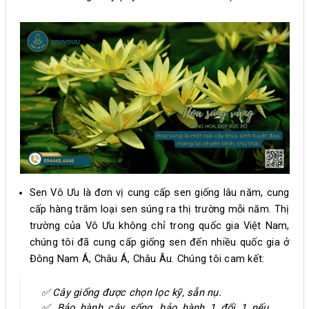
Sen Vô Ưu là đơn vị cung cấp sen giống lâu năm, cung
cấp hàng trăm loại sen súng ra thị trường mỗi năm. Thị
trường của Vô Ưu không chỉ trong quốc gia Việt Nam,
chúng tôi đã cung cấp giống sen đến nhiều quốc gia ở
Đông Nam Á, Châu Á, Châu Âu. Chúng tôi cam kết:
✅ Cây giống được chọn lọc kỹ, sẵn nụ.
✅ Bảo hành cây sống, bảo hành 1 đổi 1 nếu