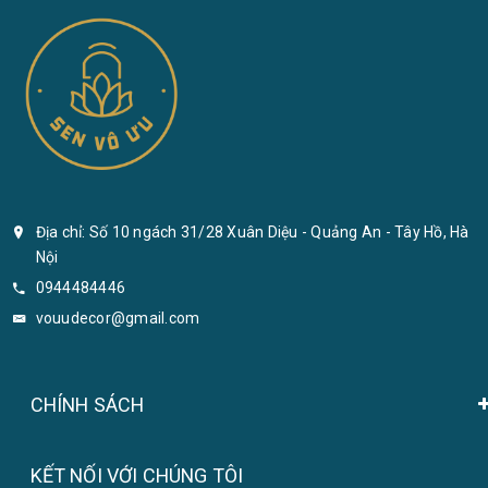
Địa chỉ: Số 10 ngách 31/28 Xuân Diệu - Quảng An - Tây Hồ, Hà
Nội
0944484446
vouudecor@gmail.com
CHÍNH SÁCH
KẾT NỐI VỚI CHÚNG TÔI