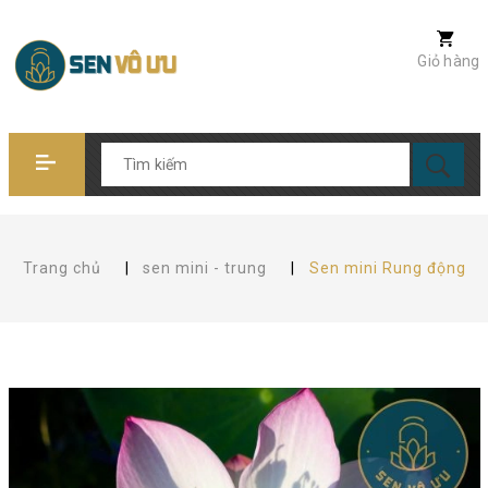
Giỏ hàng
Trang chủ
|
sen mini - trung
|
Sen mini Rung động