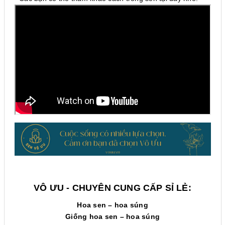
VÔ ƯU - CHUYÊN CUNG CẤP SỈ LẺ:
Hoa sen – hoa súng
Giống hoa sen – hoa súng