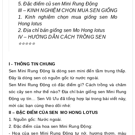
5. Đặc điểm củ sen Mini Rung Động
III – KINH NGHIỆM CHỌN MUA SEN GIỐNG
1. Kinh nghiệm chọn mua giống sen Mo
Hong lotus
2. Địa chỉ bán giống sen Mo Hong lotus
IV – HƯỚNG DẪN CÁCH TRỒNG SEN
⭐⭐⭐⭐⭐
I - THÔNG TIN CHUNG
Sen Mini Rung Động là dòng sen mini đến tầm trung thấp.
Đây là dòng sen có nguồn gốc từ nước ngoài.
Sen Mini Rung Động có đặc điểm gì? Cách trồng và chăm
sóc cây sen như thế nào? Địa chỉ bán giống sen Mini Rung
Động uy tín… Sen Vô Ưu đã tổng hợp lại trong bài viết này,
mời các bạn cùng theo dõi nhé:
II – ĐẶC ĐIỂM CỦA SEN MO HONG LOTUS
1. Nguồn gốc: Nước ngoài.
2. Đặc điểm của hoa sen Mini Rung Động:
- Hoa của sen Mini Rung Động tự nở, hương thơm, màu