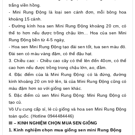
trắng viền hồng.
- Mini Rung Động là loại sen cánh đơn, mỗi bông hoa
khoảng 15 cánh.
- Đường kính hoa sen Mini Rung Động khoảng 20 cm, có
thể to hơn nếu được trồng chậu lớn… Hoa của sen Mini
Rung Động bền từ 4-5 ngày,
- Hoa sen Mini Rung Động tạo đài sen tốt, tua sen màu đỏ.
Đài sen có màu vàng đậm, có thể đậu hạt.
3. Chiều cao: - Chiều cao cây có thể lên đến 40cm, có thể
cao hơn nếu được trồng trong chậu lớn, ao, đầm.
4. Đặc điểm của lá Mini Rung Động: có lá đứng, đường
kính khoảng 20 cm trở lên, lá của Mini Rung Động cũng có
màu đậm hơn so với giống sen khác.
5. Đặc điểm củ sen Mini Rung Động: Mini Rung Động có
tạo củ.
Vô Ưu cung cấp sỉ, lẻ củ giống và hoa sen Mini Rung Động
toàn quốc. (Hotline 0944484446)
III – KINH NGHIỆM CHỌN MUA SEN GIỐNG
1. Kinh nghiệm chọn mua giống sen mini Rung Động