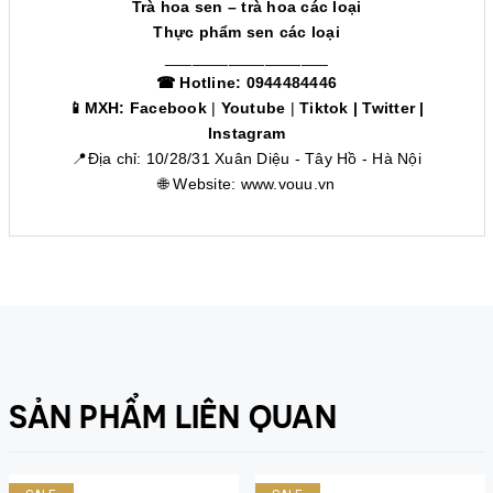
Trà hoa sen – trà hoa các loại
Thực phẩm sen các loại
__________________
☎ Hotline: 0944484446
📱MXH:
Facebook
|
Youtube
|
Tiktok
|
Twitter
|
Instagram
📍Địa chỉ: 10/28/31 Xuân Diệu - Tây Hồ - Hà Nội
🌐 Website:
www.vouu.vn
SẢN PHẨM LIÊN QUAN