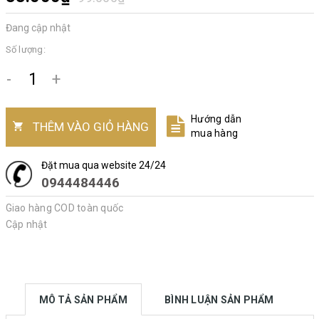
Đang cập nhật
Số lượng:
-
+
Hướng dẫn
THÊM VÀO GIỎ HÀNG
mua hàng
Đặt mua qua website 24/24
0944484446
Giao hàng COD toàn quốc
Cập nhật
MÔ TẢ SẢN PHẨM
BÌNH LUẬN SẢN PHẨM