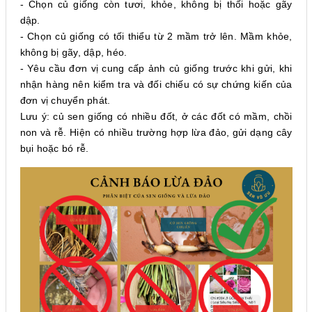
- Chọn củ giống còn tươi, khỏe, không bị thối hoặc gãy
dập.
- Chọn củ giống có tối thiểu từ 2 mầm trở lên. Mầm khỏe,
không bị gãy, dập, héo.
- Yêu cầu đơn vị cung cấp ảnh củ giống trước khi gửi, khi
nhận hàng nên kiểm tra và đối chiếu có sự chứng kiến của
đơn vị chuyển phát.
Lưu ý: củ sen giống có nhiều đốt, ở các đốt có mầm, chồi
non và rễ. Hiện có nhiều trường hợp lừa đảo, gửi dạng cây
bụi hoặc bó rễ.