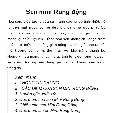
Sen mini Rung động
Hoa sen, biểu tượng của sự thanh cao và sự tinh khiết, nở
rộ trên mặt nước với vẻ đẹp dịu dàng và quý phái. Sự
thanh tao của nó không chỉ làm say lòng mọi người mà còn
mang lại nhiều lợi ích. Trồng hoa sen không chỉ là tạo điểm
nhấn tươi mới cho không gian sống mà còn giúp tạo ra một
môi trường yên bình, thư thái. Với khả năng thanh lọc
không khí và mang lại cảm giác tinh tế, việc trồng hoa sen
sẽ là một trải nghiệm đáng giá mà bạn không nên bỏ lỡ
trong đời.
Xem nhanh
I - THÔNG TIN CHUNG
II – ĐẶC ĐIỂM CỦA SEN MINI RUNG ĐỘNG
1. Nguồn gốc, xuất xứ:
2. Đặc điểm hoa sen Mini Rung Động
3. Chiều cao sen Mini Rung Động
4. Đặc điểm lá sen Mini Rung Động