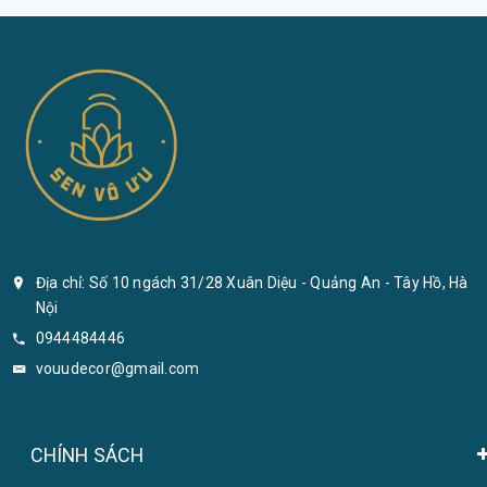
Địa chỉ: Số 10 ngách 31/28 Xuân Diệu - Quảng An - Tây Hồ, Hà
Nội
0944484446
vouudecor@gmail.com
CHÍNH SÁCH