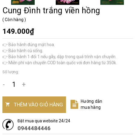
Cung Đình trắng viền hồng
(
Còn hàng
)
149.000₫
👉 Bảo hành đúng mặt hoa.
👉 Bảo hành củ sống.
👉 Bảo hành 1 đổi 1 nếu gãy, dập trong quá trình vận chuyển.
👉 Miễn phí vận chuyển COD toàn quốc với đơn hàng từ 350k.
Số lượng:
-
+
Hướng dẫn
THÊM VÀO GIỎ HÀNG
mua hàng
Đặt mua qua website 24/24
0944484446