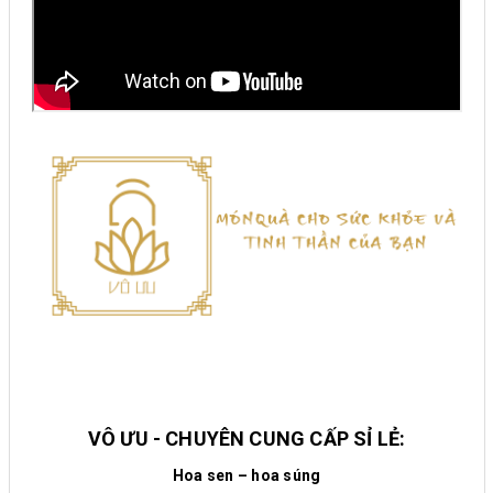
VÔ ƯU - CHUYÊN CUNG CẤP SỈ LẺ:
Hoa sen – hoa súng