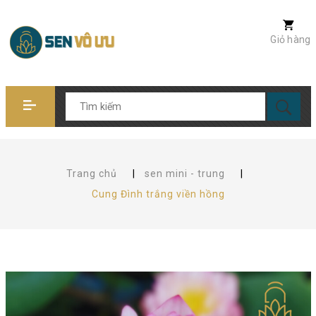
Giỏ hàng
Trang chủ
|
sen mini - trung
|
Cung Đình trắng viền hồng