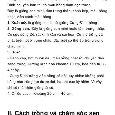
Đình nguyên bản thì có màu hồng đậm đặc trưng.
Đây là giống sen mini, tầm trung thấp, cánh kép, màu hồng
nhạt, viền cánh màu hồng.
1. Xuất xứ:
là giống sen lai từ giống Cung Đình hồng.
2. Dòng sen:
Đây là giống sen mini hoặc tầm trung, thấp.
Có sức sống tốt, rất xinh xắn và sai hoa. Có thể trồng và
phát triển tốt ở trong chậu, đặc biệt có thể ép trồng trong
chậu mini.
3. Hoa:
- Cánh kép, hơi thuôn dài, màu hồng nhạt rồi chuyển dần
sang trắng. Đường kính hoa khoảng 10 cm, hoa bền từ 3 -
4 ngày.
- Cung Đình trắng viền hồng có đài, tuy nhiên không phải
bông nào cũng tạo được đài, hạt thì cực kỳ hiếm. Vì vậy,
chỉ có thể nhân giống từ củ.
4. Chiều cao: - Khoảng 20 cm - 40 cm.
II. Cách trồng và chăm sóc sen