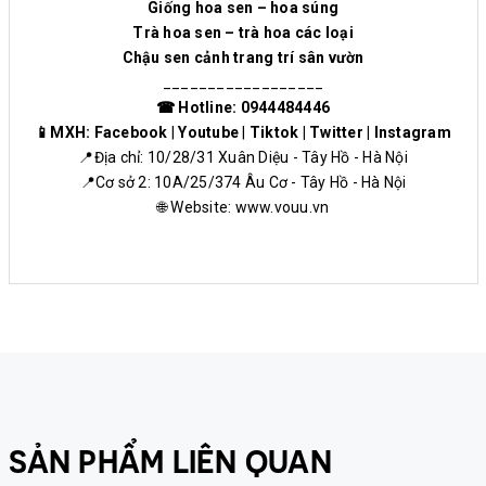
Giống hoa sen – hoa súng
Trà hoa sen – trà hoa các loại
Chậu sen cảnh trang trí sân vườn
__________________
☎ Hotline: 0944484446
📱MXH:
Facebook
|
Youtube
|
Tiktok
|
Twitter
|
Instagram
📍Địa chỉ: 10/28/31 Xuân Diệu - Tây Hồ - Hà Nội
📍Cơ sở 2: 10A/25/374 Âu Cơ - Tây Hồ - Hà Nội
🌐 Website:
www.vouu.vn
SẢN PHẨM LIÊN QUAN