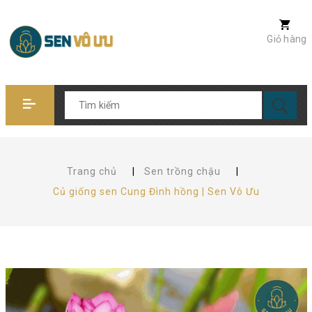
Giỏ hàng
Trang chủ
|
Sen trồng chậu
|
Củ giống sen Cung Đình hồng | Sen Vô Ưu