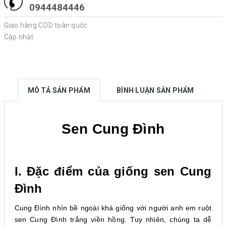
0944484446
Giao hàng COD toàn quốc
Cập nhật
MÔ TẢ SẢN PHẨM
BÌNH LUẬN SẢN PHẨM
Sen Cung Đình
I. Đặc điểm của giống sen Cung
Đình
Cung Đình nhìn bề ngoài khá giống với người anh em ruột
sen Cung Đình trắng viền hồng. Tuy nhiên, chúng ta dễ