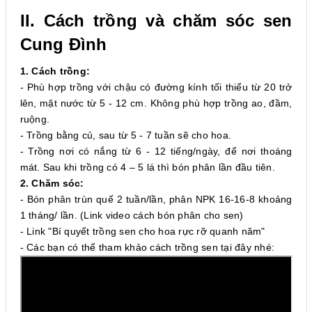
II. Cách trồng và chăm sóc sen
Cung Đình
1. Cách trồng:
- Phù hợp trồng với chậu có đường kính tối thiểu từ 20 trở
lên, mặt nước từ 5 - 12 cm. Không phù hợp trồng ao, đầm,
ruộng.
- Trồng bằng củ, sau từ 5 - 7 tuần sẽ cho hoa.
- Trồng nơi có nắng từ 6 - 12 tiếng/ngày, để nơi thoáng
mát. Sau khi trồng có 4 – 5 lá thì bón phân lần đầu tiên.
2. Chăm sóc:
- Bón phân trùn quế 2 tuần/lần, phân NPK 16-16-8 khoảng
1 tháng/ lần. (
Link video cách bón phân cho sen
)
- Link
"Bí quyết trồng sen cho hoa rực rỡ quanh năm"
- Các bạn có thể tham khảo cách trồng sen tại đây nhé: