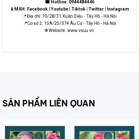
☎ Hotline: 0944484446
📱MXH:
Facebook
|
Youtube
|
Tiktok
|
Twitter
|
Instagram
📍Địa chỉ: 10/28/31 Xuân Diệu - Tây Hồ - Hà Nội
📍Cơ sở 2: 10A/25/374 Âu Cơ - Tây Hồ - Hà Nội
🌐 Website:
www.vouu.vn
SẢN PHẨM LIÊN QUAN