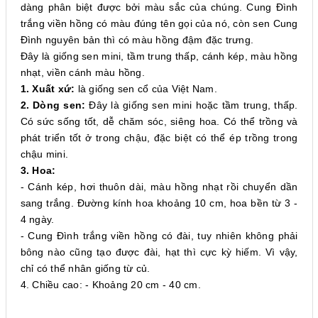
dàng phân biệt được bởi màu sắc của chúng. Cung Đình
trắng viền hồng có màu đúng tên gọi của nó, còn sen Cung
Đình nguyên bản thì có màu hồng đậm đặc trưng.
Đây là giống sen mini, tầm trung thấp, cánh kép, màu hồng
nhạt, viền cánh màu hồng.
1. Xuất xứ:
là giống sen cổ của Việt Nam.
2. Dòng sen:
Đây là giống sen mini hoặc tầm trung, thấp.
Có sức sống tốt, dễ chăm sóc, siêng hoa. Có thể trồng và
phát triển tốt ở trong chậu, đặc biệt có thể ép trồng trong
chậu mini.
3. Hoa:
- Cánh kép, hơi thuôn dài, màu hồng nhạt rồi chuyển dần
sang trắng. Đường kính hoa khoảng 10 cm, hoa bền từ 3 -
4 ngày.
- Cung Đình trắng viền hồng có đài, tuy nhiên không phải
bông nào cũng tạo được đài, hạt thì cực kỳ hiếm. Vì vậy,
chỉ có thể nhân giống từ củ.
4. Chiều cao: - Khoảng 20 cm - 40 cm.