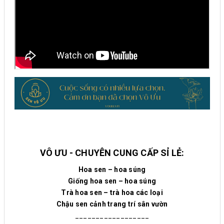
VÔ ƯU - CHUYÊN CUNG CẤP SỈ LẺ:
Hoa sen – hoa súng
Giống hoa sen – hoa súng
Trà hoa sen – trà hoa các loại
Chậu sen cảnh trang trí sân vườn
__________________