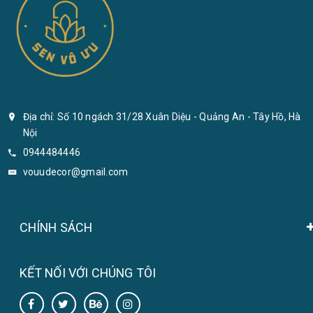
Địa chỉ: Số 10 ngách 31/28 Xuân Diệu - Quảng An - Tây Hồ, Hà
Nội
0944484446
vouudecor@gmail.com
CHÍNH SÁCH
KẾT NỐI VỚI CHÚNG TÔI