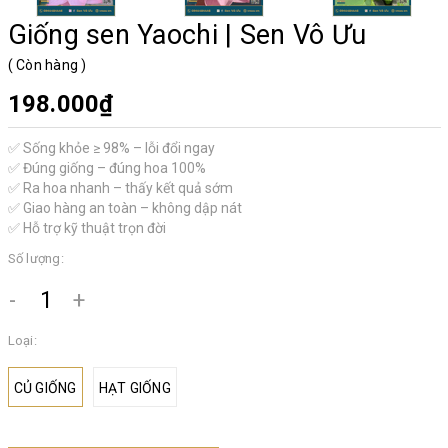
Giống sen Yaochi | Sen Vô Ưu
(
Còn hàng
)
198.000₫
✅ Sống khỏe ≥ 98% – lỗi đổi ngay
✅ Đúng giống – đúng hoa 100%
✅ Ra hoa nhanh – thấy kết quả sớm
✅ Giao hàng an toàn – không dập nát
✅ Hỗ trợ kỹ thuật trọn đời
Số lượng:
-
+
Loại:
CỦ GIỐNG
HẠT GIỐNG