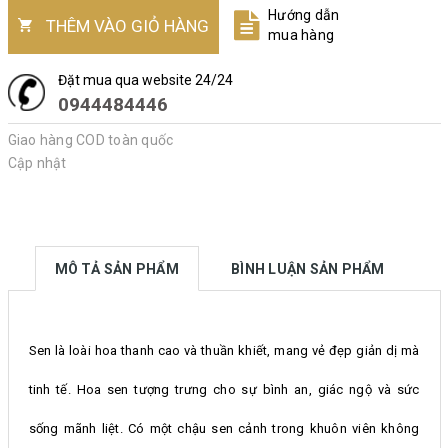
Hướng dẫn
THÊM VÀO GIỎ HÀNG
mua hàng
Đặt mua qua website 24/24
0944484446
Giao hàng COD toàn quốc
Cập nhật
MÔ TẢ SẢN PHẨM
BÌNH LUẬN SẢN PHẨM
Sen là loài hoa thanh cao và thuần khiết, mang vẻ đẹp giản dị mà
tinh tế. Hoa sen tượng trưng cho sự bình an, giác ngộ và sức
sống mãnh liệt. Có một chậu sen cảnh trong khuôn viên không