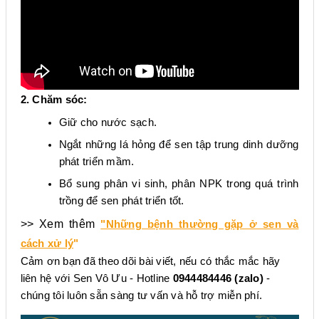
2. Chăm sóc:
Giữ cho nước sạch.
Ngắt những lá hỏng để sen tập trung dinh dưỡng
phát triển mầm.
Bổ sung phân vi sinh, phân NPK trong quá trình
trồng để sen phát triển tốt.
>> Xem thêm
"Những bệnh thường gặp ở sen và
cách xử lý
"
Cảm ơn bạn đã theo dõi bài viết, nếu có thắc mắc hãy
liên hệ với Sen Vô Ưu - Hotline
0944484446 (zalo)
-
chúng tôi luôn sẵn sàng tư vấn và hỗ trợ miễn phí.