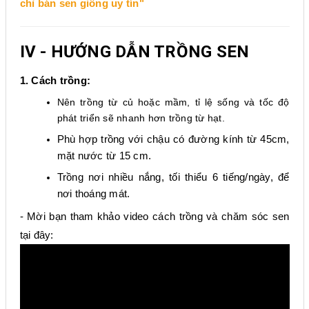
chỉ bán sen giống uy tín"
IV - HƯỚNG DẪN TRỒNG SEN
1. Cách trồng:
Nên trồng từ củ hoặc mầm, tỉ lệ sống và tốc độ
phát triển sẽ nhanh hơn trồng từ hạt.
Phù hợp trồng với chậu có đường kính từ 45cm,
mặt nước từ 15 cm.
Trồng nơi nhiều nắng, tối thiểu 6 tiếng/ngày, để
nơi thoáng mát.
​- Mời bạn tham khảo video cách trồng và chăm sóc sen
tại đây: