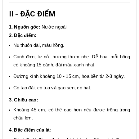
II - ĐẶC ĐIỂM
1. Nguồn gốc:
Nước ngoài
2. Đặc điểm
:
Nụ thuôn dài
,
màu hồng.
C
ánh đơn
,
tự nở, hương thơm
nhẹ. Dễ hoa, mỗi bông
có khoảng 15 cánh, đài màu xanh nhạt.
Đường kính khoảng
10 - 15
cm, hoa bền từ
2-3
ngày.
Có tạo đài, có tua và gạo sen, có hạt.
3. Chiều cao:
Khoảng
45
cm, có thể cao hơn nếu được trồng trong
chậu lớn.
4. Đặc điểm của lá
: