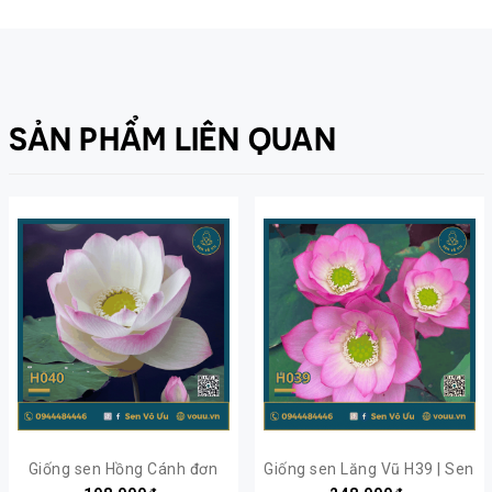
SẢN PHẨM LIÊN QUAN
Giống sen Hồng Cánh đơn
Giống sen Lăng Vũ H39 | Sen