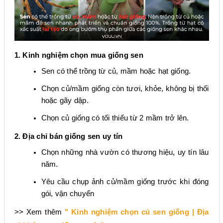
1. Kinh nghiệm chọn mua giống sen
Sen có thể trồng từ củ, mầm hoặc hạt giống.
Chọn củ/mầm giống còn tươi, khỏe, không bị thối
hoặc gãy dập.
Chọn củ giống có tối thiểu từ 2 mầm trở lên.
2. Địa chỉ bán giống sen uy tín
Chọn những nhà vườn có thương hiệu, uy tín lâu
năm.
Yêu cầu chụp ảnh củ/mầm giống trước khi đóng
gói, vận chuyển
>> Xem thêm
" Kinh nghiệm chọn củ sen giống | Địa