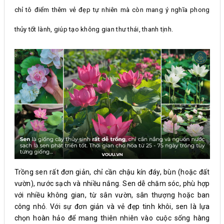
chỉ tô điểm thêm vẻ đẹp tự nhiên mà còn mang ý nghĩa phong
thủy tốt lành, giúp tạo không gian thư thái, thanh tịnh.
Trồng sen rất đơn giản, chỉ cần chậu kín đáy, bùn (hoặc đất
vườn), nước sạch và nhiều nắng. Sen dễ chăm sóc, phù hợp
với nhiều không gian, từ sân vườn, sân thượng hoặc ban
công nhỏ. Với sự đơn giản và vẻ đẹp tinh khôi, sen là lựa
chọn hoàn hảo để mang thiên nhiên vào cuộc sống hàng