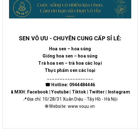
SEN VÔ ƯU - CHUYÊN CUNG CẤP SỈ LẺ:
Hoa sen – hoa súng
Giống hoa sen – hoa súng
Trà hoa sen – trà hoa các loại
Thực phẩm sen các loại
__________________
☎ Hotline: 0944484446
📱MXH:
Facebook
|
Youtube
|
Tiktok
|
Twitter
|
Instagram
📍Địa chỉ: 10/28/31 Xuân Diệu - Tây Hồ - Hà Nội
🌐 Website:
www.vouu.vn