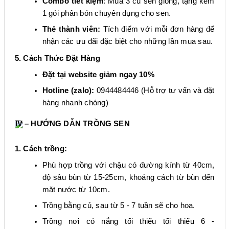
Combo tiết kiệm
: Mua 3 củ sen giống, tặng kèm
1 gói phân bón chuyên dụng cho sen.
Thẻ thành viên:
Tích điểm với mỗi đơn hàng để
nhận các ưu đãi đặc biệt cho những lần mua sau.
5. Cách Thức Đặt Hàng
Đặt tại website giảm ngay 10%
Hotline (zalo):
0944484446 (Hỗ trợ tư vấn và đặt
hàng nhanh chóng)
IV – HƯỚNG DẪN
TRỒNG SEN
1. Cách trồng:
Phù hợp trồng với chậu có đường kính từ 40cm,
độ sâu bùn từ 15-25cm, khoảng cách từ bùn đến
mặt nước từ 10cm.
Trồng bằng củ, sau từ 5 - 7 tuần sẽ cho hoa.
Trồng nơi có nắng tối thiểu tối thiểu 6 -