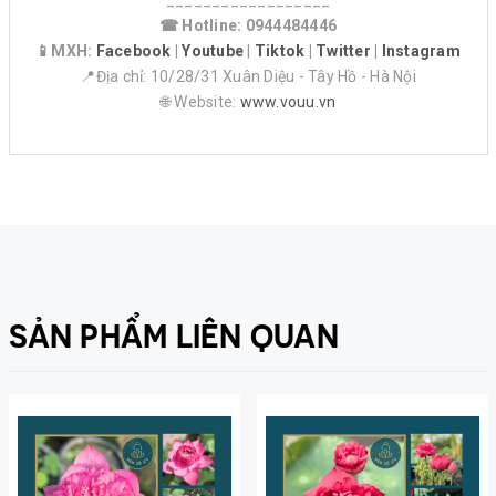
☎ Hotline: 0944484446
📱MXH:
Facebook
|
Youtube
|
Tiktok
|
Twitter
|
Instagram
📍Địa chỉ: 10/28/31 Xuân Diệu - Tây Hồ - Hà Nội
🌐 Website:
www.vouu.vn
SẢN PHẨM LIÊN QUAN