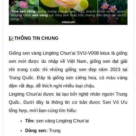
I - THÔNG TIN CHUNG
Giống sen vàng Lingting Chun'ai SVU-V008 lotus là giống
sen mới được du nhập về Việt Nam, giống sen đạt giải
nhì trong cuộc thi những giống sen đẹp năm 2023 tại
Trung Quốc. Đây là giống sen siêng hoa, có màu vàng
đậm rất đẹp, dễ thích nghi nhiều loại chậu.
Lingting Chun'ai được lai tạo bởi nghệ nhân người Trung
Quốc.
Dưới đây là thông tin cơ bản
được Sen Vô Ưu
tổng hợp, mời bạn cùng tìm hiểu:
Tên:
sen vàng Lingting Chun'ai
Dòng sen:
Trung