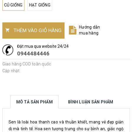
CỦ GIỐNG
HẠT GIỐNG
Hướng dẫn
THÊM VÀO GIỎ HÀNG
mua hàng
Đặt mua qua website 24/24
0944484446
Giao hàng COD toàn quốc
Cập nhật
MÔ TẢ SẢN PHẨM
BÌNH LUẬN SẢN PHẨM
Sen là loài hoa thanh cao và thuần khiết, mang vẻ đẹp giản
dị mà tinh tế. Hoa sen tượng trưng cho sự bình an, giác ngộ