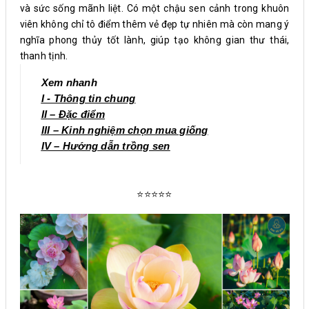
và sức sống mãnh liệt. Có một chậu sen cảnh trong khuôn
viên không chỉ tô điểm thêm vẻ đẹp tự nhiên mà còn mang ý
nghĩa phong thủy tốt lành, giúp tạo không gian thư thái,
thanh tịnh.
Xem nhanh
I - Thông tin chung
II – Đặc điểm
III – Kinh nghiệm chọn mua giống
IV – Hướng dẫn trồng sen
⭐⭐⭐⭐⭐