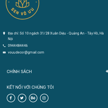
Địa chỉ: Số 10 ngách 31/28 Xuân Diệu - Quảng An - Tây Hồ, Hà
Nội
0944484446
vouudecor@gmail.com
CHÍNH SÁCH
KẾT NỐI VỚI CHÚNG TÔI