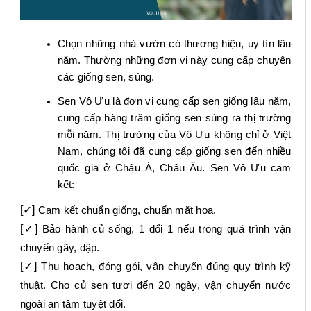
Chọn những nhà vườn có thương hiệu, uy tín lâu
năm. Thường những đơn vị này cung cấp chuyên
các giống sen, súng.
Sen Vô Ưu là đơn vị cung cấp sen giống lâu năm,
cung cấp hàng trăm giống sen súng ra thị trường
mỗi năm. Thị trường của Vô Ưu không chỉ
ở
Việt
Nam, chúng tôi đã cung cấp giống sen đến nhiều
quốc gia ở Châu Á, Châu Âu. Sen Vô Ưu cam
kết:
[✓]
Cam kết chuẩn giống, chuẩn mặt hoa.
[✓]
Bảo hành củ sống, 1 đổi 1 nếu trong quá trình vận
chuyển gãy, dập.
[✓]
Thu hoạch, đóng gói, vận chuyển đúng quy trình kỹ
thuật. Cho củ sen tươi đến 20 ngày, vận chuyển nước
ngoài an tâm tuyệt đối.