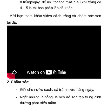
8 tiếng/ngày, để nơi thoáng mát. Sau khi trồng có
4 – 5 lá thì bón phân lần đầu tiên.
​- Mời bạn tham khảo video cách trồng và chăm sóc sen
tại đây:
2. Chăm sóc:
Giữ cho nước sạch, xả tràn nước hàng ngày.
Ngắt những lá hỏng, lá héo để sen tập trung dinh
dưỡng phát triển mầm.