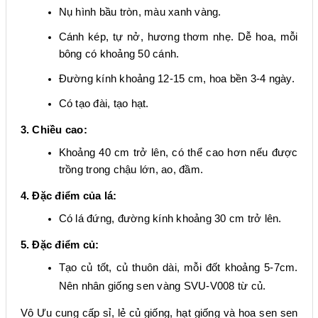
Nụ hình bầu tròn, màu xanh vàng.
Cánh kép, tự nở, hương thơm nhẹ. Dễ hoa, mỗi
bông có khoảng 50 cánh.
Đường kính khoảng 12-15 cm, hoa bền
3-4
ngày.
Có tạo đài, tạo hạt.
3. Chiều cao:
Khoảng 40 cm trở lên, có thể cao hơn nếu được
trồng trong chậu lớn, ao, đầm.
4. Đặc điểm của lá:
Có lá đứng, đường kính khoảng 30 cm trở lên.
5. Đặc điểm củ:
Tạo củ tốt, củ thuôn dài, mỗi đốt khoảng 5-7cm.
Nên nhân giống sen
vàng SVU-V008
từ củ.
Vô Ưu cung cấp sỉ, lẻ củ giống, hạt giống và hoa sen sen