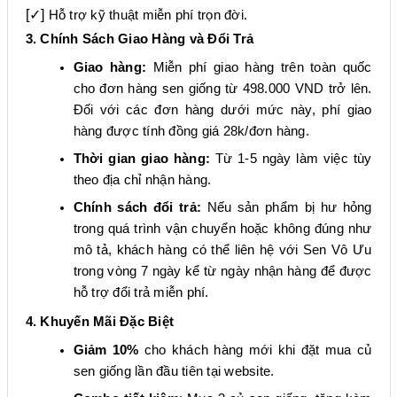
[✓]
Hỗ trợ kỹ thuật miễn phí trọn đời.
3. Chính Sách Giao Hàng và Đổi Trả
Giao hàng:
Miễn phí giao hàng trên toàn quốc
cho đơn hàng sen giống từ 498.000 VND trở lên.
Đối với các đơn hàng dưới mức này, phí giao
hàng được tính đồng giá 28k/đơn hàng.
Thời gian giao hàng:
Từ 1-5 ngày làm việc tùy
theo địa chỉ nhận hàng.
Chính sách đổi trả:
Nếu sản phẩm bị hư hỏng
trong quá trình vận chuyển hoặc không đúng như
mô tả, khách hàng có thể liên hệ với Sen Vô Ưu
trong vòng 7 ngày kể từ ngày nhận hàng để được
hỗ trợ đổi trả miễn phí.
4. Khuyến Mãi Đặc Biệt
Giảm 10%
cho khách hàng mới khi đặt mua củ
sen giống lần đầu tiên tại website.