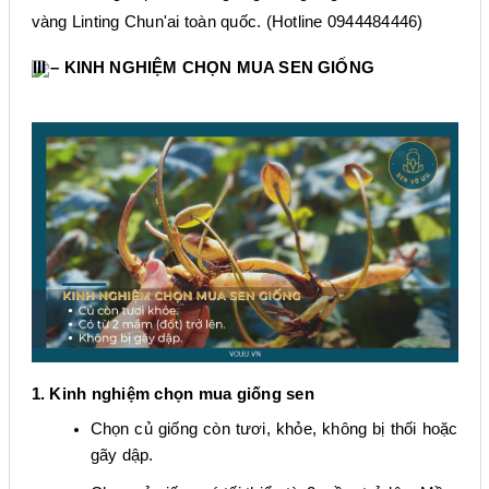
vàng Linting Chun'ai toàn quốc. (Hotline 0944484446)
III – KINH NGHIỆM CHỌN MUA SEN GIỐNG
1. Kinh nghiệm chọn mua giống sen
Chọn củ giống còn tươi, khỏe, không bị thối hoặc
gãy dập.