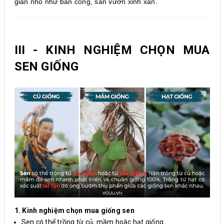
gian nhỏ như ban công, sân vườn xinh xắn.
III - KINH NGHIỆM CHỌN MUA
SEN GIỐNG
1. Kinh nghiệm chọn mua giống sen
Sen có thể trồng từ củ, mầm hoặc hạt giống.