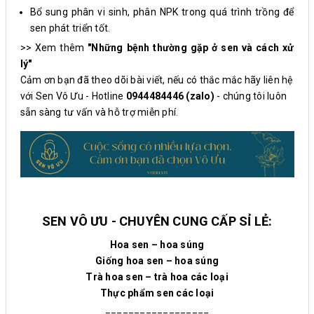
Bổ sung phân vi sinh, phân NPK trong quá trình trồng để
sen phát triển tốt.
>> Xem thêm
"Những bệnh thường gặp ở sen và cách xử
lý
"
Cảm ơn bạn đã theo dõi bài viết, nếu có thắc mắc hãy liên hệ
với Sen Vô Ưu - Hotline
0944484446 (zalo)
- chúng tôi luôn
sẵn sàng tư vấn và hỗ trợ miễn phí.
SEN VÔ ƯU - CHUYÊN CUNG CẤP SỈ LẺ:
Hoa sen – hoa súng
Giống hoa sen – hoa súng
Trà hoa sen – trà hoa các loại
Thực phẩm sen các loại
__________________