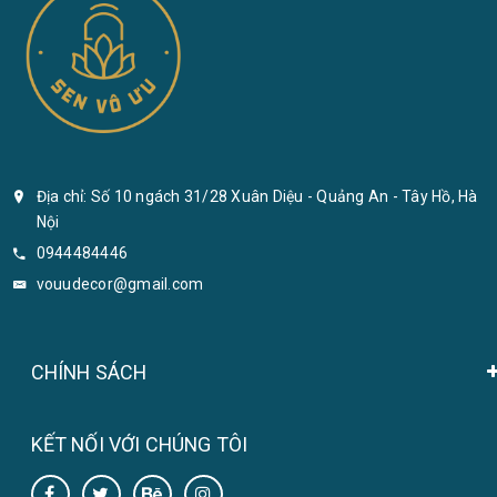
Địa chỉ: Số 10 ngách 31/28 Xuân Diệu - Quảng An - Tây Hồ, Hà
Nội
0944484446
vouudecor@gmail.com
CHÍNH SÁCH
KẾT NỐI VỚI CHÚNG TÔI