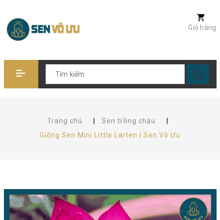
Giỏ hàng
Trang chủ
|
Sen trồng chậu
|
Giống Sen Mini Little Larten | Sen Vô Ưu