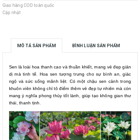
Giao hàng COD toàn quốc
Cập nhật
MÔ TẢ SẢN PHẨM
BÌNH LUẬN SẢN PHẨM
Sen là loài hoa thanh cao và thuần khiết, mang vẻ đẹp giản
dị mà tinh tế. Hoa sen tượng trưng cho sự bình an, giác
ngộ và sức sống mãnh liệt. Có một chậu sen cảnh trong
khuôn viên không chỉ tô điểm thêm vẻ đẹp tự nhiên mà còn
mang ý nghĩa phong thủy tốt lành, giúp tạo không gian thư
thái, thanh tịnh.