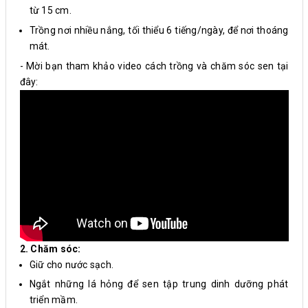
từ 15 cm.
Trồng nơi nhiều nắng, tối thiểu 6 tiếng/ngày, để nơi thoáng
mát.
​- Mời bạn tham khảo video cách trồng và chăm sóc sen tại
đây:
2. Chăm sóc:
Giữ cho nước sạch.
Ngắt những lá hỏng để sen tập trung dinh dưỡng phát
triển mầm.