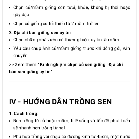
Chọn củ/mầm giống còn tươi, khỏe, không bị thối hoặc
gãy dập.
Chọn củ giống có tối thiểu từ 2 mầm trở lên.
2. Địa chỉ bán giống sen uy tín
Chọn những nhà vườn có thương hiệu, uy tín lâu năm.
Yêu cầu chụp ảnh củ/mầm giống trước khi đóng gói, vận
chuyển
>> Xem thêm
" Kinh nghiệm chọn củ sen giống | Địa chỉ
bán sen giống uy tín"
IV - HƯỚNG DẪN TRỒNG SEN
1. Cách trồng:
Nên trồng từ củ hoặc mầm, tỉ lệ sống và tốc độ phát triển
sẽ nhanh hơn trồng từ hạt.
Phù hợp trồng với chậu có đường kính từ 45cm, mặt nước