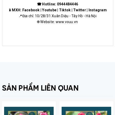
☎ Hotline: 0944484446
📱MXH:
Facebook
|
Youtube
|
Tiktok
|
Twitter
|
Instagram
📍Địa chỉ: 10/28/31 Xuân Diệu - Tây Hồ - Hà Nội
🌐 Website:
www.vouu.vn
SẢN PHẨM LIÊN QUAN