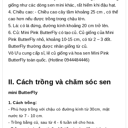
giống như các dòng sen mini khác, rất hiếm khi đậu hạt.
4. Chiều cao: - Chiều cao cây tầm khoảng 25 cm , có thể
cao hơn nếu được trồng trong chậu lớn.
5. Lá: có lá đứng, đường kính khoảng 20 cm trở lên.
6. Củ: Mini Pink ButterFly có tạo củ. Củ giống của Mini
Pink ButterFly nhỏ, khoảng 10-15 cm, có từ 2 – 3 đốt.
ButterFly thường được nhân giống từ củ.
Vô Ưu cung cấp sỉ, lẻ củ giống và hoa sen Mini Pink
ButterFly toàn quốc. (Hotline 0944484446)
II. Cách trồng và chăm sóc sen
mini ButterFly
1. Cách trồng:
- Phù hợp trồng với chậu có đường kính từ 30cm, mặt
nước từ 7 - 10 cm.
- Trồng bằng củ, sau từ 4 - 6 tuần sẽ cho hoa.