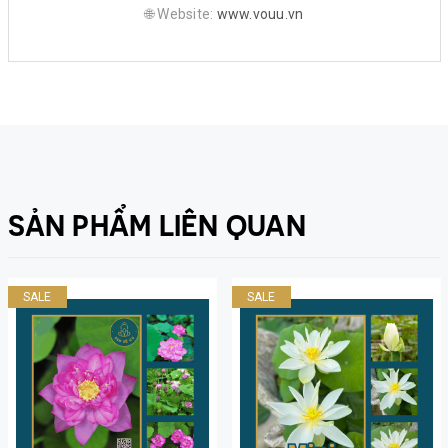
🌐 Website:
www.vouu.vn
SẢN PHẨM LIÊN QUAN
SALE
SALE