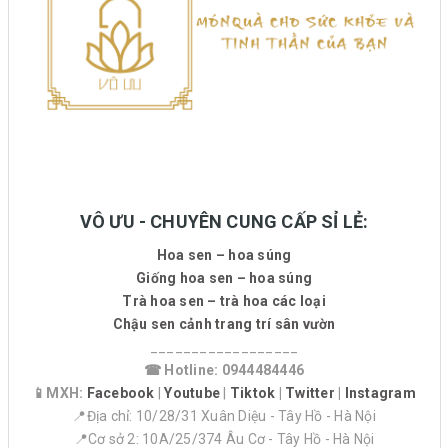
VÔ ƯU - CHUYÊN CUNG CẤP SỈ LẺ:
Hoa sen – hoa súng
Giống hoa sen – hoa súng
Trà hoa sen – trà hoa các loại
Chậu sen cảnh trang trí sân vườn
__________________
☎ Hotline: 0944484446
📱MXH:
Facebook
|
Youtube
|
Tiktok
|
Twitter
|
Instagram
📍Địa chỉ: 10/28/31 Xuân Diệu - Tây Hồ - Hà Nội
📍Cơ sở 2: 10A/25/374 Âu Cơ - Tây Hồ - Hà Nội