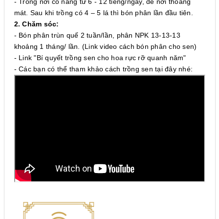
- Trồng nơi có nắng từ 6 - 12 tiếng/ngày, để nơi thoáng
mát. Sau khi trồng có 4 – 5 lá thì bón phân lần đầu tiên.
2. Chăm sóc:
- Bón phân trùn quế 2 tuần/lần, phân NPK 13-13-13
khoảng 1 tháng/ lần. (
Link video cách bón phân cho sen
)
- Link
"Bí quyết trồng sen cho hoa rực rỡ quanh năm"
- Các bạn có thể tham khảo cách trồng sen tại đây nhé: