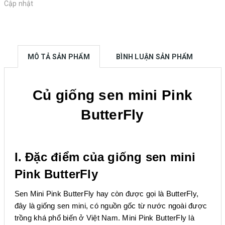
Cập nhật
MÔ TẢ SẢN PHẨM
BÌNH LUẬN SẢN PHẨM
Củ giống sen mini Pink
ButterFly
I. Đặc điểm của giống sen
mini
Pink ButterFly
Sen Mini Pink ButterFly hay còn được gọi là ButterFly,
đây là giống sen mini, có nguồn gốc từ nước ngoài được
trồng khá phổ biến ở Việt Nam. Mini Pink ButterFly là