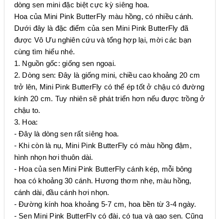
dòng sen mini đặc biệt cực kỳ siêng hoa.
Hoa của Mini Pink ButterFly màu hồng, có nhiều cánh.
Dưới đây là đặc điểm của sen Mini Pink ButterFly đã
được Vô Ưu nghiên cứu và tổng hợp lại, mời các bạn
cùng tìm hiểu nhé.
1. Nguồn gốc: giống sen ngoại.
2. Dòng sen: Đây là giống mini, chiều cao khoảng 20 cm
trở lên, Mini Pink ButterFly có thể ép tốt ở chậu có đường
kính 20 cm. Tuy nhiên sẽ phát triển hơn nếu được trồng ở
chậu to.
3. Hoa:
- Đây là dòng sen rất siêng hoa.
- Khi còn là nụ, Mini Pink ButterFly có màu hồng đậm,
hình nhọn hơi thuôn dài.
- Hoa của sen Mini Pink ButterFly cánh kép, mỗi bông
hoa có khoảng 30 cánh. Hương thơm nhẹ, màu hồng,
cánh dài, đầu cánh hơi nhọn.
- Đường kính hoa khoảng 5-7 cm, hoa bền từ 3-4 ngày.
- Sen Mini Pink ButterFly có đài, có tua và gạo sen. Cũng