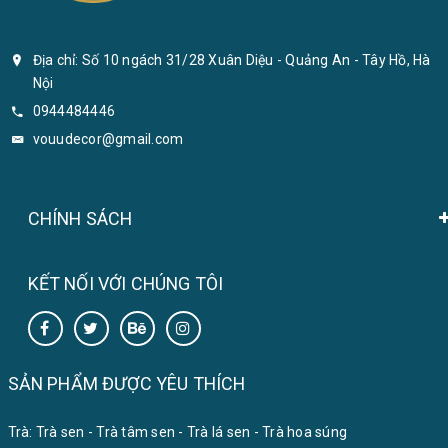
Địa chỉ: Số 10 ngách 31/28 Xuân Diệu - Quảng An - Tây Hồ, Hà
Nội
0944484446
vouudecor@gmail.com
CHÍNH SÁCH
KẾT NỐI VỚI CHÚNG TÔI
SẢN PHẨM ĐƯỢC YÊU THÍCH
Trà:
Trà sen
-
Trà tâm sen
-
Trà lá sen
-
Trà hoa súng