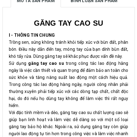
MÔ TẢ SẢN PHẨM
BÌNH LUẬN SẢN PHẨM
GĂNG TAY CAO SU
I - THÔNG TIN CHUNG
Trồng sen, súng không tránh khỏi tiếp xúc với bùn đất, phân
bón. Điều này dẫn đến tay, móng tay của bạn dính bùn đất,
khó tẩy rửa. Dùng găng tay sẽ khắc phục được vấn đề này.
Sử dụng
găng tay cao su
trong công tác lao động hằng
ngày là việc cần thiết và quan trọng để đảm bảo an toàn cho
sức khỏe và tăng năng suất lao động một cách hiệu quả.
Trong công tác lao động hàng ngày, người công nhân phải
thường xuyên phải tiếp xúc với các dòng tạp chất, chất độc
hại, do đó nếu họ dùng tay không để làm việc thì rất nguy
hiểm.
Với đặc tính mềm và dẻo, găng tay cao su chất lượng cao sẽ
giúp bạn linh hoạt và làm việc dễ dàng so với một số loại
găng tay bảo hộ khác. Ngoài ra, sử dụng găng tay còn giúp
người lao động tự tin hơn trong công việc và làm việc nhanh