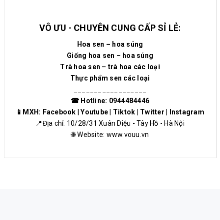
VÔ ƯU - CHUYÊN CUNG CẤP SỈ LẺ:
Hoa sen – hoa súng
Giống hoa sen – hoa súng
Trà hoa sen – trà hoa các loại
Thực phẩm sen các loại
__________________
☎ Hotline: 0944484446
📱MXH:
Facebook
|
Youtube
|
Tiktok
|
Twitter
|
Instagram
📍Địa chỉ: 10/28/31 Xuân Diệu - Tây Hồ - Hà Nội
🌐 Website:
www.vouu.vn