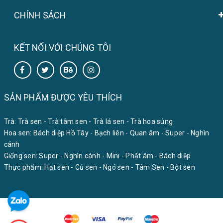
CHÍNH SÁCH
KẾT NỐI VỚI CHÚNG TÔI
SẢN PHẨM ĐƯỢC YÊU THÍCH
Trà:
Trà sen
-
Trà tâm sen
-
Trà lá sen
-
Trà hoa súng
Hoa sen:
Bách diệp Hồ Tây
-
Bạch liên
-
Quan âm
-
Super
-
Nghìn
cánh
Giống sen:
Super
-
Nghìn cánh
-
Mini
-
Phật âm
-
Bách diệp
Thực phẩm:
Hạt sen
-
Củ sen
-
Ngó sen
-
Tâm Sen
-
Bột sen