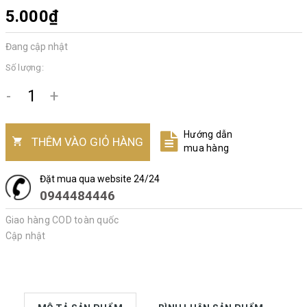
5.000₫
Đang cập nhật
Số lượng:
-
+
Hướng dẫn
THÊM VÀO GIỎ HÀNG
mua hàng
Đặt mua qua website 24/24
0944484446
Giao hàng COD toàn quốc
Cập nhật