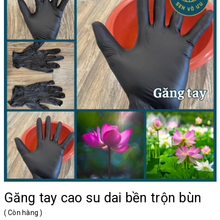
Găng tay cao su dai bền trộn bùn
(
Còn hàng
)