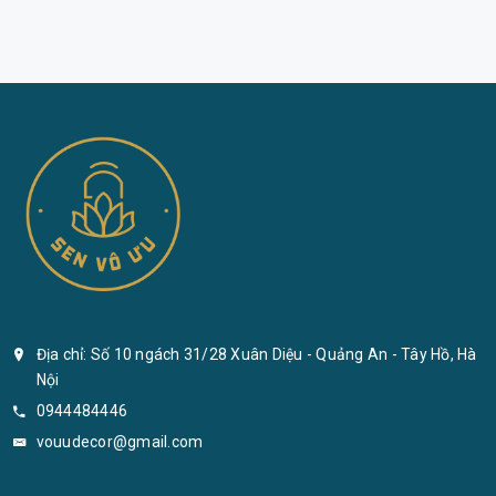
Địa chỉ: Số 10 ngách 31/28 Xuân Diệu - Quảng An - Tây Hồ, Hà
Nội
0944484446
vouudecor@gmail.com