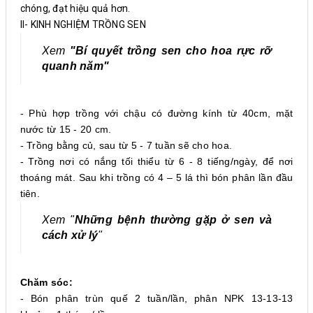
chóng, đạt hiệu quả hơn.
II- KINH NGHIỆM TRỒNG SEN
Xem
"Bí quyết trồng sen cho hoa rực rỡ
quanh năm"
- Phù hợp trồng với chậu có đường kính từ 40cm, mặt
nước từ 15 - 20 cm.
- Trồng bằng củ, sau từ 5 - 7 tuần sẽ cho hoa.
- Trồng nơi có nắng tối thiểu từ 6 - 8 tiếng/ngày, để nơi
thoáng mát. Sau khi trồng có 4 – 5 lá thì bón phân lần đầu
tiên.
Xem "
Những bệnh thường gặp ở sen và
cách xử lý
"
Chăm sóc:
- Bón phân trùn quế 2 tuần/lần, phân NPK 13-13-13