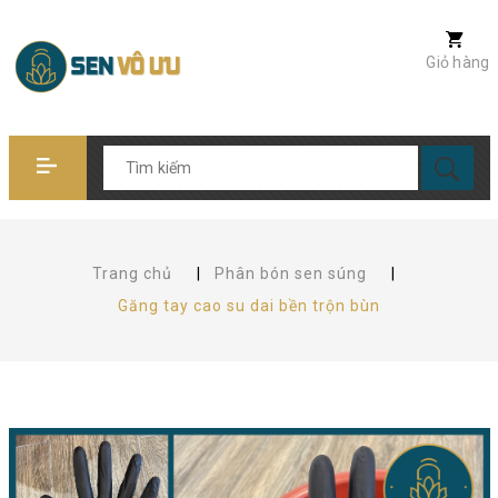
Giỏ hàng
Trang chủ
|
Phân bón sen súng
|
Găng tay cao su dai bền trộn bùn