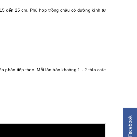
ừ 15 đến 25 cm. Phù hợp trồng chậu có đường kính từ
bón phân tiếp theo. Mỗi lần bón khoảng 1 - 2 thìa cafe
Facebook