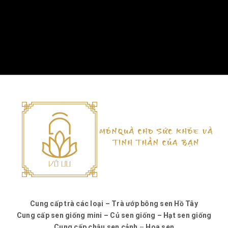
Cung cấp trà các loại – Trà ướp bông sen Hồ Tây
Cung cấp sen giống mini – Củ sen giống – Hạt sen giống
Cung cấp chậu sen cảnh
–
Hoa sen