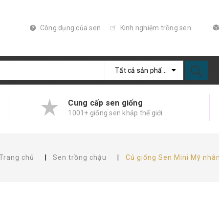
Công dụng của sen
Kinh nghiệm trồng sen
Tất cả sản phẩm
Cung cấp sen giống
1001+ giống sen khắp thế giới
Trang chủ
|
Sen trồng chậu
|
Củ giống Sen Mini Mỹ nhâ