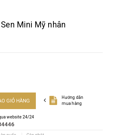
 Sen Mini Mỹ nhân
Hướng dẫn
ÀO GIỎ HÀNG
mua hàng
qua website 24/24
84446