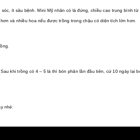
 sóc, ít sâu bệnh. Mini Mỹ nhân có lá đứng, chiều cao trung bình t
t hơn và nhiều hoa nếu được trồng trong chậu có diện tích lớn hơn.
rồng.
Sau khi trồng có 4 – 5 lá thì bón phân lần đầu tiên, cứ 10 ngày lại 
ây nhé: