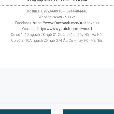
--------------------------------------------------------------------------------------
Hotline: 0972468910 – 0944484446
Website:
www.vouu.vn
Facebook:
https://www.facebook.com/trasenvouu
Youtube:
https://www.youtube.com/vouu1
Cơ sở 1: 10 ngách 28 ngõ 31 Xuân Diệu - Tây Hồ - Hà Nội.
Cơ sở 2: 10A ngách 25 ngõ 374 Âu Cơ – Tây Hồ - Hà Nội.