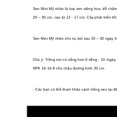
Sen Mini Mỹ nhân là loại sen siêng hoa, dễ chăm
20 – 30 cm, cao từ 12 - 17 cm. Cây phát triển tố
Sen Mini Mỹ nhân cho nụ bói sau 20 – 30 ngày t
Chú ý: Trồng nơi có nắng hơn 6 tiếng - 10 /ngày. 
NPK 16-16-8 cho chậu đường kính 30 cm.
- Các bạn có thể tham khảo cách trồng sen tại đ