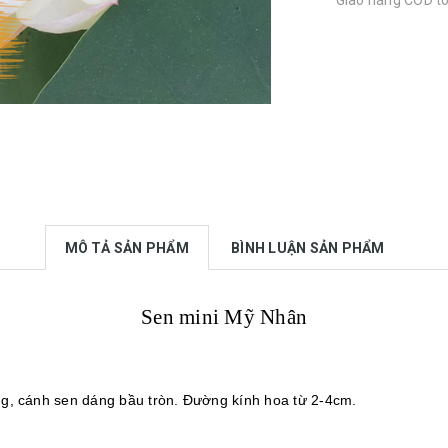
Giao hàng COD t
MÔ TẢ SẢN PHẨM
BÌNH LUẬN SẢN PHẨM
Sen mini Mỹ Nhân
ng, cánh sen dáng bầu tròn. Đường kính hoa từ 2-4cm.