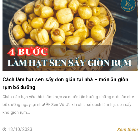
Cách làm hạt sen sấy đơn giản tại nhà – món ăn giòn
rụm bổ dưỡng
Chào các bạn yêu thích ẩm thực và muốn tận hưởng những món ăn nhẹ
bổ dưỡng ngay tại nhà! 🌟 Sen Vô Ưu xin chia sẻ cách làm hạt sen sấy
khô giòn rụm...
13/10/2023
Xem thêm