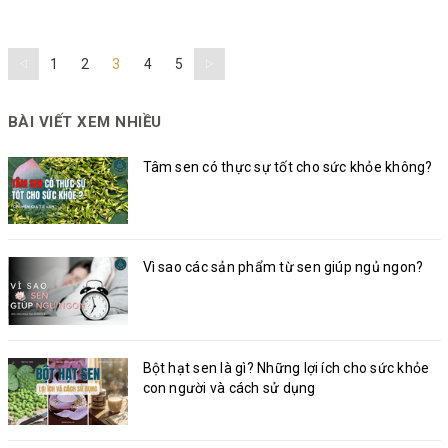
1
2
3
4
5
BÀI VIẾT XEM NHIỀU
Tâm sen có thực sự tốt cho sức khỏe không?
Vì sao các sản phẩm từ sen giúp ngủ ngon?
Bột hạt sen là gì? Những lợi ích cho sức khỏe
con người và cách sử dụng