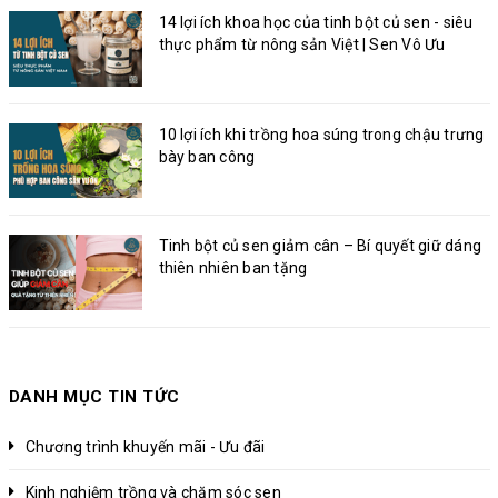
14 lợi ích khoa học của tinh bột củ sen - siêu
thực phẩm từ nông sản Việt | Sen Vô Ưu
10 lợi ích khi trồng hoa súng trong chậu trưng
bày ban công
Tinh bột củ sen giảm cân – Bí quyết giữ dáng
thiên nhiên ban tặng
DANH MỤC TIN TỨC
Chương trình khuyến mãi - Ưu đãi
Kinh nghiệm trồng và chăm sóc sen