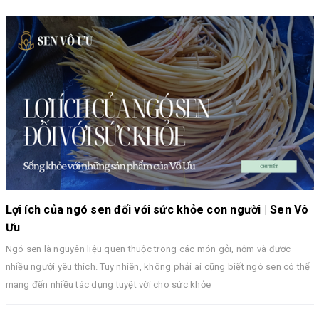
Lợi ích của ngó sen đối với sức khỏe con người | Sen Vô
Ưu
Ngó sen là nguyên liệu quen thuộc trong các món gỏi, nộm và được
nhiều người yêu thích. Tuy nhiên, không phải ai cũng biết ngó sen có thể
mang đến nhiều tác dụng tuyệt vời cho sức khỏe