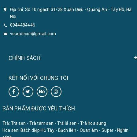
Địa chỉ: Số 10 ngách 31/28 Xuân Diệu - Quảng An - Tây Hồ, Hà
Nội
0944484446
vouudecor@gmail.com
CHÍNH SÁCH
KẾT NỐI VỚI CHÚNG TÔI
SẢN PHẨM ĐƯỢC YÊU THÍCH
Trà:
Trà sen
-
Trà tâm sen
-
Trà lá sen
-
Trà hoa súng
Hoa sen:
Bách diệp Hồ Tây
-
Bạch liên
-
Quan âm
-
Super
-
Nghìn