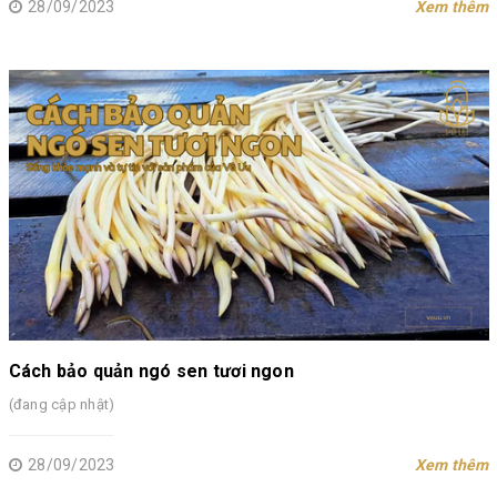
28/09/2023
Xem thêm
Cách bảo quản ngó sen tươi ngon
(đang cập nhật)
28/09/2023
Xem thêm