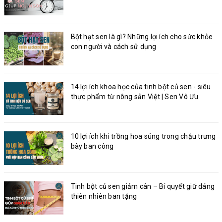
Bột hạt sen là gì? Những lợi ích cho sức khỏe
con người và cách sử dụng
14 lợi ích khoa học của tinh bột củ sen - siêu
thực phẩm từ nông sản Việt | Sen Vô Ưu
10 lợi ích khi trồng hoa súng trong chậu trưng
bày ban công
Tinh bột củ sen giảm cân – Bí quyết giữ dáng
thiên nhiên ban tặng