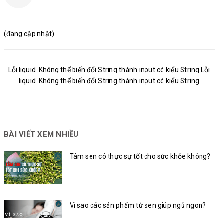
(đang cập nhật)
Lỗi liquid: Không thể biến đổi String thành input có kiểu String Lỗi
liquid: Không thể biến đổi String thành input có kiểu String
BÀI VIẾT XEM NHIỀU
Tâm sen có thực sự tốt cho sức khỏe không?
Vì sao các sản phẩm từ sen giúp ngủ ngon?