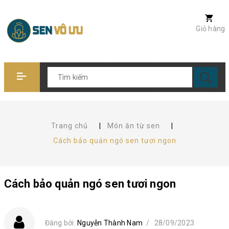
Giỏ hàng
Trang chủ
|
Món ăn từ sen
|
Cách bảo quản ngó sen tươi ngon
Cách bảo quản ngó sen tươi ngon
Đăng bởi:
Nguyễn Thành Nam
/
28/09/2023