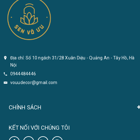
Địa chỉ: Số 10 ngách 31/28 Xuân Diệu - Quảng An - Tây Hồ, Hà
Nội
0944484446
vouudecor@gmail.com
CHÍNH SÁCH
KẾT NỐI VỚI CHÚNG TÔI