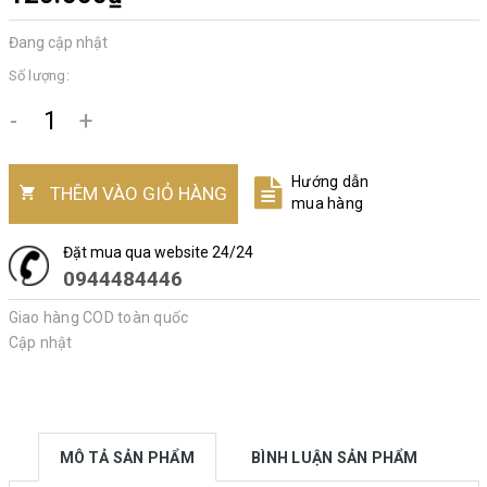
Đang cập nhật
Số lượng:
-
+
Hướng dẫn
THÊM VÀO GIỎ HÀNG
mua hàng
Đặt mua qua website 24/24
0944484446
Giao hàng COD toàn quốc
Cập nhật
MÔ TẢ SẢN PHẨM
BÌNH LUẬN SẢN PHẨM