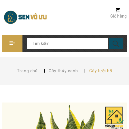
Giỏ hàng
Trang chủ
|
Cây thủy canh
|
Cây lưỡi hổ