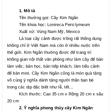
1. Mô tả
Tên thường gọi: Cây Kim Ngân
Tên khoa học: Lonireca Periclymeum
Xuất xứ: Vùng Nam Mỹ, Mexico
Là loại cây cảnh được trồng rất thông dụng
không chỉ ở Việt Nam mà còn ở nhiều nước trên
thế giới. Kim Ngân thường được để trang trí
không gian nội thất văn phòng như làm cây để bàn
làm việc; bàn học, bàn tiếp khách, làm tiểu cảnh
để bàn mini. Cây Kim Ngân cũng là món quà tặng
vô cùng ý nghĩa dành tặng người thân bạn bè
trong các dịp đặc biệt như lễ, tết…
Kích thước: Cao 35 cm x Rộng 20 cm x sâu
20 cm
2. Ý nghĩa phong thủy cây Kim Ngân