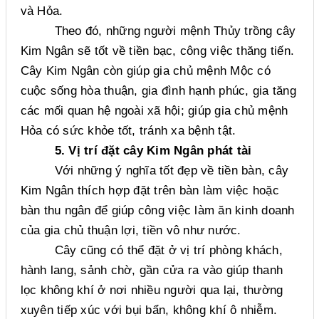
và Hỏa.
Theo đó, những người mệnh Thủy trồng cây
Kim Ngân sẽ tốt về tiền bạc, công việc thăng tiến.
Cây Kim Ngân còn giúp gia chủ mệnh Mộc có
cuộc sống hòa thuận, gia đình hạnh phúc, gia tăng
các mối quan hệ ngoài xã hội; giúp gia chủ mệnh
Hỏa có sức khỏe tốt, tránh xa bệnh tật.
5. Vị trí đặt cây Kim Ngân phát tài
Với những ý nghĩa tốt đẹp về tiền bàn, cây
Kim Ngân thích hợp đặt trên bàn làm việc hoặc
bàn thu ngân để giúp công việc làm ăn kinh doanh
của gia chủ thuận lợi, tiền vô như nước.
Cây cũng có thể đặt ở vị trí phòng khách,
hành lang, sảnh chờ, gần cửa ra vào giúp thanh
lọc không khí ở nơi nhiều người qua lại, thường
xuyên tiếp xúc với bụi bẩn, không khí ô nhiễm.