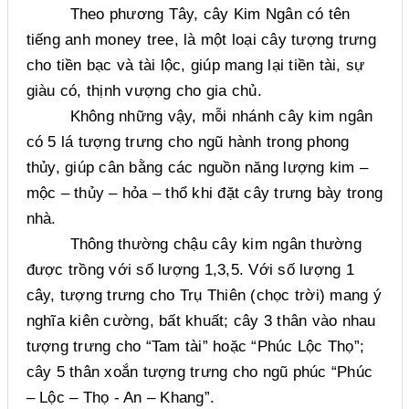
Theo phương Tây, cây Kim Ngân có tên
tiếng anh money tree, là một loại cây tượng trưng
cho tiền bạc và tài lộc, giúp mang lại tiền tài, sự
giàu có, thịnh vượng cho gia chủ.
Không những vậy, mỗi nhánh cây kim ngân
có 5 lá tượng trưng cho ngũ hành trong phong
thủy, giúp cân bằng các nguồn năng lượng kim –
mộc – thủy – hỏa – thổ khi đặt cây trưng bày trong
nhà.
Thông thường chậu cây kim ngân thường
được trồng với số lượng 1,3,5. Với số lượng 1
cây, tượng trưng cho Trụ Thiên (chọc trời) mang ý
nghĩa kiên cường, bất khuất; cây 3 thân vào nhau
tượng trưng cho “Tam tài” hoặc “Phúc Lộc Thọ”;
cây 5 thân xoắn tượng trưng cho ngũ phúc “Phúc
– Lộc – Thọ - An – Khang”.