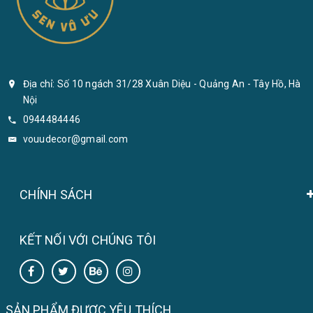
Địa chỉ: Số 10 ngách 31/28 Xuân Diệu - Quảng An - Tây Hồ, Hà
Nội
0944484446
vouudecor@gmail.com
CHÍNH SÁCH
KẾT NỐI VỚI CHÚNG TÔI
SẢN PHẨM ĐƯỢC YÊU THÍCH