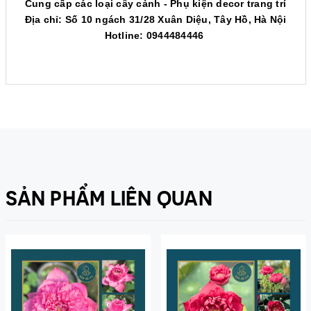
Cung cấp các loại cây cảnh - Phụ kiện decor trang trí
Địa chỉ: Số 10 ngách 31/28 Xuân Diệu, Tây Hồ, Hà Nội
Hotline: 0944484446
SẢN PHẨM LIÊN QUAN