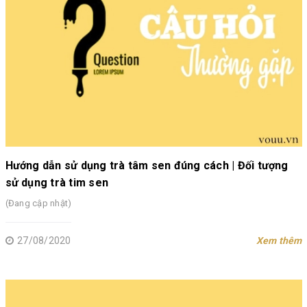
Hướng dẫn sử dụng trà tâm sen đúng cách | Đối tượng
sử dụng trà tim sen
(Đang cập nhật)
27/08/2020
Xem thêm