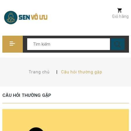
Giỏ hàng
Trang chủ
|
Câu hỏi thường gặp
CÂU HỎI THƯỜNG GẶP