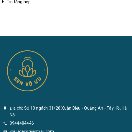
Tin tổng hợp
Địa chỉ: Số 10 ngách 31/28 Xuân Diệu - Quảng An - Tây Hồ, Hà
Nội
0944484446
vouudecor@gmail.com