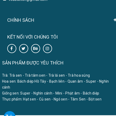
CHÍNH SÁCH
KẾT NỐI VỚI CHÚNG TÔI
SẢN PHẨM ĐƯỢC YÊU THÍCH
Trà:
Trà sen
-
Trà tâm sen
-
Trà lá sen
-
Trà hoa súng
Hoa sen:
Bách diệp Hồ Tây
-
Bạch liên
-
Quan âm
-
Super
-
Nghìn
cánh
Giống sen:
Super
-
Nghìn cánh
-
Mini
-
Phật âm
-
Bách diệp
Thực phẩm:
Hạt sen
-
Củ sen
-
Ngó sen
-
Tâm Sen
-
Bột sen