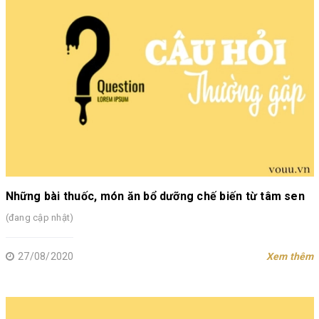
Những bài thuốc, món ăn bổ dưỡng chế biến từ tâm sen
(đang cập nhật)
27/08/2020
Xem thêm