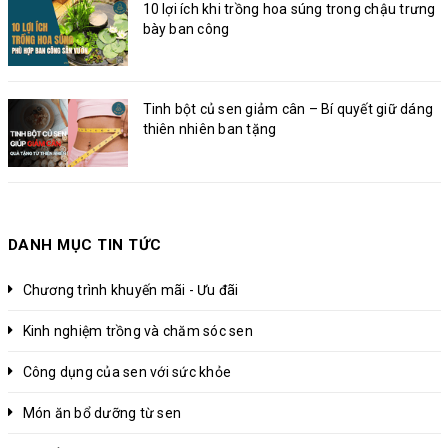
10 lợi ích khi trồng hoa súng trong chậu trưng
bày ban công
Tinh bột củ sen giảm cân – Bí quyết giữ dáng
thiên nhiên ban tặng
DANH MỤC TIN TỨC
Chương trình khuyến mãi - Ưu đãi
Kinh nghiệm trồng và chăm sóc sen
Công dụng của sen với sức khỏe
Món ăn bổ dưỡng từ sen