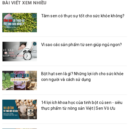
BÀI VIẾT XEM NHIỀU
Tâm sen có thực sự tốt cho sức khỏe không?
Vì sao các sản phẩm từ sen giúp ngủ ngon?
Bột hạt sen là gì? Những lợi ích cho sức khỏe
con người và cách sử dụng
14 lợi ích khoa học của tinh bột củ sen - siêu
thực phẩm từ nông sản Việt | Sen Vô Ưu