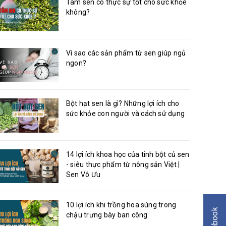
Tâm sen có thực sự tốt cho sức khỏe
không?
Vì sao các sản phẩm từ sen giúp ngủ
ngon?
Bột hạt sen là gì? Những lợi ích cho
sức khỏe con người và cách sử dụng
14 lợi ích khoa học của tinh bột củ sen
- siêu thực phẩm từ nông sản Việt |
Sen Vô Ưu
10 lợi ích khi trồng hoa súng trong
Facebook
chậu trưng bày ban công