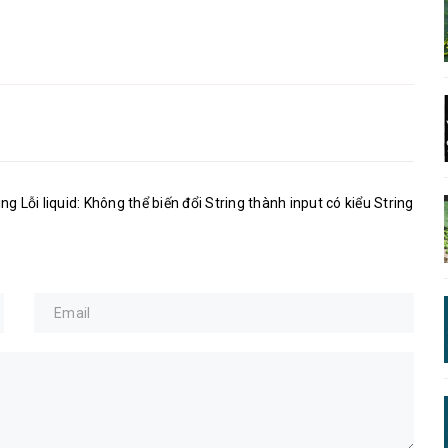
ing Lỗi liquid: Không thể biến đổi String thành input có kiểu String