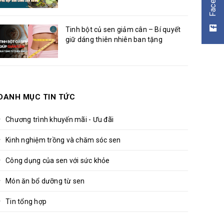
Tinh bột củ sen giảm cân – Bí quyết
giữ dáng thiên nhiên ban tặng
DANH MỤC TIN TỨC
Chương trình khuyến mãi - Ưu đãi
Kinh nghiệm trồng và chăm sóc sen
Công dụng của sen với sức khỏe
Món ăn bổ dưỡng từ sen
Tin tổng hợp