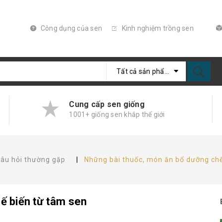
Công dụng của sen
Kinh nghiệm trồng sen
Tất cả sản phẩm
Cung cấp sen giống
1001+ giống sen khắp thế giới
âu hỏi thường gặp
|
Những bài thuốc, món ăn bổ dưỡng chế
ế biến từ tâm sen