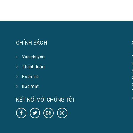
CHÍNH SÁCH
Vận chuyển
Thanh toán
Hoàn trả
Bảo mật
KẾT NỐI VỚI CHÚNG TÔI