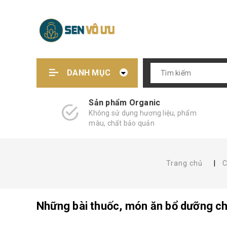
DANH MỤC
Sản phẩm Organic
Không sử dụng hương liệu, phẩm
màu, chất bảo quản
Trang chủ
|
C
Những bài thuốc, món ăn bổ dưỡng ch