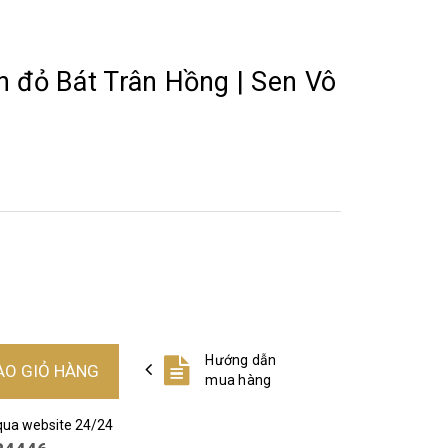
n đỏ Bát Trân Hồng | Sen Vô
Hướng dẫn
ÀO GIỎ HÀNG
mua hàng
qua website 24/24