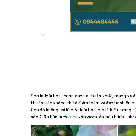
Sen là loài hoa thanh cao và thuần khiết, mang vẻ 
khuôn viên không chỉ tô điểm thêm vẻ đẹp tự nhiên mà
Sen đỏ không chỉ là một loài hoa, mà là biểu tượng 
sắc. Giữa bùn nước, sen vẫn vươn lên kiêu hãnh—nhắc 