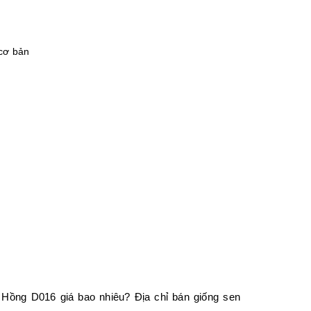
 cơ bản
Hồng D016 giá bao nhiêu? Địa chỉ bán giống sen