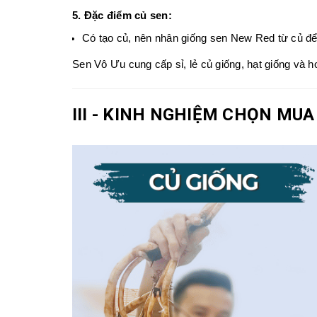
5. Đặc điểm củ sen
:
Có tạo củ, nên nhân giống sen New Red
từ củ để
Sen Vô Ưu cung cấp sỉ, lẻ củ giống, hạt giống và 
III - KINH NGHIỆM CHỌN MUA