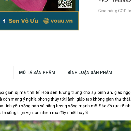
09444
Giao hàng COD t
MÔ TẢ SẢN PHẨM
BÌNH LUẬN SẢN PHẨM
đẹp giản dị mà tinh tế. Hoa sen tượng trưng cho sự bình an, giác ng
 còn mang ý nghĩa phong thủy tốt lành, giúp tạo không gian thư thái, 
của tình yêu nồng nàn và năng lượng sống mạnh mẽ. Sắc đỏ rực rỡ nh
ta sống trọn vẹn, an nhiên mà đầy nhiệt huyết.