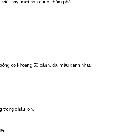
i viết này, mời bạn cùng khám phá
.
bông có khoảng 50 cánh, đài màu xanh nhạt.
 trong chậu lớn.
lên.