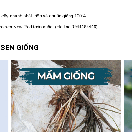
 cây nhanh phát triển và chuẩn giống 100%.
hoa sen New Red toàn quốc. (Hotline 0944484446)
 SEN GIỐNG