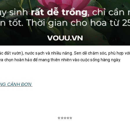
hoặc đất vườn), nước sạch và nhiều nắng. Sen dễ chăm sóc, phù hợp vớ
à lựa chọn hoàn hảo để mang thiên nhiên vào cuộc sống hàng ngày.
HỒNG CÁNH ĐƠN
⭐⭐⭐⭐⭐