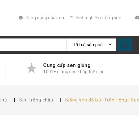
Công dụng của sen
Kinh nghiệm trồng sen
Tất cả sản phẩm
Cung cấp sen giống
1001+ giống sen khắp thế giới
chủ
|
Sen trồng chậu
|
Giống sen đỏ Bát Trân Hồng | Se