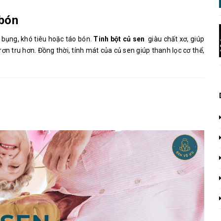
 bón
 bụng, khó tiêu hoặc táo bón.
Tinh bột củ sen
giàu chất xơ, giúp
trơn tru hơn. Đồng thời, tính mát của củ sen giúp thanh lọc cơ thể,