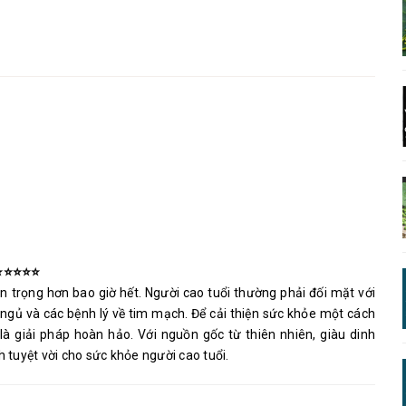
⭐⭐⭐⭐⭐
n trọng hơn bao giờ hết. Người cao tuổi thường phải đối mặt với
 ngủ và các bệnh lý về tim mạch. Để cải thiện sức khỏe một cách
 là giải pháp hoàn hảo. Với nguồn gốc từ thiên nhiên, giàu dinh
h tuyệt vời cho sức khỏe người cao tuổi.