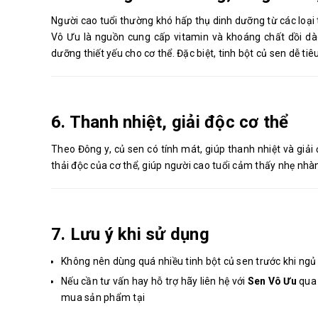
Người cao tuổi thường khó hấp thụ dinh dưỡng từ các loạ
Vô Ưu là nguồn cung cấp vitamin và khoáng chất dồi dào 
dưỡng thiết yếu cho cơ thể. Đặc biệt, tinh bột củ sen dễ ti
6. Thanh nhiệt, giải độc cơ thể
Theo Đông y, củ sen có tính mát, giúp thanh nhiệt và giải 
thải độc của cơ thể, giúp người cao tuổi cảm thấy nhẹ nh
7. Lưu ý khi sử dụng
Không nên dùng quá nhiều tinh bột củ sen trước khi ngủ
Nếu cần tư vấn hay hỗ trợ hãy liên hệ với
Sen Vô Ưu
qua 
mua sản phẩm tại