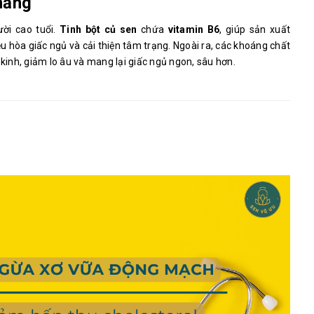
thẳng
ời cao tuổi.
Tinh bột củ sen
chứa
vitamin B6
, giúp sản xuất
 hòa giấc ngủ và cải thiện tâm trạng. Ngoài ra, các khoáng chất
 kinh, giảm lo âu và mang lại giấc ngủ ngon, sâu hơn.