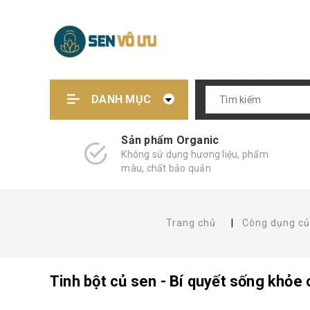
DANH MỤC
Sản phẩm Organic
Không sử dụng hương liệu, phẩm
màu, chất bảo quản
Trang chủ
|
Công dụng củ
Tinh bột củ sen - Bí quyết sống khỏe 