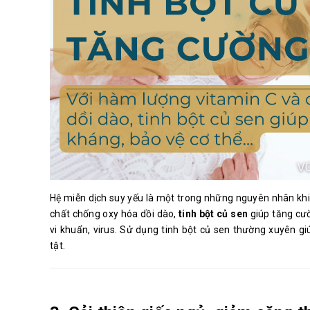
Hệ miễn dịch suy yếu là một trong những nguyên nhân kh
chất chống oxy hóa dồi dào,
tinh bột củ sen
giúp tăng cườ
vi khuẩn, virus. Sử dụng tinh bột củ sen thường xuyên g
tật.