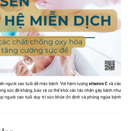
iến người cao tuổi dễ mắc bệnh. Với hàm lượng
vitamin C
và các
ng sức đề kháng, bảo vệ cơ thể khỏi các tác nhân gây bệnh như
iúp người cao tuổi duy trì sức khỏe ổn định và phòng ngừa bệnh