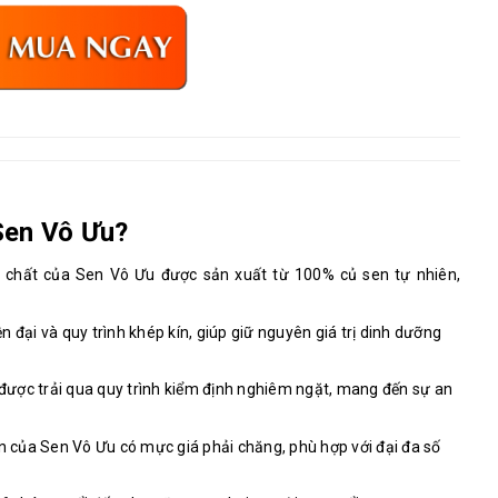
 Sen Vô Ưu?
n chất của Sen Vô Ưu được sản xuất từ 100% củ sen tự nhiên,
n đại và quy trình khép kín, giúp giữ nguyên giá trị dinh dưỡng
được trải qua quy trình kiểm định nghiêm ngặt, mang đến sự an
 sen của Sen Vô Ưu có mực giá phải chăng, phù hợp với đại đa số