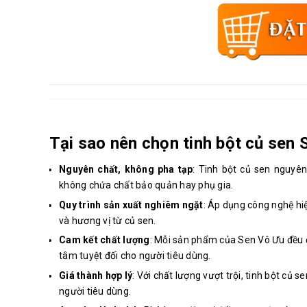
Tại sao nên chọn tinh bột củ sen
Nguyên chất, không pha tạp
: Tinh bột củ sen nguyê
không chứa chất bảo quản hay phụ gia.
Quy trình sản xuất nghiêm ngặt
: Áp dụng công nghệ hiệ
và hương vị từ củ sen.
Cam kết chất lượng
: Mỗi sản phẩm của Sen Vô Ưu đều 
tâm tuyệt đối cho người tiêu dùng.
Giá thành hợp lý
: Với chất lượng vượt trội, tinh bột củ
người tiêu dùng.