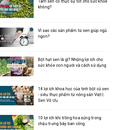
Tâm sen có thực sự tốt cho sức khỏe
không?
Vì sao các sản phẩm từ sen giúp ngủ
ngon?
Bột hạt sen là gì? Những lợi ích cho
sức khỏe con người và cách sử dụng
14 lợi ích khoa học của tinh bột củ sen
- siêu thực phẩm từ nông sản Việt |
Sen Vô Ưu
10 lợi ích khi trồng hoa súng trong
chậu trưng bày ban công