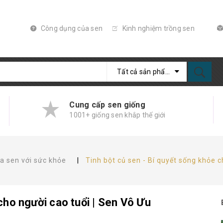
Công dụng của sen
Kinh nghiệm trồng sen
Tất cả sản phẩm
Cung cấp sen giống
1001+ giống sen khắp thế giới
a sen với sức khỏe
|
Tinh bột củ sen - Bí quyết sống khỏe c
cho người cao tuổi | Sen Vô Ưu