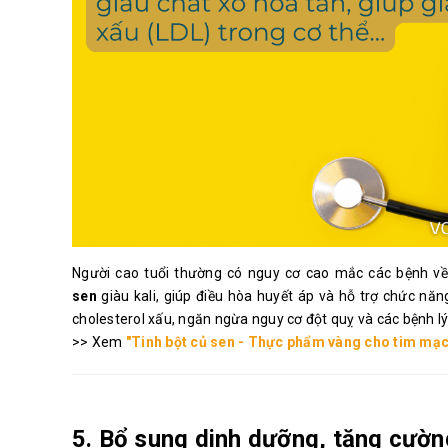
Người cao tuổi thường có nguy cơ cao mắc các bệnh v
sen
giàu kali, giúp điều hòa huyết áp và hỗ trợ chức năn
cholesterol xấu, ngăn ngừa nguy cơ đột quỵ và các bệnh lý
>> Xem
"Tinh bột củ sen - Thực phẩm vàng cho tim mạc
5. Bổ sung dinh dưỡng, tăng cườn