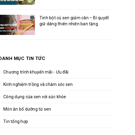
Tinh bột củ sen giảm cân – Bí quyết
giữ dáng thiên nhiên ban tặng
DANH MỤC TIN TỨC
Chương trình khuyến mãi - Ưu đãi
Kinh nghiệm trồng và chăm sóc sen
Công dụng của sen với sức khỏe
Món ăn bổ dưỡng từ sen
Tin tổng hợp