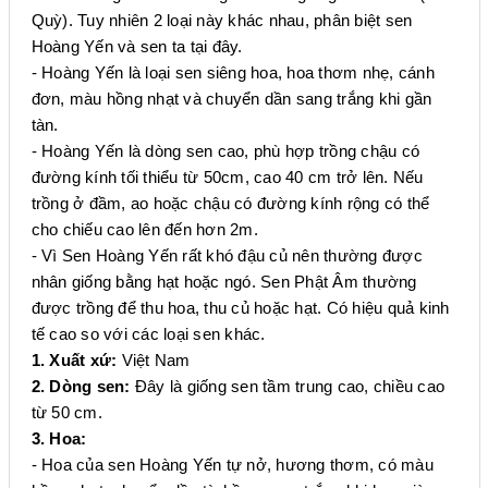
Quỳ). Tuy nhiên 2 loại này khác nhau, phân biệt sen
Hoàng Yến và sen ta tại đây.
- Hoàng Yến là loại sen siêng hoa, hoa thơm nhẹ, cánh
đơn, màu hồng nhạt và chuyển dần sang trắng khi gần
tàn.
- Hoàng Yến là dòng sen cao, phù hợp trồng chậu có
đường kính tối thiểu từ 50cm, cao 40 cm trở lên. Nếu
trồng ở đầm, ao hoặc chậu có đường kính rộng có thể
cho chiếu cao lên đến hơn 2m.
- Vì Sen Hoàng Yến rất khó đậu củ nên thường được
nhân giống bằng hạt hoặc ngó. Sen Phật Âm thường
được trồng để thu hoa, thu củ hoặc hạt. Có hiệu quả kinh
tế cao so với các loại sen khác.
1. Xuất xứ:
Việt Nam
2. Dòng sen:
Đây là giống sen tầm trung cao, chiều cao
từ 50 cm.
3. Hoa:
- Hoa của sen Hoàng Yến tự nở, hương thơm, có màu