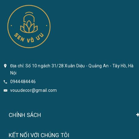
Địa chỉ: Số 10 ngách 31/28 Xuân Diệu - Quảng An - Tây Hồ, Hà
Nội
0944484446
vouudecor@gmail.com
CHÍNH SÁCH
KẾT NỐI VỚI CHÚNG TÔI