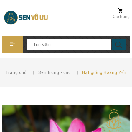
Giỏ hàng
Trang chủ
|
Sen trung - cao
|
Hạt giống Hoàng Yến