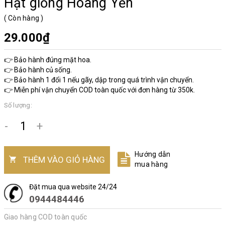
Hạt giống Hoàng Yến
(
Còn hàng
)
29.000₫
👉 Bảo hành đúng mặt hoa.
👉 Bảo hành củ sống.
👉 Bảo hành 1 đổi 1 nếu gãy, dập trong quá trình vận chuyển.
👉 Miễn phí vận chuyển COD toàn quốc với đơn hàng từ 350k.
Số lượng:
-
+
Hướng dẫn
THÊM VÀO GIỎ HÀNG
mua hàng
Đặt mua qua website 24/24
0944484446
Giao hàng COD toàn quốc