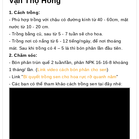
Vạn Thọ Hồng
1. Cách trồng:
- Phù hợp trồng với chậu có đường kính từ 40 - 60cm, mặt
nước từ 10 - 20 cm.
- Trồng bằng củ, sau từ 5 - 7 tuần sẽ cho hoa.
- Trồng nơi có nắng từ 6 - 12 tiếng/ngày, để nơi thoáng
mát. Sau khi trồng có 4 – 5 lá thì bón phân lần đầu tiên.
2. Chăm sóc:
- Bón phân trùn quế 2 tuần/lần, phân NPK 16-16-8 khoảng
1 tháng/ lần. (
Link video cách bón phân cho sen
)
- Link
"
Bí quyết trồng sen cho hoa rực rỡ quanh năm
"
- Các bạn có thể tham khảo cách trồng sen tại đây nhé: