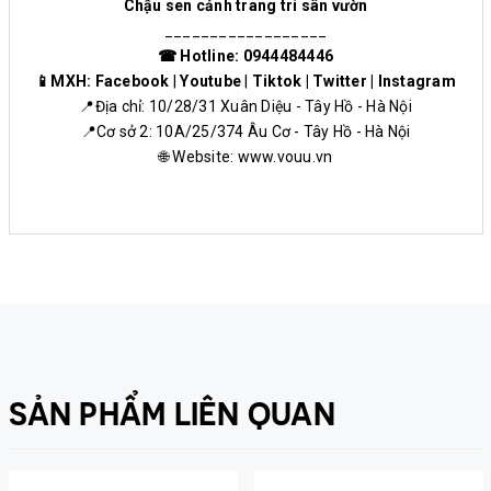
Chậu sen cảnh trang trí sân vườn
__________________
☎ Hotline: 0944484446
📱MXH:
Facebook
|
Youtube
|
Tiktok
|
Twitter
|
Instagram
📍Địa chỉ: 10/28/31 Xuân Diệu - Tây Hồ - Hà Nội
📍Cơ sở 2: 10A/25/374 Âu Cơ - Tây Hồ - Hà Nội
🌐 Website:
www.vouu.vn
SẢN PHẨM LIÊN QUAN