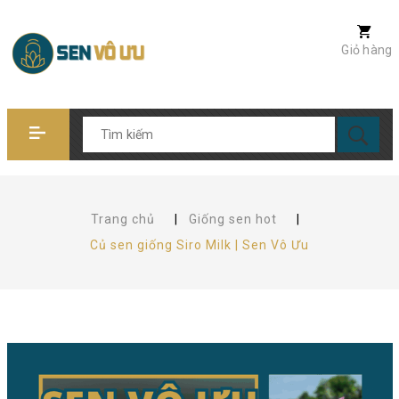
Giỏ hàng
Trang chủ
|
Giống sen hot
|
Củ sen giống Siro Milk | Sen Vô Ưu