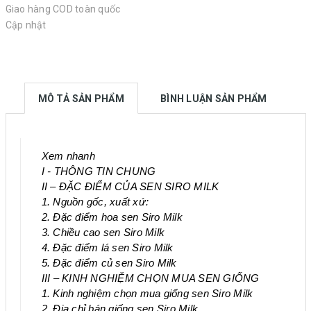
Giao hàng COD toàn quốc
Cập nhật
MÔ TẢ SẢN PHẨM
BÌNH LUẬN SẢN PHẨM
Xem nhanh
I - THÔNG TIN CHUNG
II – ĐẶC ĐIỂM CỦA SEN SIRO MILK
1. Nguồn gốc, xuất xứ:
2. Đặc điểm hoa sen Siro Milk
3. Chiều cao sen Siro Milk
4. Đặc điểm lá sen Siro Milk
5. Đặc điểm củ sen Siro Milk
III – KINH NGHIỆM CHỌN MUA SEN GIỐNG
1. Kinh nghiệm chọn mua giống sen Siro Milk
2. Địa chỉ bán giống sen Siro Milk