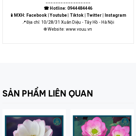
__________________
☎ Hotline: 0944484446
📱MXH:
Facebook
|
Youtube
|
Tiktok
|
Twitter
|
Instagram
📍Địa chỉ: 10/28/31 Xuân Diệu - Tây Hồ - Hà Nội
🌐 Website:
www.vouu.vn
SẢN PHẨM LIÊN QUAN