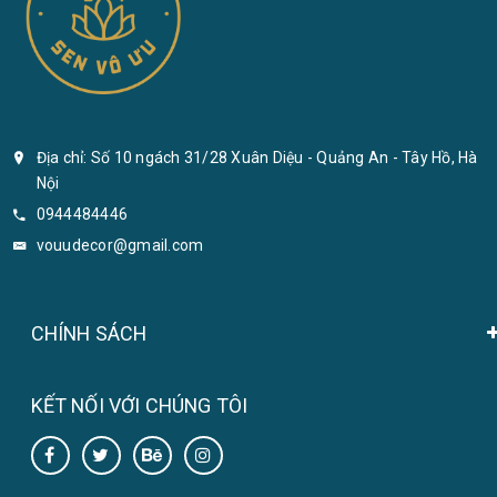
Địa chỉ: Số 10 ngách 31/28 Xuân Diệu - Quảng An - Tây Hồ, Hà
Nội
0944484446
vouudecor@gmail.com
CHÍNH SÁCH
KẾT NỐI VỚI CHÚNG TÔI