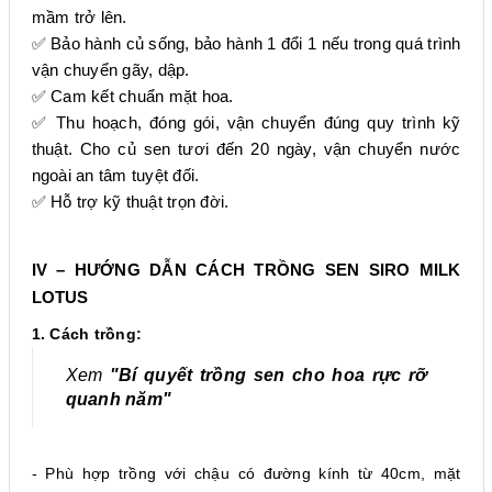
mầm trở lên.
✅ Bảo hành củ sống, bảo hành 1 đổi 1 nếu trong quá trình
vận chuyển gãy, dập.
✅ Cam kết chuẩn mặt hoa.
✅ Thu hoạch, đóng gói, vận chuyển đúng quy trình kỹ
thuật. Cho củ sen tươi đến 20 ngày, vận chuyển nước
ngoài an tâm tuyệt đối.
✅ Hỗ trợ kỹ thuật trọn đời.
IV – HƯỚNG DẪN CÁCH TRỒNG SEN SIRO MILK
LOTUS
1. Cách trồng:
Xem
"Bí quyết trồng sen cho hoa rực rỡ
quanh năm"
- Phù hợp trồng với chậu có đường kính từ 40cm, mặt