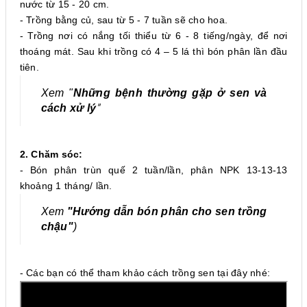
nước từ 15 - 20 cm.
- Trồng bằng củ, sau từ 5 - 7 tuần sẽ cho hoa.
- Trồng nơi có nắng tối thiểu từ 6 - 8 tiếng/ngày, để nơi
thoáng mát. Sau khi trồng có 4 – 5 lá thì bón phân lần đầu
tiên.
Xem "
Những bệnh thường gặp ở sen và
"
cách xử lý
2. Chăm sóc:
- Bón phân trùn quế 2 tuần/lần, phân NPK 13-13-13
khoảng 1 tháng/ lần.
Xem
"Hướng dẫn bón phân cho se
n trồng
chậu"
)
- Các bạn có thể tham khảo cách trồng sen tại đây nhé: