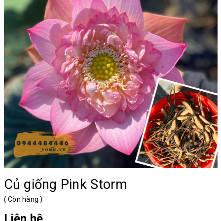
Củ giống Pink Storm
(
Còn hàng
)
Liên hệ