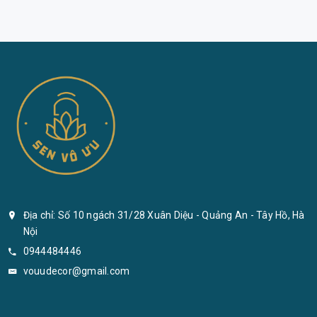
Địa chỉ: Số 10 ngách 31/28 Xuân Diệu - Quảng An - Tây Hồ, Hà
Nội
0944484446
vouudecor@gmail.com