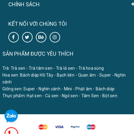
CHÍNH SÁCH
KẾT NỐI VỚI CHÚNG TÔI
SẢN PHẨM ĐƯỢC YÊU THÍCH
Trà:
Trà sen
-
Trà tâm sen
-
Trà lá sen
-
Trà hoa súng
Hoa sen:
Bách diệp Hồ Tây
-
Bạch liên
-
Quan âm
-
Super
-
Nghìn
cánh
Giống sen:
Super
-
Nghìn cánh
-
Mini
-
Phật âm
-
Bách diệp
Thực phẩm:
Hạt sen
-
Củ sen
-
Ngó sen
-
Tâm Sen
-
Bột sen