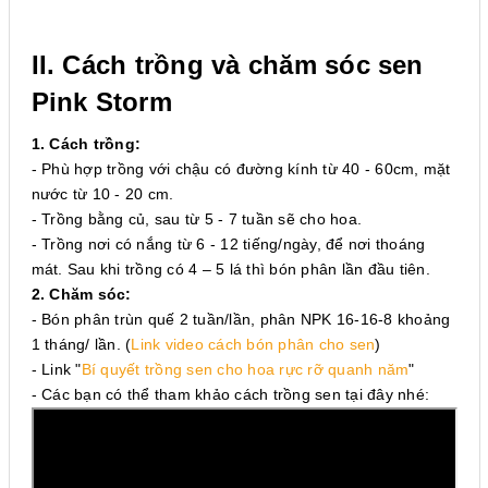
II. Cách trồng và chăm sóc sen
Pink Storm
1. Cách trồng:
- Phù hợp trồng với chậu có đường kính từ 40 - 60cm, mặt
nước từ 10 - 20 cm.
- Trồng bằng củ, sau từ 5 - 7 tuần sẽ cho hoa.
- Trồng nơi có nắng từ 6 - 12 tiếng/ngày, để nơi thoáng
mát. Sau khi trồng có 4 – 5 lá thì bón phân lần đầu tiên.
2. Chăm sóc:
- Bón phân trùn quế 2 tuần/lần, phân NPK 16-16-8 khoảng
1 tháng/ lần. (
Link video cách bón phân cho sen
)
- Link
"
Bí quyết trồng sen cho hoa rực rỡ quanh năm
"
- Các bạn có thể tham khảo cách trồng sen tại đây nhé: