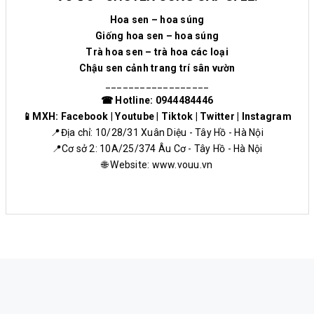
Hoa sen – hoa súng
Giống hoa sen – hoa súng
Trà hoa sen – trà hoa các loại
Chậu sen cảnh trang trí sân vườn
__________________
☎ Hotline: 0944484446
📱MXH:
Facebook
|
Youtube
|
Tiktok
|
Twitter
|
Instagram
📍Địa chỉ: 10/28/31 Xuân Diệu - Tây Hồ - Hà Nội
📍Cơ sở 2: 10A/25/374 Âu Cơ - Tây Hồ - Hà Nội
🌐 Website:
www.vouu.vn