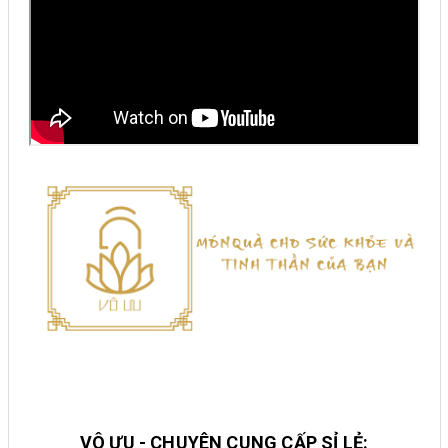
VÔ ƯU - CHUYÊN CUNG CẤP SỈ LẺ: