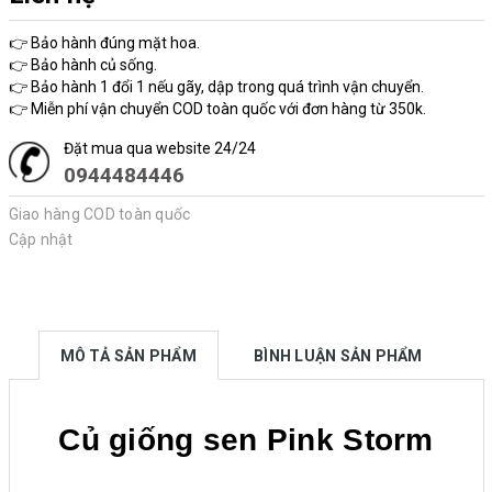
👉 Bảo hành đúng mặt hoa.
👉 Bảo hành củ sống.
👉 Bảo hành 1 đổi 1 nếu gãy, dập trong quá trình vận chuyển.
👉 Miễn phí vận chuyển COD toàn quốc với đơn hàng từ 350k.
Đặt mua qua website 24/24
0944484446
Giao hàng COD toàn quốc
Cập nhật
MÔ TẢ SẢN PHẨM
BÌNH LUẬN SẢN PHẨM
Củ giống sen Pink Storm