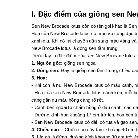
I. Đặc điểm của giống sen
Ne
Sen New Brocade lotus còn có tên gọi khác là Sen
Hoa của New Brocade lotus có màu vô cùng đặc biệ
xanh dịu. Khi nở lại chuyển dần sang màu vàng và 
New Brocade lotus là dòng sen tầm trung.
Dưới đây là đặc điểm của sen New Brocade lotus 
1. Nguồn gốc:
giống sen ngoại.
2. Dòng sen:
Đây là giống sen tầm trung, chiều cao
3. Hoa:
- Khi còn là nụ, New Brocade lotus có màu xanh, 
- Hoa của sen New Brocade lotus cánh kép, mỗi b
càng gần nụ màu hồng càng rõ rệt.
- Cánh bên ngoài to chấm hồng ở đầu cánh, các cá
- Đường kính hoa khoảng 17 cm trở lên, hoa bền từ
- Sen New Brocade lotus có đài, có tua và gạo sen
4. Chiều cao:
- Chiều cao cây tầm khoảng 40 cm tr
5. Lá:
có lá đứng, đường kính khoảng 30 cm trở lê