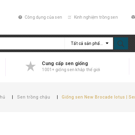
Công dụng của sen
Kinh nghiệm trồng sen
Tất cả sản phẩm
Cung cấp sen giống
1001+ giống sen khắp thế giới
chủ
|
Sen trồng chậu
|
Giống sen New Brocade lotus | S