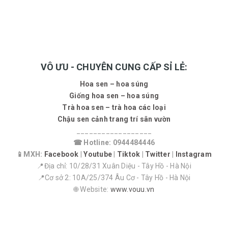
VÔ ƯU - CHUYÊN CUNG CẤP SỈ LẺ:
Hoa sen – hoa súng
Giống hoa sen – hoa súng
Trà hoa sen – trà hoa các loại
Chậu sen cảnh trang trí sân vườn
__________________
☎ Hotline: 0944484446
📱MXH:
Facebook
|
Youtube
|
Tiktok
|
Twitter
|
Instagram
📍Địa chỉ: 10/28/31 Xuân Diệu - Tây Hồ - Hà Nội
📍Cơ sở 2: 10A/25/374 Âu Cơ - Tây Hồ - Hà Nội
🌐 Website:
www.vouu.vn