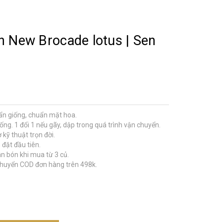
n New Brocade lotus | Sen
ẩn giống, chuẩn mặt hoa.
ống. 1 đổi 1 nếu gãy, dập trong quá trình vận chuyển.
 kỹ thuật trọn đời.
đặt đầu tiên.
 bón khi mua từ 3 củ.
chuyển COD đơn hàng trên 498k.