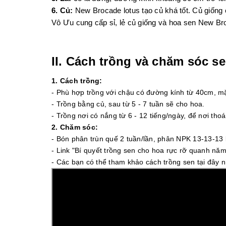
6. Củ:
New Brocade lotus tạo củ khá tốt. Củ giống
Vô Ưu cung cấp sỉ, lẻ củ giống và hoa sen New Br
II. Cách trồng và chăm sóc s
1. Cách trồng:
- Phù hợp trồng với chậu có đường kính từ 40cm, m
- Trồng bằng củ, sau từ 5 - 7 tuần sẽ cho hoa.
- Trồng nơi có nắng từ 6 - 12 tiếng/ngày, để nơi thoá
2. Chăm sóc:
- Bón phân trùn quế 2 tuần/lần, phân NPK 13-13-13 
- Link
"Bí quyết trồng sen cho hoa rực rỡ quanh năm
- Các bạn có thể tham khảo cách trồng sen tại đây 