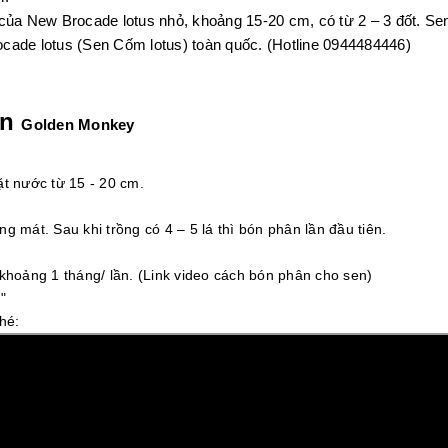
 của New Brocade lotus nhỏ, khoảng 15-20 cm, có từ 2 – 3 đốt. S
ocade lotus (Sen Cốm lotus) toàn quốc. (Hotline 0944484446)
en
Golden Monkey
ặt nước từ 15 - 20 cm.
ng mát. Sau khi trồng có 4 – 5 lá thì bón phân lần đầu tiên.
khoảng 1 tháng/ lần. (
Link video cách bón phân cho sen
)
"
nhé: