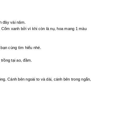
h đây vài năm.
à Cốm xanh bởi vì khi còn là nụ, hoa mang 1 màu
bạn cùng tìm hiểu nhé.
trồng tại ao, đầm.
. Cánh bên ngoài to và dài, cánh bên trong ngắn,