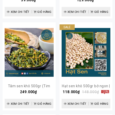
39.000₫
129.000₫
XEM CHI TIẾT
GIỎ HÀNG
XEM CHI TIẾT
GIỎ HÀNG
SALE
Tâm sen khô 500gr (Tim
Hạt sen khô 500gr bở ngon |
249.000₫
sen khô)
118.000₫
Sen Vô Ưu
148.000₫
- 20%
XEM CHI TIẾT
GIỎ HÀNG
XEM CHI TIẾT
GIỎ HÀNG