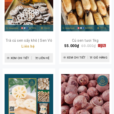
Trà củ sen sấy khô | Sen Vô
Củ sen tươi 1kg
55.000₫
69.000₫
Liên hệ
Ưu
- 20%
XEM CHI TIẾT
GIỎ HÀNG
XEM CHI TIẾT
LIÊN HỆ