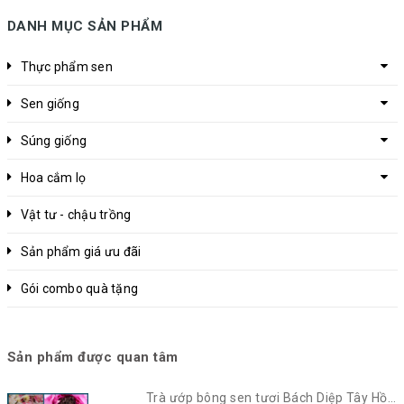
DANH MỤC SẢN PHẨM
Thực phẩm sen
Sen giống
Súng giống
Hoa cắm lọ
Vật tư - chậu trồng
Sản phẩm giá ưu đãi
Gói combo quà tặng
Sản phẩm được quan tâm
Trà ướp bông sen tươi Bách Diệp Tây Hồ |