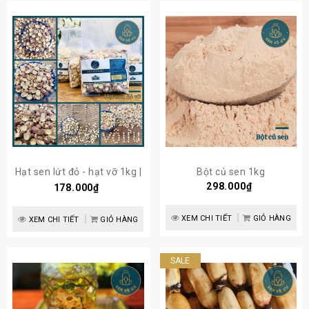
Hạt sen lứt đỏ - hạt vỡ 1kg |
Bột củ sen 1kg
298.000₫
178.000₫
Sen Vô Ưu
XEM CHI TIẾT
GIỎ HÀNG
XEM CHI TIẾT
GIỎ HÀNG
SALE