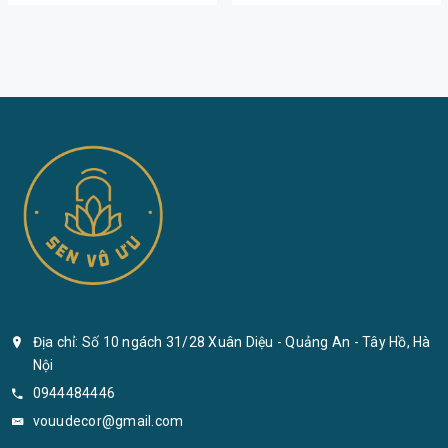
Địa chỉ: Số 10 ngách 31/28 Xuân Diệu - Quảng An - Tây Hồ, Hà
Nội
0944484446
vouudecor@gmail.com