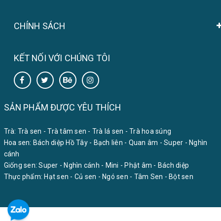
CHÍNH SÁCH
KẾT NỐI VỚI CHÚNG TÔI
SẢN PHẨM ĐƯỢC YÊU THÍCH
Trà:
Trà sen
-
Trà tâm sen
-
Trà lá sen
-
Trà hoa súng
Hoa sen:
Bách diệp Hồ Tây
-
Bạch liên
-
Quan âm
-
Super
-
Nghìn
cánh
Giống sen:
Super
-
Nghìn cánh
-
Mini
-
Phật âm
-
Bách diệp
Thực phẩm:
Hạt sen
-
Củ sen
-
Ngó sen
-
Tâm Sen
-
Bột sen