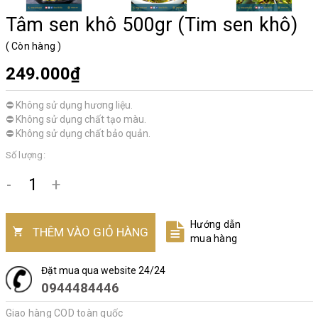
Tâm sen khô 500gr (Tim sen khô)
(
Còn hàng
)
249.000₫
⛔ Không sử dụng hương liệu.
⛔ Không sử dụng chất tạo màu.
⛔ Không sử dụng chất bảo quản.
Số lượng:
-
+
Hướng dẫn
THÊM VÀO GIỎ HÀNG
mua hàng
Đặt mua qua website 24/24
0944484446
Giao hàng COD toàn quốc