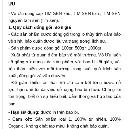
ƯU
- Vô Ưu cung cấp TIM SEN khô, TIM SEN tươi, TIM SEN
nguyên tâm sen (tim sen)..
1. Quy cách đóng gói, đơn giá
- Các sản phẩm được đóng gói trong lọ thủy tinh đảm bảo
vệ sinh, bảo quản được lâu và trang trọng, lịch sự.
- Sản phẩm được đóng gói 100gr, 500gr, 1000gr
- Xuất phát từ quan điểm bảo vệ môi trường, Vô Ưu luôn
cố gắng sử dụng các sản phẩm với bao bì tối giản, vật
liệu thân thiện với môi trường trong suốt quá trình sản
xuất, đóng gói và vận chuyển.
- Để giảm thiểu rác thải, Vô Ưu cam kết từng bước nỗ
lực, hạn chế tối đa việc sử dụng bao bì nhựa. Chúng tôi
tôn trọng, biết ơn sự hiểu biết, cảm thông và hợp tác của
bạn.
- Hạn sử dụng:
được in trên bao bì.
- Cam kết:
Sản phẩm loại 1. 100% tự nhiên, 100%
Organic, không chất tạo màu, không chất bảo quản.