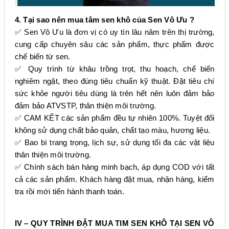
4. Tại sao nên mua tâm sen khô của Sen Vô Ưu ?
✅
Sen Vô Ưu là đơn vị có uy tín lâu năm trên thị trường,
cung cấp chuyên sâu các sản phẩm, thực phẩm được
chế biến từ sen.
✅
Quy trình từ khâu trồng trọt, thu hoạch, chế biến
nghiêm ngặt, theo đúng tiêu chuẩn kỹ thuật. Đặt tiêu chí
sức khỏe người tiêu dùng là trên hết nên luôn đảm bảo
đảm bảo ATVSTP, thân thiện môi trường.
✅
CAM KẾT các sản phẩm đều tự nhiên 100%. Tuyệt đối
không sử dụng chất bảo quản, chất tạo màu, hương liệu.
✅
Bao bì trang trọng, lịch sự, sử dụng tối đa các vật liệu
thân thiện môi trường.
✅
Chính sách bán hàng minh bạch, áp dụng COD với tất
cả các sản phẩm. Khách hàng đặt mua, nhận hàng, kiểm
tra rồi mới tiến hành thanh toán.
IV – QUY TRÌNH ĐẶT MUA TIM SEN KHÔ TẠI SEN VÔ