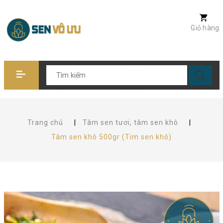
Giỏ hàng
Trang chủ
|
Tâm sen tươi, tâm sen khô
|
Tâm sen khô 500gr (Tim sen khô)