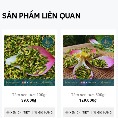
SẢN PHẨM LIÊN QUAN
Tâm sen tươi 100gr
Tâm sen tươi 500gr
39.000₫
129.000₫
XEM CHI TIẾT
GIỎ HÀNG
XEM CHI TIẾT
GIỎ HÀNG