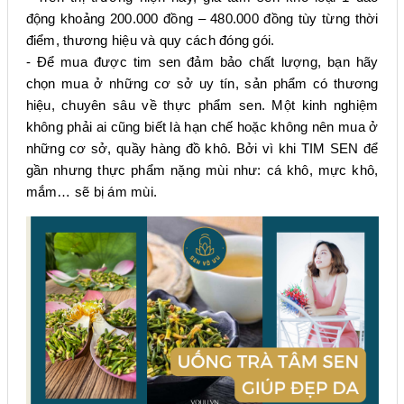
động khoảng 200.000 đồng – 480.000 đồng tùy từng thời
điểm, thương hiệu và quy cách đóng gói.
- Để mua được tim sen đảm bảo chất lượng, bạn hãy
chọn mua ở những cơ sở uy tín, sản phẩm có thương
hiệu, chuyên sâu về thực phẩm sen. Một kinh nghiệm
không phải ai cũng biết là hạn chế hoặc không nên mua ở
những cơ sở, quầy hàng đồ khô. Bởi vì khi TIM SEN để
gần nhưng thực phẩm nặng mùi như: cá khô, mực khô,
mắm… sẽ bị ám mùi.