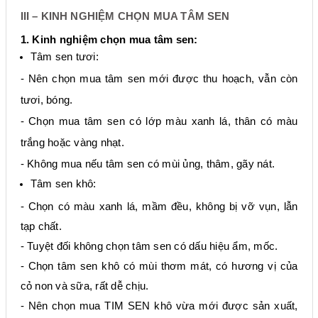
III – KINH NGHIỆM CHỌN MUA TÂM SEN
1. Kinh nghiệm chọn mua tâm sen:
Tâm sen tươi:
- Nên chọn mua tâm sen mới được thu hoạch, vẫn còn
tươi, bóng.
- Chọn mua tâm sen có lớp màu xanh lá, thân có màu
trắng hoặc vàng nhạt.
- Không mua nếu tâm sen có mùi ủng, thâm, gãy nát.
Tâm sen khô:
- Chọn có màu xanh lá, mầm đều, không bị vỡ vụn, lẫn
tạp chất.
- Tuyệt đối không chọn tâm sen có dấu hiệu ẩm, mốc.
- Chọn tâm sen khô có mùi thơm mát, có hương vị của
cỏ non và sữa, rất dễ chịu.
- Nên chọn mua TIM SEN khô vừa mới được sản xuất,