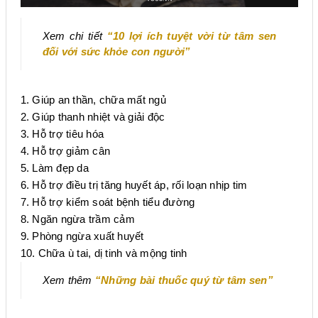
Xem chi tiết
“10 lợi ích tuyệt vời từ tâm sen
đối với sức khỏe con người”
1. Giúp an thần, chữa mất ngủ
2. Giúp thanh nhiệt và giải độc
3. Hỗ trợ tiêu hóa
4. Hỗ trợ giảm cân
5. Làm đẹp da
6. Hỗ trợ điều trị tăng huyết áp, rối loạn nhịp tim
7. Hỗ trợ kiểm soát bệnh tiểu đường
8. Ngăn ngừa trầm cảm
9. Phòng ngừa xuất huyết
10. Chữa ù tai, dị tinh và mộng tinh
Xem thêm
“Những bài thuốc quý từ tâm sen”