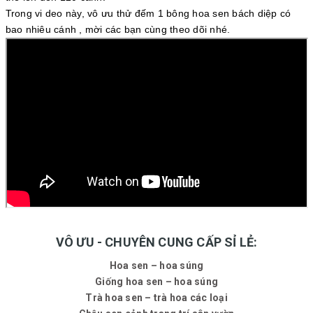
Trong vi deo này, vô ưu thử đếm 1 bông hoa sen bách diệp có
bao nhiêu cánh , mời các bạn cùng theo dõi nhé.
VÔ ƯU - CHUYÊN CUNG CẤP SỈ LẺ:
Hoa sen – hoa súng
Giống hoa sen – hoa súng
Trà hoa sen – trà hoa các loại