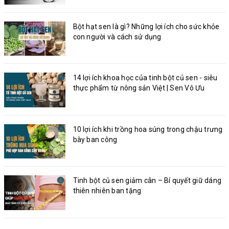
Bột hạt sen là gì? Những lợi ích cho sức khỏe
con người và cách sử dụng
14 lợi ích khoa học của tinh bột củ sen - siêu
thực phẩm từ nông sản Việt | Sen Vô Ưu
10 lợi ích khi trồng hoa súng trong chậu trưng
bày ban công
Tinh bột củ sen giảm cân – Bí quyết giữ dáng
thiên nhiên ban tặng