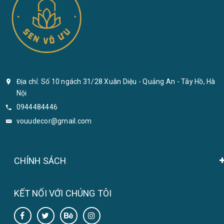
Địa chỉ: Số 10 ngách 31/28 Xuân Diệu - Quảng An - Tây Hồ, Hà
Nội
0944484446
vouudecor@gmail.com
CHÍNH SÁCH
KẾT NỐI VỚI CHÚNG TÔI