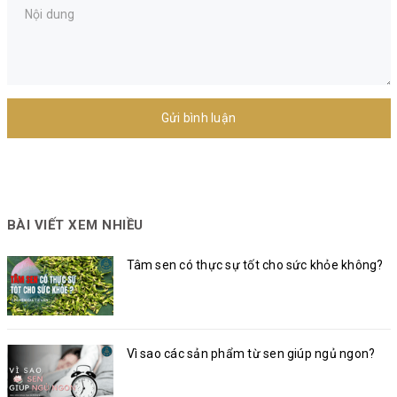
Gửi bình luận
BÀI VIẾT XEM NHIỀU
Tâm sen có thực sự tốt cho sức khỏe không?
Vì sao các sản phẩm từ sen giúp ngủ ngon?