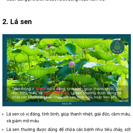
2. Lá sen
Lá sen có vị đắng, tính bình, giúp thanh nhiệt, giải độc, cầm máu,
và giảm mỡ máu.
Lá sen thường được dùng để chữa các bệnh như tiêu chảy, sốt