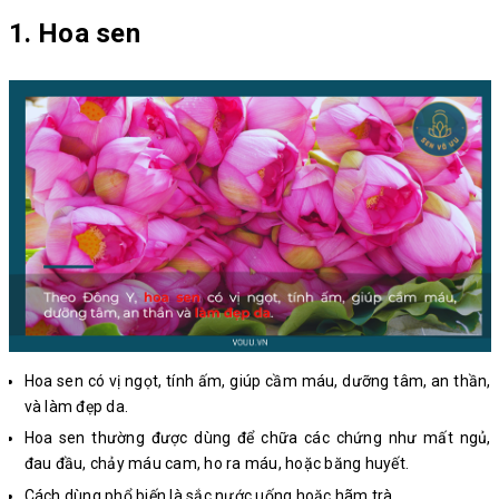
1. Hoa sen
Hoa sen có vị ngọt, tính ấm, giúp cầm máu, dưỡng tâm, an thần,
và làm đẹp da.
Hoa sen thường được dùng để chữa các chứng như mất ngủ,
đau đầu, chảy máu cam, ho ra máu, hoặc băng huyết.
Cách dùng phổ biến là sắc nước uống hoặc hãm trà.