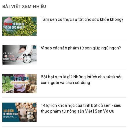
BÀI VIẾT XEM NHIỀU
Tâm sen có thực sự tốt cho sức khỏe không?
Vì sao các sản phẩm từ sen giúp ngủ ngon?
Bột hạt sen là gì? Những lợi ích cho sức khỏe
con người và cách sử dụng
14 lợi ích khoa học của tinh bột củ sen - siêu
thực phẩm từ nông sản Việt | Sen Vô Ưu