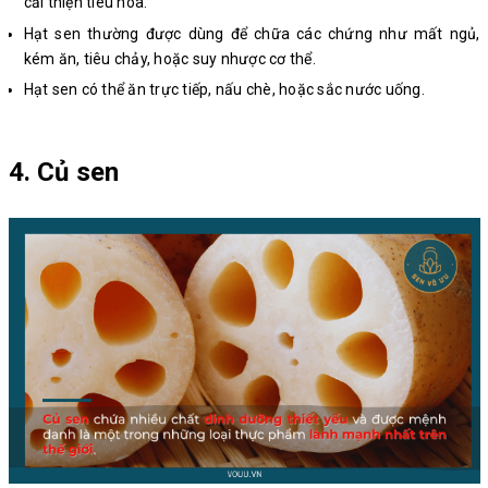
cải thiện tiêu hóa.
Hạt sen thường được dùng để chữa các chứng như mất ngủ,
kém ăn, tiêu chảy, hoặc suy nhược cơ thể.
Hạt sen có thể ăn trực tiếp, nấu chè, hoặc sắc nước uống.
4. Củ sen