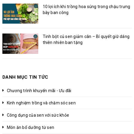
10 lợi ích khi trồng hoa súng trong chậu trưng
bày ban công
Tinh bột củ sen giảm cân – Bí quyết giữ dáng
thiên nhiên ban tặng
DANH MỤC TIN TỨC
Chương trình khuyến mãi - Ưu đãi
Kinh nghiệm trồng và chăm sóc sen
Công dụng của sen với sức khỏe
Món ăn bổ dưỡng từ sen