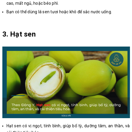
cao, mất ngủ, hoặc béo phì.
Bạn có thể dùng lá sen tươi hoặc khô để sắc nước uống.
3. Hạt sen
Hạt sen có vị ngọt, tính bình, giúp bổ tỳ, dưỡng tâm, an thần, và