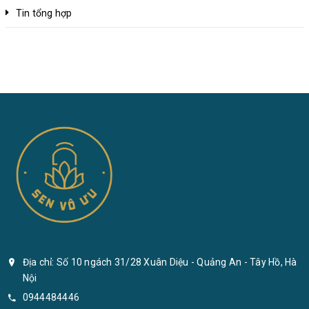
Tin tổng hợp
Địa chỉ: Số 10 ngách 31/28 Xuân Diệu - Quảng An - Tây Hồ, Hà
Nội
0944484446