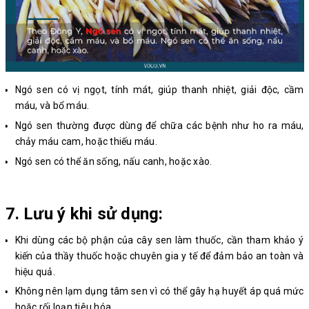
Ngó sen có vị ngọt, tính mát, giúp thanh nhiệt, giải độc, cầm
máu, và bổ máu.
Ngó sen thường được dùng để chữa các bệnh như ho ra máu,
chảy máu cam, hoặc thiếu máu.
Ngó sen có thể ăn sống, nấu canh, hoặc xào.
7. Lưu ý khi sử dụng:
Khi dùng các bộ phận của cây sen làm thuốc, cần tham khảo ý
kiến của thầy thuốc hoặc chuyên gia y tế để đảm bảo an toàn và
hiệu quả.
Không nên lạm dụng tâm sen vì có thể gây hạ huyết áp quá mức
hoặc rối loạn tiêu hóa.