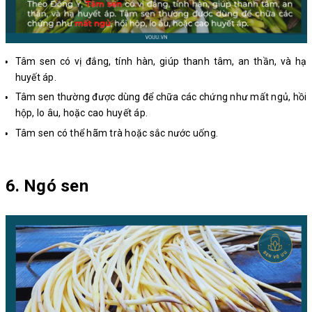
Tâm sen có vị đắng, tính hàn, giúp thanh tâm, an thần, và hạ
huyết áp.
Tâm sen thường được dùng để chữa các chứng như mất ngủ, hồi
hộp, lo âu, hoặc cao huyết áp.
Tâm sen có thể hãm trà hoặc sắc nước uống.
6. Ngó sen