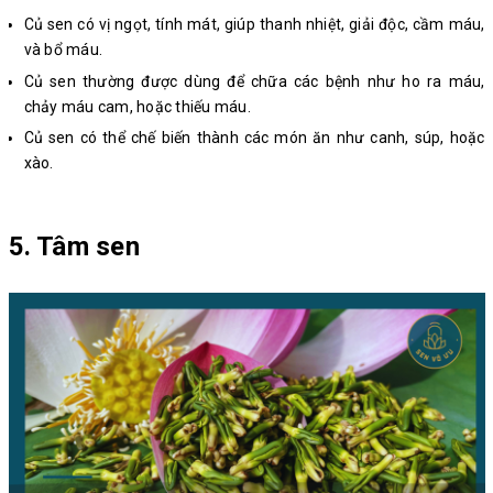
Củ sen có vị ngọt, tính mát, giúp thanh nhiệt, giải độc, cầm máu,
và bổ máu.
Củ sen thường được dùng để chữa các bệnh như ho ra máu,
chảy máu cam, hoặc thiếu máu.
Củ sen có thể chế biến thành các món ăn như canh, súp, hoặc
xào.
5. Tâm sen