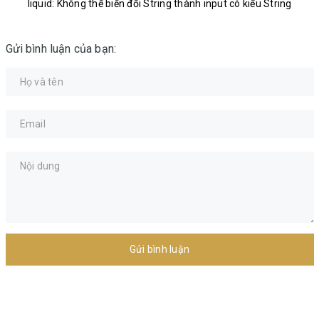
liquid: Không thể biến đổi String thành input có kiểu String
Gửi bình luận của bạn:
Gửi bình luận