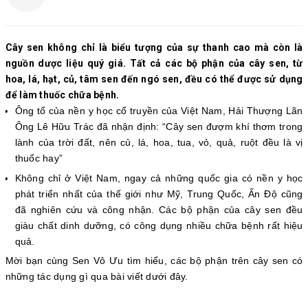
Cây sen không chỉ là biểu tượng của sự thanh cao mà còn là
nguồn dược liệu quý giá. Tất cả các bộ phận của cây sen, từ
hoa, lá, hạt, củ, tâm sen đến ngó sen, đều có thể được sử dụng
để làm thuốc chữa bệnh.
Ông tổ của nền y học cổ truyền của Việt Nam, Hải Thượng Lãn
Ông Lê Hữu Trác đã nhận định: “Cây sen đượm khí thơm trong
lành của trời đất, nên củ, lá, hoa, tua, vỏ, quả, ruột đều là vị
thuốc hay”
Không chỉ ở Việt Nam, ngay cả những quốc gia có nền y học
phát triển nhất của thế giới như Mỹ, Trung Quốc, Ấn Độ cũng
đã nghiên cứu và công nhận. Các bộ phận của cây sen đều
giàu chất dinh dưỡng, có công dụng nhiều chữa bệnh rất hiệu
quả.
Mời bạn cùng Sen Vô Ưu tìm hiểu, các bộ phận trên cây sen có
những tác dụng gì qua bài viết dưới đây.