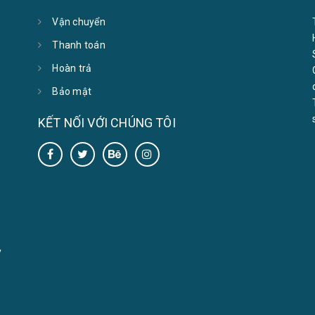
Vận chuyển
Thanh toán
Hoàn trả
Bảo mật
KẾT NỐI VỚI CHÚNG TÔI
y