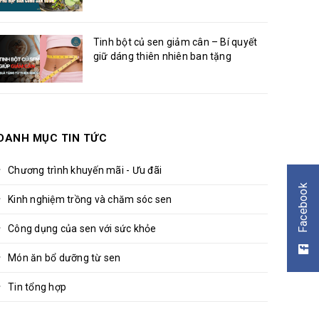
Tinh bột củ sen giảm cân – Bí quyết
giữ dáng thiên nhiên ban tặng
DANH MỤC TIN TỨC
Chương trình khuyến mãi - Ưu đãi
Facebook
Kinh nghiệm trồng và chăm sóc sen
Công dụng của sen với sức khỏe
Món ăn bổ dưỡng từ sen
Tin tổng hợp