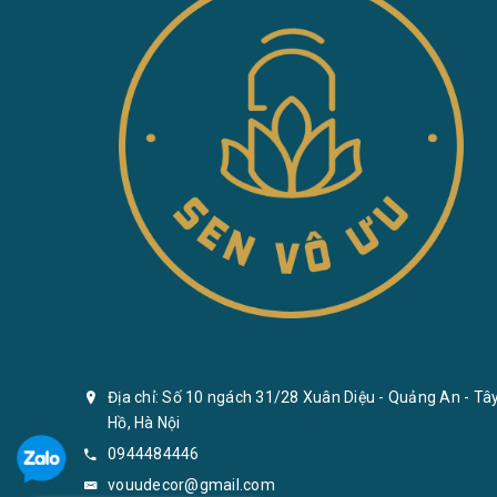
Địa chỉ: Số 10 ngách 31/28 Xuân Diệu - Quảng An - Tâ
Hồ, Hà Nội
0944484446
vouudecor@gmail.com