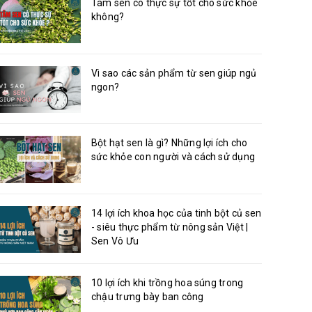
Tâm sen có thực sự tốt cho sức khỏe
không?
Vì sao các sản phẩm từ sen giúp ngủ
ngon?
Bột hạt sen là gì? Những lợi ích cho
sức khỏe con người và cách sử dụng
14 lợi ích khoa học của tinh bột củ sen
- siêu thực phẩm từ nông sản Việt |
Sen Vô Ưu
10 lợi ích khi trồng hoa súng trong
chậu trưng bày ban công