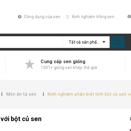
Công dụng của sen
Kinh nghiệm trồng sen
Tất cả sản phẩm
Cung cấp sen giống
1001+ giống sen khắp thế giới
|
Món ăn từ sen
|
Kinh nghiệm phân biệt tinh bột củ sen v
 với bột củ sen