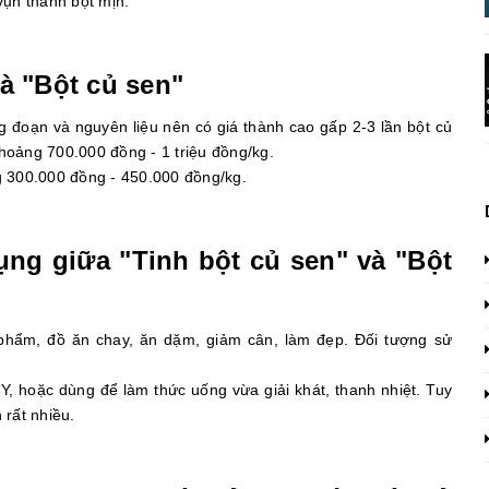
vụn thành bột mịn.
và "Bột củ sen"
ng đoạn và nguyên liệu nên có giá thành cao gấp 2-3 lần bột củ
 khoảng 700.000 đồng - 1 triệu đồng/kg.
ng 300.000 đồng - 450.000 đồng/kg.
ụng giữa "Tinh bột củ sen" và "Bột
phẩm, đồ ăn chay, ăn dặm, giảm cân, làm đẹp. Đối tượng sử
 hoặc dùng để làm thức uống vừa giải khát, thanh nhiệt. Tuy
 rất nhiều.