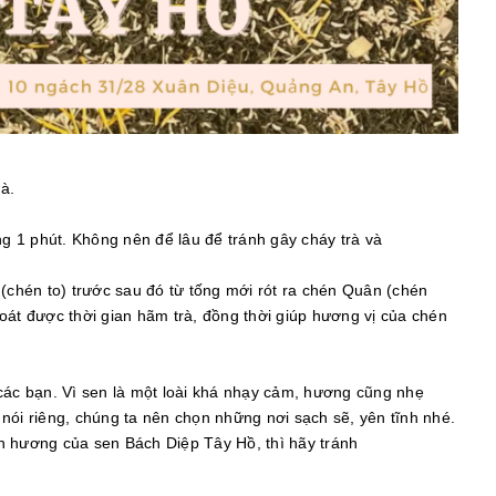
rà.
g 1 phút. Không nên để lâu để tránh gây cháy trà và
 (chén to) trước sau đó từ tống mới rót ra chén Quân (chén
oát được thời gian hãm trà, đồng thời giúp hương vị của chén
các bạn. Vì sen là một loài khá nhạy cảm, hương cũng nhẹ
à nói riêng, chúng ta nên chọn những nơi sạch sẽ, yên tĩnh nhé.
n hương của sen Bách Diệp Tây Hồ, thì hãy tránh