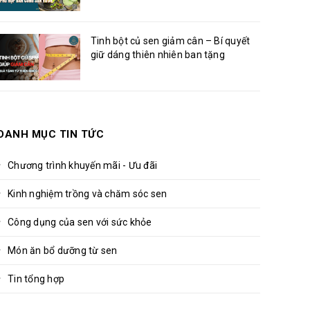
Tinh bột củ sen giảm cân – Bí quyết
giữ dáng thiên nhiên ban tặng
DANH MỤC TIN TỨC
Chương trình khuyến mãi - Ưu đãi
Kinh nghiệm trồng và chăm sóc sen
Công dụng của sen với sức khỏe
Món ăn bổ dưỡng từ sen
Tin tổng hợp