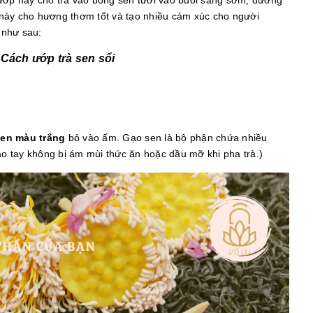
 này cho hương thơm tốt và tạo nhiều cảm xúc cho người
 như sau:
 Cách ướp trà sen sổi
en màu trắng
bỏ vào ấm. Gạo sen là bộ phận chứa nhiều
 tay không bị ám mùi thức ăn hoặc dầu mỡ khi pha trà.)