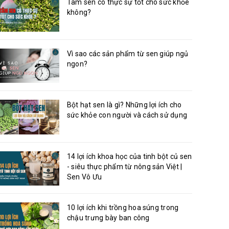
Tâm sen có thực sự tốt cho sức khỏe
không?
Vì sao các sản phẩm từ sen giúp ngủ
ngon?
Bột hạt sen là gì? Những lợi ích cho
sức khỏe con người và cách sử dụng
14 lợi ích khoa học của tinh bột củ sen
- siêu thực phẩm từ nông sản Việt |
Sen Vô Ưu
10 lợi ích khi trồng hoa súng trong
chậu trưng bày ban công