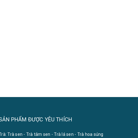
SẢN PHẨM ĐƯỢC YÊU THÍCH
Trà:
Trà sen
-
Trà tâm sen
-
Trà lá sen
-
Trà hoa súng