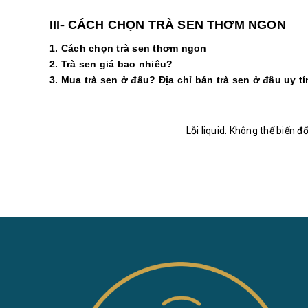
III- CÁCH CHỌN TRÀ SEN THƠM NGON
1. Cách chọn trà sen thơm ngon
2. Trà sen giá bao nhiêu?
3. Mua trà sen ở đâu? Địa chỉ bán trà sen ở đâu uy tí
Lỗi liquid: Không thể biến đ