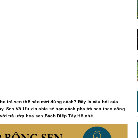
a trà sen thế nào mới đúng cách? Đây là câu hỏi của
ày, Sen Vô Ưu xin chia sẻ bạn cách pha trà sen theo công
 với trà ướp hoa sen Bách Diệp Tây Hồ nhé.