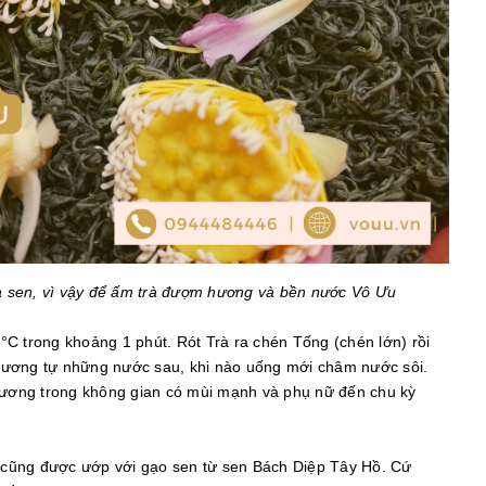
a sen, vì vậy để ấm trà đượm hương và bền nước Vô Ưu
°C trong khoảng 1 phút. Rót Trà ra chén Tống (chén lớn) rồi
tương tự những nước sau, khi nào uống mới châm nước sôi.
 hương trong không gian có mùi mạnh và phụ nữ đến chu kỳ
g, cũng được ướp với gạo sen từ sen Bách Diệp Tây Hồ. Cứ