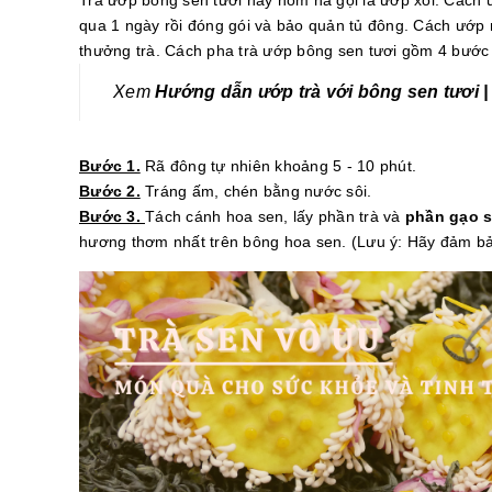
qua 1 ngày rồi đóng gói và bảo quản tủ đông. Cách ướp
thưởng trà. Cách pha trà ướp bông sen tươi gồm 4 bước
Xem
Hướng dẫn ướp trà với bông sen tươi |
Bước 1.
Rã đông tự nhiên khoảng 5 - 10 phút.
Bước 2.
Tráng ấm, chén bằng nước sôi.
Bước 3.
Tách cánh hoa sen, lấy phần trà và
phần gạo s
hương thơm nhất trên bông hoa sen. (Lưu ý: Hãy đảm bảo