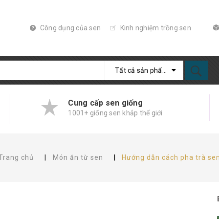
Công dụng của sen
Kinh nghiệm trồng sen
Tất cả sản phẩm
Cung cấp sen giống
1001+ giống sen khắp thế giới
Trang chủ
|
Món ăn từ sen
|
Hướng dẫn cách pha trà se