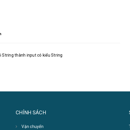
n
ổi String thành input có kiểu String
CHÍNH SÁCH
Vận chuyển