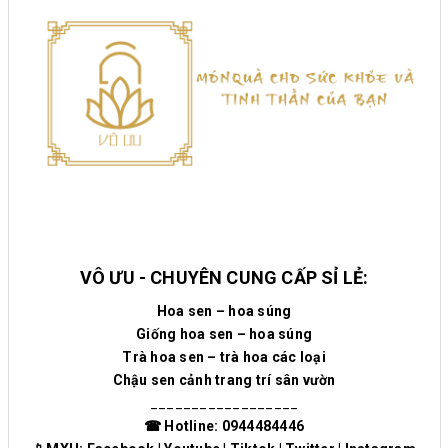
VÔ ƯU - CHUYÊN CUNG CẤP SỈ LẺ:
Hoa sen – hoa súng
Giống hoa sen – hoa súng
Trà hoa sen – trà hoa các loại
Chậu sen cảnh trang trí sân vườn
__________________
☎ Hotline: 0944484446