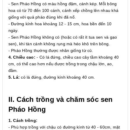
- Sen Pháo Hồng có màu hồng đậm, cánh kép. Mỗi bông
hoa có từ 70 đến 100 cánh, cánh xếp chồng lên nhau khá
giống với quả pháo đùng khi đã nổ.
- Đường kính hoa khoảng 12 - 15 cm, hoa bền đến 10
ngày.
- Sen Pháo Hồng không có (hoặc có rất ít tua sen và gạo
sen), khi tàn cánh không rụng mà héo khô trên bông.
- Pháo Hồng thường được nhân giống từ củ.
4. Chiều cao:
- Có lá đứng, chiều cao cây tầm khoảng 40
cm, có thể cao hơn nếu được trồng trong chậu lớn, ao,
đầm.
5. Lá:
có lá đứng, đường kính khoảng 40 cm.
II. Cách trồng và chăm sóc sen
Pháo Hồng
1. Cách trồng:
- Phù hợp trồng với chậu có đường kính từ 40 - 60cm, mặt