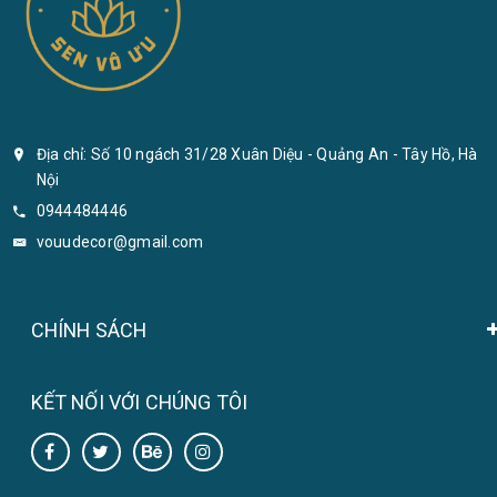
Địa chỉ: Số 10 ngách 31/28 Xuân Diệu - Quảng An - Tây Hồ, Hà
Nội
0944484446
vouudecor@gmail.com
CHÍNH SÁCH
KẾT NỐI VỚI CHÚNG TÔI