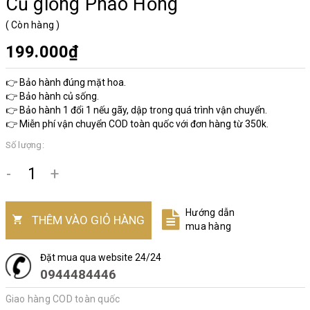
Củ giống Pháo Hồng
(
Còn hàng
)
199.000₫
👉 Bảo hành đúng mặt hoa.
👉 Bảo hành củ sống.
👉 Bảo hành 1 đổi 1 nếu gãy, dập trong quá trình vận chuyển.
👉 Miễn phí vận chuyển COD toàn quốc với đơn hàng từ 350k.
Số lượng:
-
+
Hướng dẫn
THÊM VÀO GIỎ HÀNG
mua hàng
Đặt mua qua website 24/24
0944484446
Giao hàng COD toàn quốc