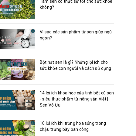
Tâm sen có thực sự tốt cho sức khỏe
không?
Vì sao các sản phẩm từ sen giúp ngủ
ngon?
Bột hạt sen là gì? Những lợi ích cho
sức khỏe con người và cách sử dụng
14 lợi ích khoa học của tinh bột củ sen
- siêu thực phẩm từ nông sản Việt |
Sen Vô Ưu
10 lợi ích khi trồng hoa súng trong
chậu trưng bày ban công