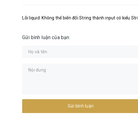
Lỗi liquid: Không thể biến đổi String thành input có kiểu Str
Gửi bình luận của bạn:
Gửi bình luận