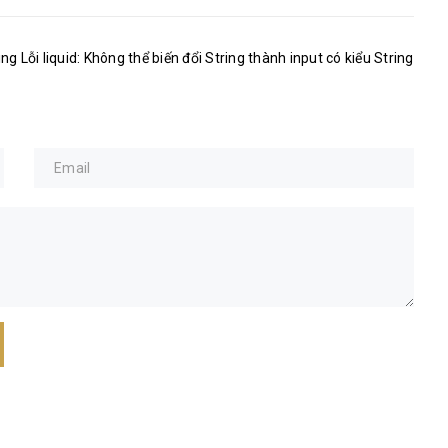
ing Lỗi liquid: Không thể biến đổi String thành input có kiểu String