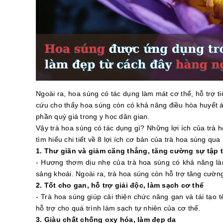
Ngoài ra, hoa súng có tác dụng làm mát cơ thể, hỗ trợ t
cứu cho thấy hoa súng còn có khả năng điều hòa huyết á
phần quý giá trong y học dân gian.
Vậy trà hoa súng có tác dụng gì? Những lợi ích của trà
tìm hiểu chi tiết về 8 lợi ích cơ bản của trà hoa súng qua 
1. Thư giãn và giảm căng thẳng, tăng cường sự tập 
- Hương thơm dịu nhẹ của trà hoa súng có khả năng làm
sảng khoái. Ngoài ra, trà hoa súng còn hỗ trợ tăng cường
2. Tốt cho gan, hỗ trợ giải độc, làm sạch cơ thể
- Trà hoa súng giúp cải thiện chức năng gan và tái tạo t
hỗ trợ cho quá trình làm sạch tự nhiên của cơ thể.
3. Giàu chất chống oxy hóa, làm đẹp da