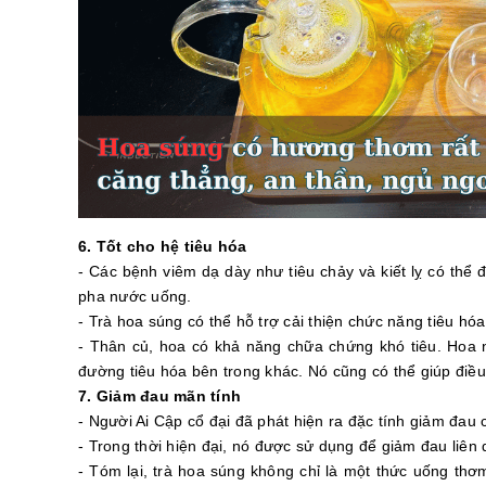
6. Tốt cho hệ tiêu hóa
- Các bệnh viêm dạ dày như tiêu chảy và kiết lỵ có th
pha nước uống.
- Trà hoa súng có thể hỗ trợ cải thiện chức năng tiêu hó
- Thân củ, hoa có khả năng chữa chứng khó tiêu. Hoa 
đường tiêu hóa bên trong khác. Nó cũng có thể giúp điều 
7. Giảm đau mãn tính
- Người Ai Cập cổ đại đã phát hiện ra đặc tính giảm đau
- Trong thời hiện đại, nó được sử dụng để giảm đau liê
- Tóm lại, trà hoa súng không chỉ là một thức uống thơ