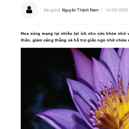
Đăng bởi:
Nguyễn Thành Nam
/
14/09/2024
Hoa súng mang lại nhiều lợi ích cho sức khỏe nhờ v
thần, giảm căng thẳng và hỗ trợ giấc ngủ nhờ chứa c