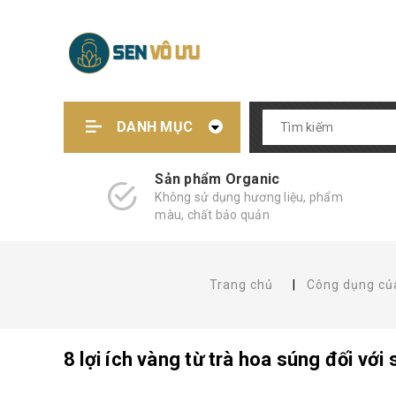
DANH MỤC
Sản phẩm Organic
Không sử dụng hương liệu, phẩm
màu, chất bảo quản
Trang chủ
|
Công dụng của
8 lợi ích vàng từ trà hoa súng đối vớ