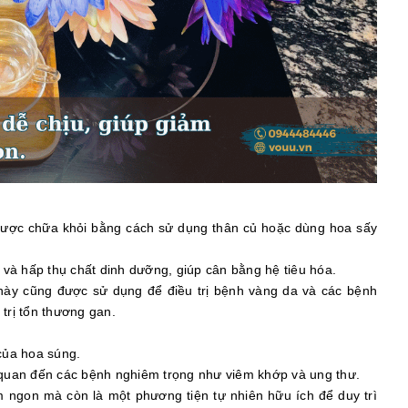
ể được chữa khỏi bằng cách sử dụng thân củ hoặc dùng hoa sấy
a và hấp thụ chất dinh dưỡng, giúp cân bằng hệ tiêu hóa.
này cũng được sử dụng để điều trị bệnh vàng da và các bệnh
trị tổn thương gan.
 của hoa súng.
n quan đến các bệnh nghiêm trọng như viêm khớp và ung thư.
m ngon mà còn là một phương tiện tự nhiên hữu ích để duy trì