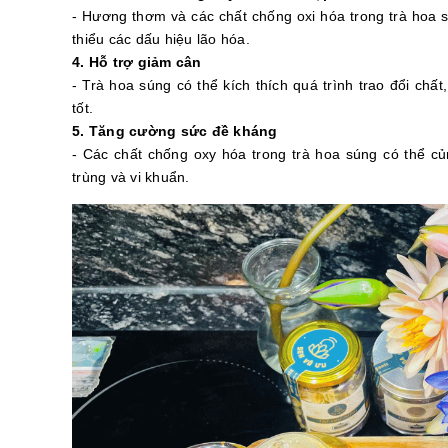
- Hương thơm và các chất chống oxi hóa trong trà hoa 
thiểu các dấu hiệu lão hóa.
4. Hỗ trợ giảm cân
- Trà hoa súng có thể kích thích quá trình trao đổi chấ
tốt.
5. Tăng cường sức đề kháng
- Các chất chống oxy hóa trong trà hoa súng có thể c
trùng và vi khuẩn.