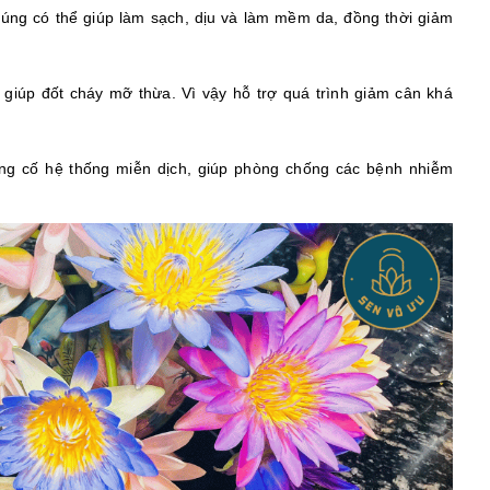
súng có thể giúp làm sạch, dịu và làm mềm da, đồng thời giảm
t, giúp đốt cháy mỡ thừa. Vì vậy hỗ trợ quá trình giảm cân khá
ủng cố hệ thống miễn dịch, giúp phòng chống các bệnh nhiễm