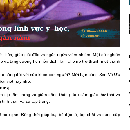
iêu hóa, giúp giải độc và ngăn ngừa viêm nhiễm. Một số nghiên
p và tăng cường hệ miễn dịch, làm cho nó trở thành một thành
 hoa súng đối với sức khỏe con người? Mời bạn cùng Sen Vô Ưu
bài viết này nhé.
trung
 dịu tâm trạng và giảm căng thẳng, tạo cảm giác thư thái và
 tinh thần và sự tập trung.
ế bào gan. Đồng thời giúp loại bỏ độc tố, tạp chất và cung cấp