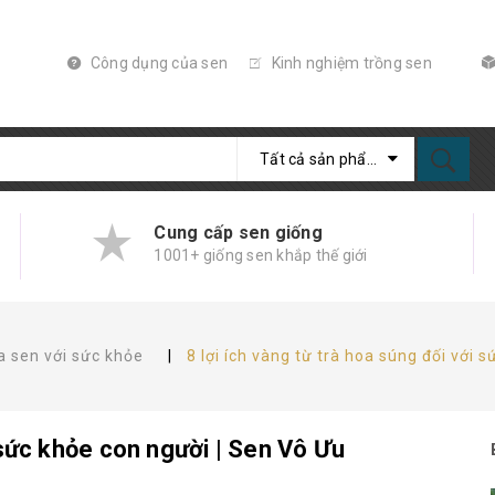
Công dụng của sen
Kinh nghiệm trồng sen
Tất cả sản phẩm
Cung cấp sen giống
1001+ giống sen khắp thế giới
 sen với sức khỏe
|
8 lợi ích vàng từ trà hoa súng đối với 
i sức khỏe con người | Sen Vô Ưu