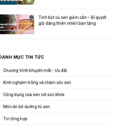
Tinh bột củ sen giảm cân – Bí quyết
giữ dáng thiên nhiên ban tặng
DANH MỤC TIN TỨC
Chương trình khuyến mãi - Ưu đãi
Kinh nghiệm trồng và chăm sóc sen
Công dụng của sen với sức khỏe
Món ăn bổ dưỡng từ sen
Tin tổng hợp