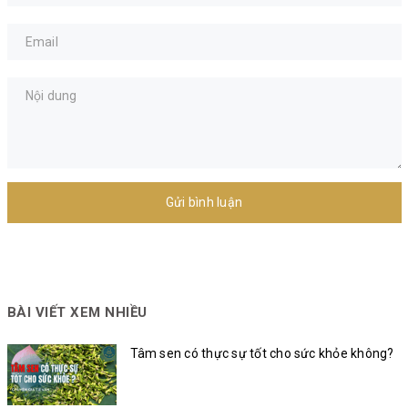
Gửi bình luận
BÀI VIẾT XEM NHIỀU
Tâm sen có thực sự tốt cho sức khỏe không?