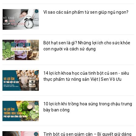
Vì sao các sản phẩm từ sen giúp ngủ ngon?
Bột hạt sen là gì? Những lợi ích cho sức khỏe
con người và cách sử dụng
14 lợi ích khoa học của tinh bột củ sen - siêu
thực phẩm từ nông sản Việt | Sen Vô Ưu
10 lợi ích khi trồng hoa súng trong chậu trưng
bày ban công
Tinh bột củ sen giảm cân – Bí quyết giữ dáng