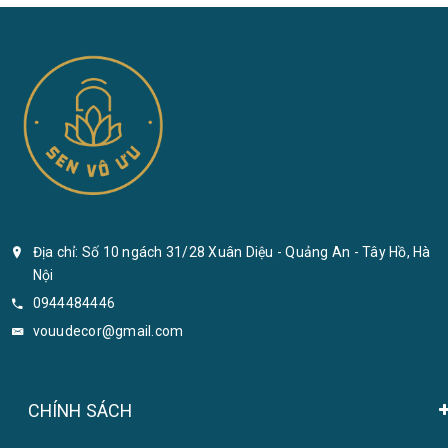
Địa chỉ: Số 10 ngách 31/28 Xuân Diệu - Quảng An - Tây Hồ, Hà
Nội
0944484446
vouudecor@gmail.com
CHÍNH SÁCH