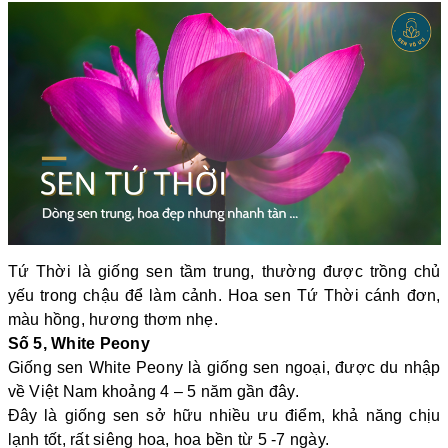
Tứ Thời là giống sen tầm trung, thường được trồng chủ
yếu trong chậu để làm cảnh. Hoa sen Tứ Thời cánh đơn,
màu hồng, hương thơm nhẹ.
Số 5, White Peony
Giống sen White Peony là giống sen ngoại, được du nhập
về Việt Nam khoảng 4 – 5 năm gần đây.
Đây là giống sen sở hữu nhiều ưu điểm, khả năng chịu
lạnh tốt, rất siêng hoa, hoa bền từ 5 -7 ngày.