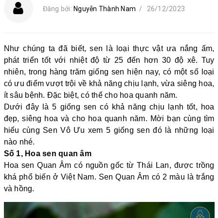
Đăng bởi:
Nguyễn Thành Nam
/
26/12/2023
Như chúng ta đã biết, sen là loại thực vật ưa nắng ấm,
phát triển tốt với nhiệt độ từ 25 đến hơn 30 độ xê. Tuy
nhiên, trong hàng trăm giống sen hiện nay, có một số loại
có ưu điểm vượt trội về khả năng chịu lạnh, vừa siêng hoa,
ít sâu bệnh. Đặc biệt, có thể cho hoa quanh năm.
Dưới đây là 5 giống sen có khả năng chịu lạnh tốt, hoa
đẹp, siêng hoa và cho hoa quanh năm. Mời bạn cùng tìm
hiểu cùng Sen Vô Ưu xem 5 giống sen đó là những loại
nào nhé.
Số 1, Hoa sen quan âm
Hoa sen Quan Âm có nguồn gốc từ Thái Lan, được trồng
khá phổ biến ở Việt Nam. Sen Quan Âm có 2 màu là trắng
và hồng.