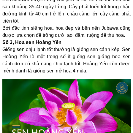
sau khoảng 35-40 ngày trồng. Cây phát triển tốt trong chậu
đường kính từ 40 cm trở lên, chậu càng lớn cây càng phát
triển tốt.
Bởi đặc tính siêng hoa, hoa đẹp và bền nên Jubawa cũng
được lựa chọn để trồng dưới ao, đầm, ruộng để thu hoa.
Số 3, Hoa sen Hoàng Yến
Giống sen chịu lạnh tốt thường là giống sen cánh kép. Sen
Hoàng Yến là một trong số ít giống sen giống hoa sen
cánh đơn có khả năng chịu lạnh tốt. Hoàng Yến còn được
mệnh danh là giống sen nở hoa 4 mùa.