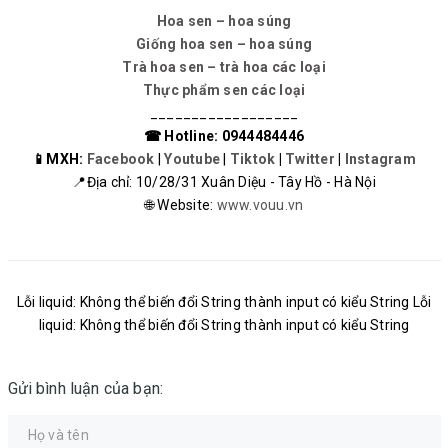
Hoa sen – hoa súng
Giống hoa sen – hoa súng
Trà hoa sen – trà hoa các loại
Thực phẩm sen các loại
__________________
☎ Hotline: 0944484446
📱MXH:
Facebook
|
Youtube
|
Tiktok
|
Twitter
|
Instagram
📍Địa chỉ: 10/28/31 Xuân Diệu - Tây Hồ - Hà Nội
🌐 Website:
www.vouu.vn
Lỗi liquid: Không thể biến đổi String thành input có kiểu String Lỗi
liquid: Không thể biến đổi String thành input có kiểu String
Gửi bình luận của bạn: