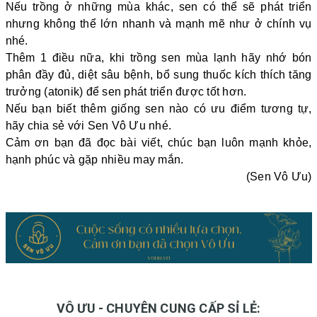
Nếu trồng ở những mùa khác, sen có thể sẽ phát triển
nhưng không thể lớn nhanh và mạnh mẽ như ở chính vụ
nhé.
Thêm 1 điều nữa, khi trồng sen mùa lạnh hãy nhớ bón
phân đầy đủ, diệt sâu bệnh, bổ sung thuốc kích thích tăng
trưởng (atonik) để sen phát triển được tốt hơn.
Nếu bạn biết thêm giống sen nào có ưu điểm tương tự,
hãy chia sẻ với Sen Vô Ưu nhé.
Cảm ơn bạn đã đọc bài viết, chúc bạn luôn mạnh khỏe,
hạnh phúc và gặp nhiều may mắn.
(Sen Vô Ưu)
VÔ ƯU - CHUYÊN CUNG CẤP SỈ LẺ: