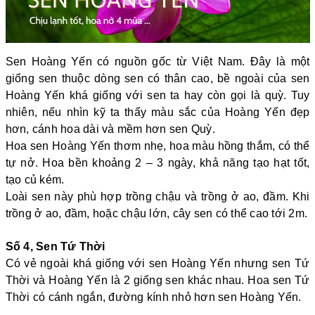
Sen Hoàng Yến có nguồn gốc từ Việt Nam. Đây là một
giống sen thuộc dòng sen có thân cao, bề ngoài của sen
Hoàng Yến khá giống với sen ta hay còn gọi là quỳ. Tuy
nhiên, nếu nhìn kỹ ta thấy màu sắc của Hoàng Yến đẹp
hơn, cánh hoa dài và mềm hơn sen Quỳ.
Hoa sen Hoàng Yến thơm nhẹ, hoa màu hồng thắm, có thể
tự nở. Hoa bền khoảng 2 – 3 ngày, khả năng tạo hạt tốt,
tạo củ kém.
Loài sen này phù hợp trồng chậu và trồng ở ao, đầm. Khi
trồng ở ao, đầm, hoặc chậu lớn, cây sen có thể cao tới 2m.
Số 4, Sen Tứ Thời
Có vẻ ngoài khá giống với sen Hoàng Yến nhưng sen Tứ
Thời và Hoàng Yến là 2 giống sen khác nhau. Hoa sen Tứ
Thời có cánh ngắn, đường kính nhỏ hơn sen Hoàng Yến.