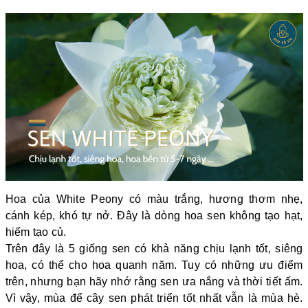
Hoa của White Peony có màu trắng, hương thơm nhẹ,
cánh kép, khó tự nở. Đây là dòng hoa sen không tạo hạt,
hiếm tạo củ.
Trên đây là 5 giống sen có khả năng chịu lạnh tốt, siêng
hoa, có thể cho hoa quanh năm. Tuy có những ưu điểm
trên, nhưng bạn hãy nhớ rằng sen ưa nắng và thời tiết ấm.
Vì vậy, mùa để cây sen phát triển tốt nhất vẫn là mùa hè.