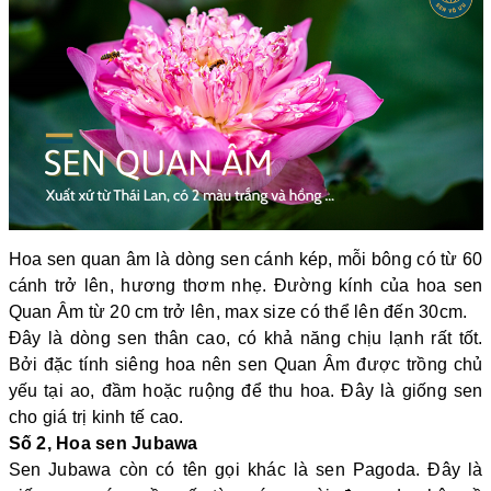
Hoa sen quan âm là dòng sen cánh kép, mỗi bông có từ 60
cánh trở lên, hương thơm nhẹ. Đường kính của hoa sen
Quan Âm từ 20 cm trở lên, max size có thể lên đến 30cm.
Đây là dòng sen thân cao, có khả năng chịu lạnh rất tốt.
Bởi đặc tính siêng hoa nên sen Quan Âm được trồng chủ
yếu tại ao, đầm hoặc ruộng để thu hoa. Đây là giống sen
cho giá trị kinh tế cao.
Số 2, Hoa sen Jubawa
Sen Jubawa còn có tên gọi khác là sen Pagoda. Đây là