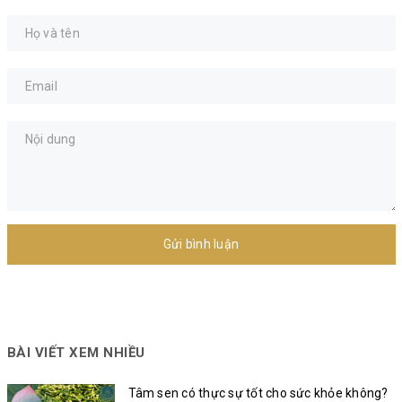
Gửi bình luận
BÀI VIẾT XEM NHIỀU
Tâm sen có thực sự tốt cho sức khỏe không?