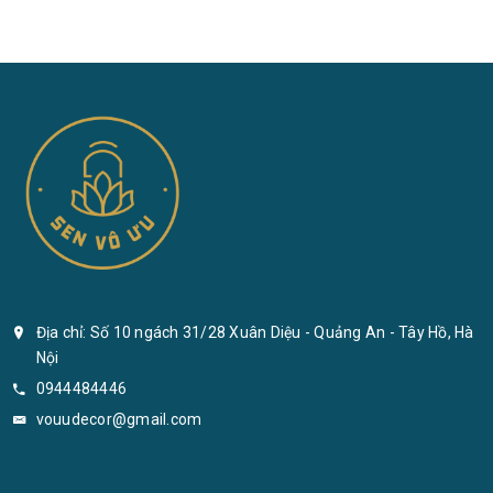
Địa chỉ: Số 10 ngách 31/28 Xuân Diệu - Quảng An - Tây Hồ, Hà
Nội
0944484446
vouudecor@gmail.com