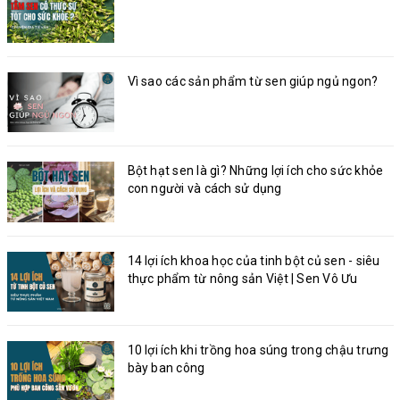
Vì sao các sản phẩm từ sen giúp ngủ ngon?
Bột hạt sen là gì? Những lợi ích cho sức khỏe
con người và cách sử dụng
14 lợi ích khoa học của tinh bột củ sen - siêu
thực phẩm từ nông sản Việt | Sen Vô Ưu
10 lợi ích khi trồng hoa súng trong chậu trưng
bày ban công