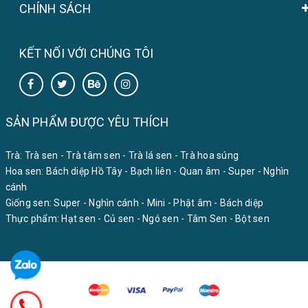
CHÍNH SÁCH
KẾT NỐI VỚI CHÚNG TÔI
SẢN PHẨM ĐƯỢC YÊU THÍCH
Trà:
Trà sen
-
Trà tâm sen
-
Trà lá sen
-
Trà hoa súng
Hoa sen:
Bách diệp Hồ Tây
-
Bạch liên
-
Quan âm
-
Super
-
Nghìn
cánh
Giống sen:
Super
-
Nghìn cánh
-
Mini
-
Phật âm
-
Bách diệp
Thực phẩm:
Hạt sen
-
Củ sen
-
Ngó sen
-
Tâm Sen
-
Bột sen