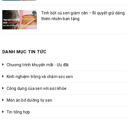
Tinh bột củ sen giảm cân – Bí quyết giữ dáng
thiên nhiên ban tặng
DANH MỤC TIN TỨC
Chương trình khuyến mãi - Ưu đãi
Kinh nghiệm trồng và chăm sóc sen
Công dụng của sen với sức khỏe
Món ăn bổ dưỡng từ sen
Tin tổng hợp