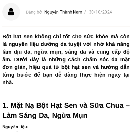
Đăng bởi:
Nguyễn Thành Nam
/
30/10/2024
Bột hạt sen không chỉ tốt cho sức khỏe mà còn
là nguyên liệu dưỡng da tuyệt vời nhờ khả năng
làm dịu da, ngừa mụn, sáng da và cung cấp độ
ẩm. Dưới đây là những cách chăm sóc da mặt
đơn giản, hiệu quả từ bột hạt sen và hướng dẫn
từng bước để bạn dễ dàng thực hiện ngay tại
nhà.
1. Mặt Nạ Bột Hạt Sen và Sữa Chua –
Làm Sáng Da, Ngừa Mụn
Nguyên liệu: