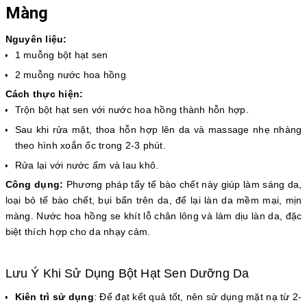
Màng
Nguyên liệu:
1 muỗng bột hạt sen
2 muỗng nước hoa hồng
Cách thực hiện:
Trộn bột hạt sen với nước hoa hồng thành hỗn hợp.
Sau khi rửa mặt, thoa hỗn hợp lên da và massage nhẹ nhàng
theo hình xoắn ốc trong 2-3 phút.
Rửa lại với nước ấm và lau khô.
Công dụng:
Phương pháp tẩy tế bào chết này giúp làm sáng da,
loại bỏ tế bào chết, bụi bẩn trên da, để lại làn da mềm mại, mịn
màng. Nước hoa hồng se khít lỗ chân lông và làm dịu làn da, đặc
biệt thích hợp cho da nhạy cảm.
Lưu Ý Khi Sử Dụng Bột Hạt Sen Dưỡng Da
Kiên trì sử dụng
: Để đạt kết quả tốt, nên sử dụng mặt nạ từ 2-