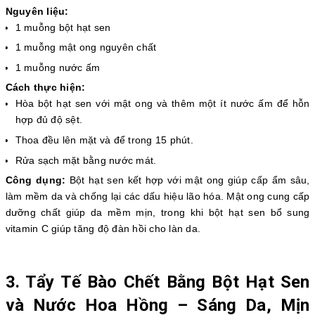
Nguyên liệu:
1 muỗng bột hạt sen
1 muỗng mật ong nguyên chất
1 muỗng nước ấm
Cách thực hiện:
Hòa bột hạt sen với mật ong và thêm một ít nước ấm để hỗn
hợp đủ độ sệt.
Thoa đều lên mặt và để trong 15 phút.
Rửa sạch mặt bằng nước mát.
Công dụng:
Bột hạt sen kết hợp với mật ong giúp cấp ẩm sâu,
làm mềm da và chống lại các dấu hiệu lão hóa. Mật ong cung cấp
dưỡng chất giúp da mềm mịn, trong khi bột hạt sen bổ sung
vitamin C giúp tăng độ đàn hồi cho làn da.
3. Tẩy Tế Bào Chết Bằng Bột Hạt Sen
và Nước Hoa Hồng – Sáng Da, Mịn