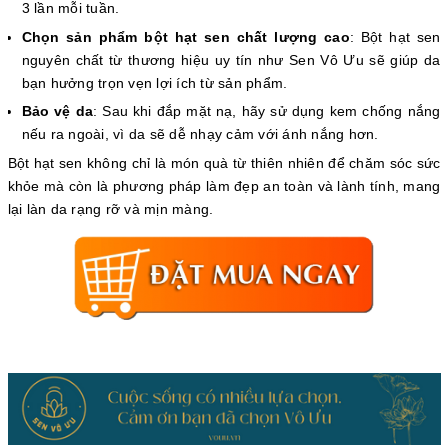
3 lần mỗi tuần.
Chọn sản phẩm bột hạt sen chất lượng cao
: Bột hạt sen
nguyên chất từ thương hiệu uy tín như Sen Vô Ưu sẽ giúp da
bạn hưởng trọn vẹn lợi ích từ sản phẩm.
Bảo vệ da
: Sau khi đắp mặt nạ, hãy sử dụng kem chống nắng
nếu ra ngoài, vì da sẽ dễ nhạy cảm với ánh nắng hơn.
Bột hạt sen không chỉ là món quà từ thiên nhiên để chăm sóc sức
khỏe mà còn là phương pháp làm đẹp an toàn và lành tính, mang
lại làn da rạng rỡ và mịn màng.