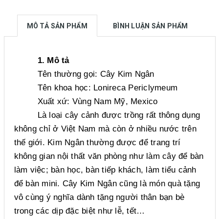
MÔ TẢ SẢN PHẨM
BÌNH LUẬN SẢN PHẨM
1. Mô tả
Tên thường gọi: Cây Kim Ngân
Tên khoa học: Lonireca Periclymeum
Xuất xứ: Vùng Nam Mỹ, Mexico
Là loại cây cảnh được trồng rất thông dụng
không chỉ ở Việt Nam mà còn ở nhiều nước trên
thế giới. Kim Ngân thường được để trang trí
không gian nội thất văn phòng như làm cây để bàn
làm việc; bàn học, bàn tiếp khách, làm tiểu cảnh
để bàn mini. Cây Kim Ngân cũng là món quà tặng
vô cùng ý nghĩa dành tặng người thân bạn bè
trong các dịp đặc biệt như lễ, tết…