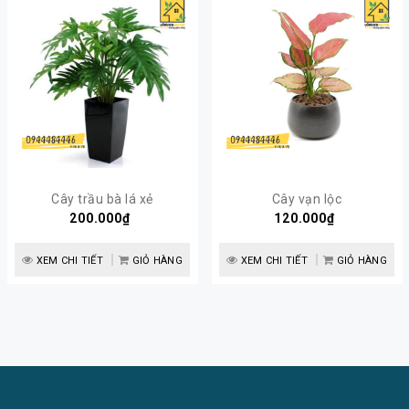
Cây trầu bà lá xẻ
Cây vạn lộc
200.000₫
120.000₫
XEM CHI TIẾT
GIỎ HÀNG
XEM CHI TIẾT
GIỎ HÀNG