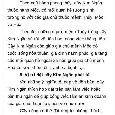
Theo ngũ hành phong thủy, cây Kim Ngân
thuộc hành Mộc, có mối quan hệ tương sinh,
tương hỗ với các gia chủ thuộc mệnh Thủy, Mộc
và Hỏa.
Theo đó, những người mệnh Thủy trồng cây
Kim Ngân sẽ tốt về tiền bạc, công việc thăng tiến.
Cây Kim Ngân còn giúp gia chủ mệnh Mộc có
cuộc sống hòa thuận, gia đình hạnh phúc, gia tăng
các mối quan hệ ngoài xã hội; giúp gia chủ mệnh
Hỏa có sức khỏe tốt, tránh xa bệnh tật.
5. Vị trí đặt cây Kim Ngân phát tài
Với những ý nghĩa tốt đẹp về tiền bàn, cây
Kim Ngân thích hợp đặt trên bàn làm việc hoặc
bàn thu ngân để giúp công việc làm ăn kinh doanh
của gia chủ thuận lợi, tiền vô như nước.
Cây cũng có thể đặt ở vị trí phòng khách,