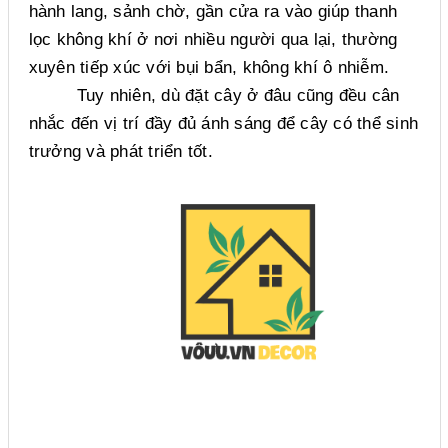
hành lang, sảnh chờ, gần cửa ra vào giúp thanh
lọc không khí ở nơi nhiều người qua lại, thường
xuyên tiếp xúc với bụi bẩn, không khí ô nhiễm.
Tuy nhiên, dù đặt cây ở đâu cũng đều cân
nhắc đến vị trí đầy đủ ánh sáng để cây có thể sinh
trưởng và phát triển tốt.