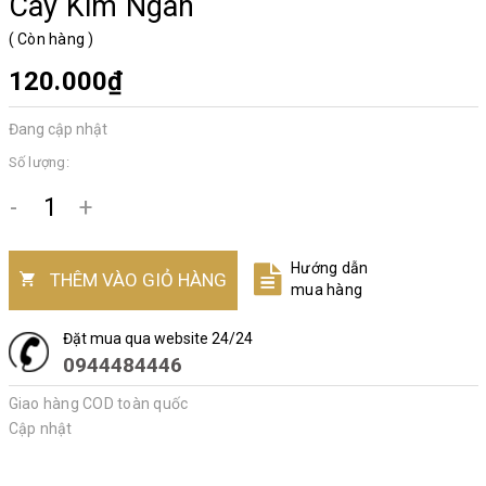
Cây Kim Ngân
(
Còn hàng
)
120.000₫
Đang cập nhật
Số lượng:
-
+
Hướng dẫn
THÊM VÀO GIỎ HÀNG
mua hàng
Đặt mua qua website 24/24
0944484446
Giao hàng COD toàn quốc
Cập nhật