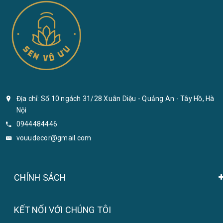
Địa chỉ: Số 10 ngách 31/28 Xuân Diệu - Quảng An - Tây Hồ, Hà
Nội
0944484446
vouudecor@gmail.com
CHÍNH SÁCH
KẾT NỐI VỚI CHÚNG TÔI