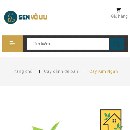
Giỏ hàng
Trang chủ
|
Cây cảnh để bàn
|
Cây Kim Ngân