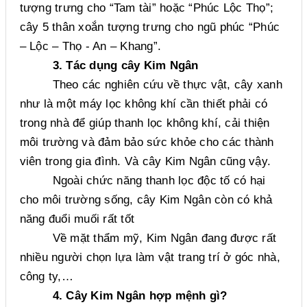
tượng trưng cho “Tam tài” hoặc “Phúc Lộc Thọ”;
cây 5 thân xoắn tượng trưng cho ngũ phúc “Phúc
– Lộc – Thọ - An – Khang”.
3. Tác dụng cây Kim Ngân
Theo các nghiên cứu về thực vật, cây xanh
như là một máy lọc không khí cần thiết phải có
trong nhà để giúp thanh lọc không khí, cải thiện
môi trường và đảm bảo sức khỏe cho các thành
viên trong gia đình. Và cây Kim Ngân cũng vậy.
Ngoài chức năng thanh lọc độc tố có hại
cho môi trường sống, cây Kim Ngân còn có khả
năng đuổi muối rất tốt
Về mặt thẩm mỹ, Kim Ngân đang được rất
nhiều người chọn lựa làm vật trang trí ở góc nhà,
công ty,…
4. Cây Kim Ngân hợp mệnh gì?