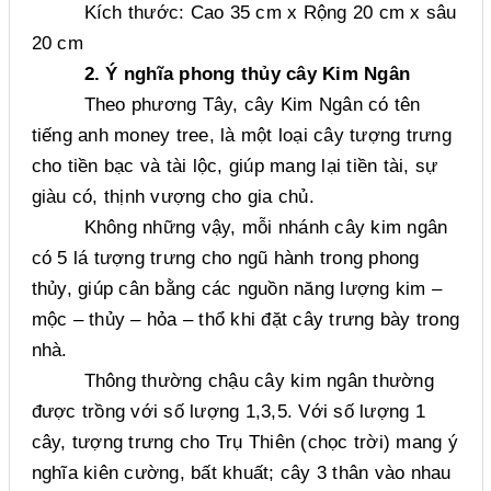
Kích thước: Cao 35 cm x Rộng 20 cm x sâu
20 cm
2. Ý nghĩa phong thủy cây Kim Ngân
Theo phương Tây, cây Kim Ngân có tên
tiếng anh money tree, là một loại cây tượng trưng
cho tiền bạc và tài lộc, giúp mang lại tiền tài, sự
giàu có, thịnh vượng cho gia chủ.
Không những vậy, mỗi nhánh cây kim ngân
có 5 lá tượng trưng cho ngũ hành trong phong
thủy, giúp cân bằng các nguồn năng lượng kim –
mộc – thủy – hỏa – thổ khi đặt cây trưng bày trong
nhà.
Thông thường chậu cây kim ngân thường
được trồng với số lượng 1,3,5. Với số lượng 1
cây, tượng trưng cho Trụ Thiên (chọc trời) mang ý
nghĩa kiên cường, bất khuất; cây 3 thân vào nhau