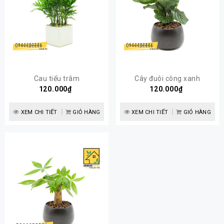
Cau tiểu trâm
Cây đuôi công xanh
120.000₫
120.000₫
XEM CHI TIẾT
GIỎ HÀNG
XEM CHI TIẾT
GIỎ HÀNG