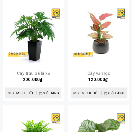
Cây trầu bà lá xẻ
Cây vạn lộc
200.000₫
120.000₫
XEM CHI TIẾT
GIỎ HÀNG
XEM CHI TIẾT
GIỎ HÀNG