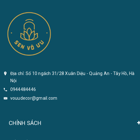
Địa chỉ: Số 10 ngách 31/28 Xuân Diệu - Quảng An - Tây Hồ, Hà
Nội
0944484446
vouudecor@gmail.com
CHÍNH SÁCH