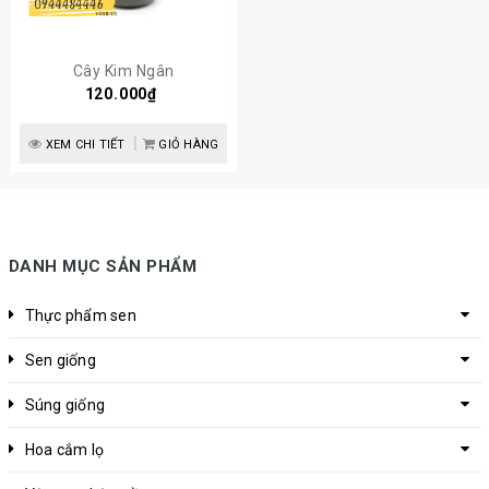
Cây Kim Ngân
120.000₫
XEM CHI TIẾT
GIỎ HÀNG
DANH MỤC SẢN PHẨM
Thực phẩm sen
Sen giống
Súng giống
Hoa cắm lọ