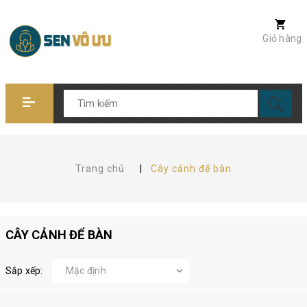
Giỏ hàng
Trang chủ
|
Cây cảnh để bàn
CÂY CẢNH ĐỂ BÀN
Sắp xếp: