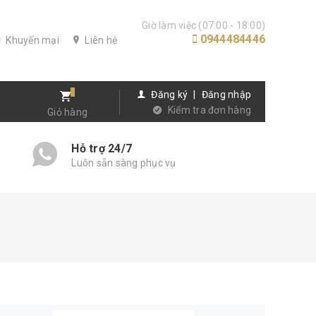
Giờ làm việc (07:00 - 18:00)
0944484446
Khuyến mại
Liên hệ
Đăng ký
|
Đăng nhập
Kiểm tra đơn hàng
Giỏ hàng
Hỗ trợ 24/7
Luôn sẵn sàng phục vụ