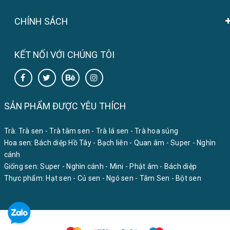
CHÍNH SÁCH
KẾT NỐI VỚI CHÚNG TÔI
SẢN PHẨM ĐƯỢC YÊU THÍCH
Trà:
Trà sen
-
Trà tâm sen
-
Trà lá sen
-
Trà hoa súng
Hoa sen:
Bách diệp Hồ Tây
-
Bạch liên
-
Quan âm
-
Super
-
Nghìn
cánh
Giống sen:
Super
-
Nghìn cánh
-
Mini
-
Phật âm
-
Bách diệp
Thực phẩm:
Hạt sen
-
Củ sen
-
Ngó sen
-
Tâm Sen
-
Bột sen