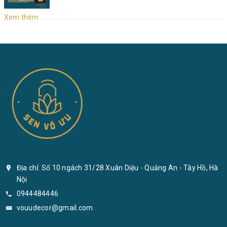
Xem thêm
Địa chỉ: Số 10 ngách 31/28 Xuân Diệu - Quảng An - Tây Hồ, Hà
Nội
0944484446
vouudecor@gmail.com