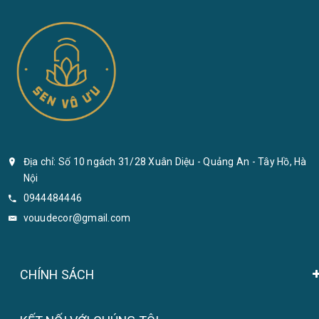
Địa chỉ: Số 10 ngách 31/28 Xuân Diệu - Quảng An - Tây Hồ, Hà
Nội
0944484446
vouudecor@gmail.com
CHÍNH SÁCH