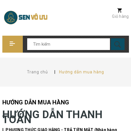
Giỏ hàng
Trang chủ
|
Hướng dẫn mua hàng
HƯỚNG DẪN MUA HÀNG
HƯỚNG DẪN THANH
TOÁN
I. PHƯƠNG THỨC GIAO HÀNG - TRẢ TIỀN MẶT
(Nhận hàng